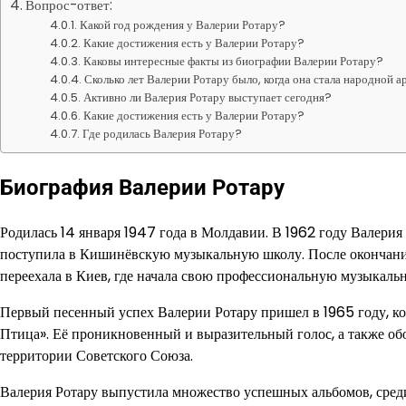
Вопрос-ответ:
Какой год рождения у Валерии Ротару?
Какие достижения есть у Валерии Ротару?
Каковы интересные факты из биографии Валерии Ротару?
Сколько лет Валерии Ротару было, когда она стала народной 
Активно ли Валерия Ротару выступает сегодня?
Какие достижения есть у Валерии Ротару?
Где родилась Валерия Ротару?
Биография Валерии Ротару
Родилась 14 января 1947 года в Молдавии. В 1962 году Валери
поступила в Кишинёвскую музыкальную школу. После окончани
переехала в Киев, где начала свою профессиональную музыкальн
Первый песенный успех Валерии Ротару пришел в 1965 году, ко
Птица». Её проникновенный и выразительный голос, а также об
территории Советского Союза.
Валерия Ротару выпустила множество успешных альбомов, среди