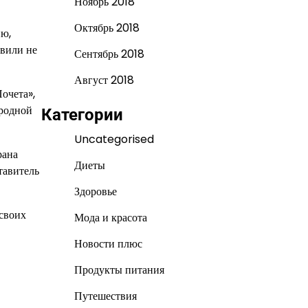
Ноябрь 2018
Октябрь 2018
ию,
авили не
Сентябрь 2018
Август 2018
очета»,
ародной
Категории
Uncategorised
рана
Диеты
тавитель
Здоровье
 своих
Мода и красота
Новости плюс
Продукты питания
Путешествия