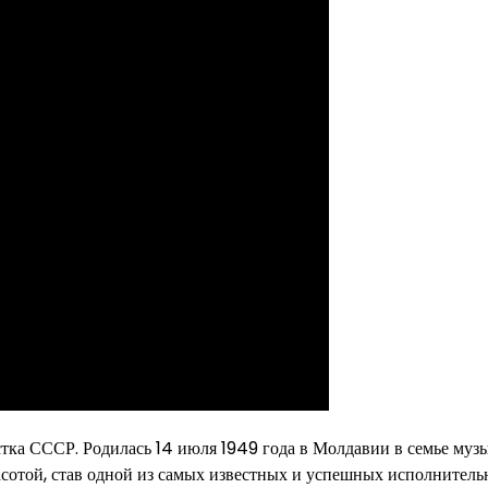
стка СССР. Родилась 14 июля 1949 года в Молдавии в семье муз
асотой, став одной из самых известных и успешных исполнител