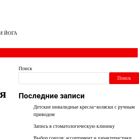
И ЙОГА
Поиск
Поиск
ия
Последние записи
Детские инвалидные кресла-коляски с ручным
приводом
Запись в стоматологическую клинику
Выбор гонгов: ассортимент и характеристики