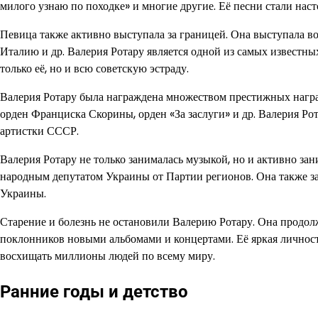
милого узнаю по походке» и многие другие. Её песни стали нас
Певица также активно выступала за границей. Она выступала 
Италию и др. Валерия Ротару является одной из самых известны
только её, но и всю советскую эстраду.
Валерия Ротару была награждена множеством престижных наград,
орден Франциска Скорины, орден «За заслуги» и др. Валерия Р
артистки СССР.
Валерия Ротару не только занималась музыкой, но и активно за
народным депутатом Украины от Партии регионов. Она также за
Украины.
Старение и болезнь не остановили Валерию Ротару. Она продол
поклонников новыми альбомами и концертами. Её яркая личност
восхищать миллионы людей по всему миру.
Ранние годы и детство