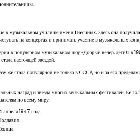
сполнительницы.
е в музыкальном училище имени Гнесиных. Здесь она получила
ыступать на концертах и принимать участие в музыкальных конк
ерии в популярном музыкальном шоу «Добрый вечер, дети!» в 19
стала настоящей звездой.
зу же стала популярной не только в СССР, но и за его пределами
льных наград и звезда многих музыкальных фестивалей. Ее гол
шателям по всему миру.
4 апреля 1947 года
олдавия
евица