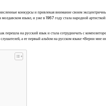
гочисленные конкурсы и привлекая внимание своим эксцентричн
 молдавском языке, и уже в 1967 году стала народной артисткой
ак перешла на русский язык и стала сотрудничать с композитор
слушателей, а ее первый альбом на русском языке «Верни мне и