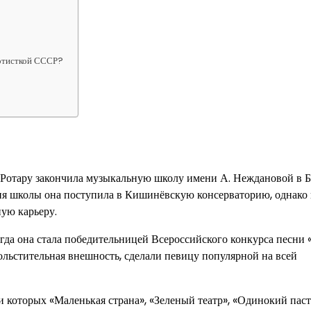
артисткой СССР?
я Ротару закончила музыкальную школу имени А. Неждановой в Б
я школы она поступила в Кишинёвскую консерваторию, однако 
ую карьеру.
гда она стала победительницей Всероссийского конкурса песни
ольстительная внешность, сделали певицу популярной на всей
 которых «Маленькая страна», «Зеленый театр», «Одинокий паст