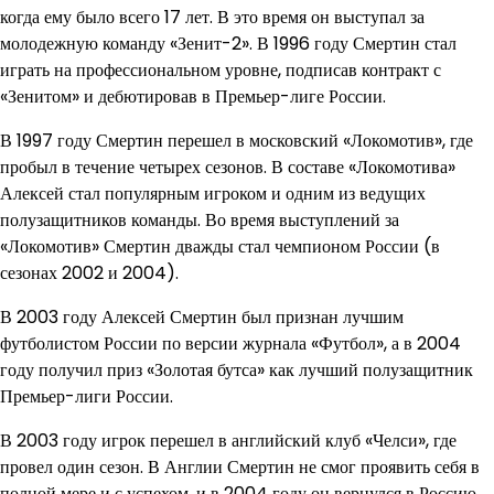
когда ему было всего 17 лет. В это время он выступал за
молодежную команду «Зенит-2». В 1996 году Смертин стал
играть на профессиональном уровне, подписав контракт с
«Зенитом» и дебютировав в Премьер-лиге России.
В 1997 году Смертин перешел в московский «Локомотив», где
пробыл в течение четырех сезонов. В составе «Локомотива»
Алексей стал популярным игроком и одним из ведущих
полузащитников команды. Во время выступлений за
«Локомотив» Смертин дважды стал чемпионом России (в
сезонах 2002 и 2004).
В 2003 году Алексей Смертин был признан лучшим
футболистом России по версии журнала «Футбол», а в 2004
году получил приз «Золотая бутса» как лучший полузащитник
Премьер-лиги России.
В 2003 году игрок перешел в английский клуб «Челси», где
провел один сезон. В Англии Смертин не смог проявить себя в
полной мере и с успехом, и в 2004 году он вернулся в Россию,