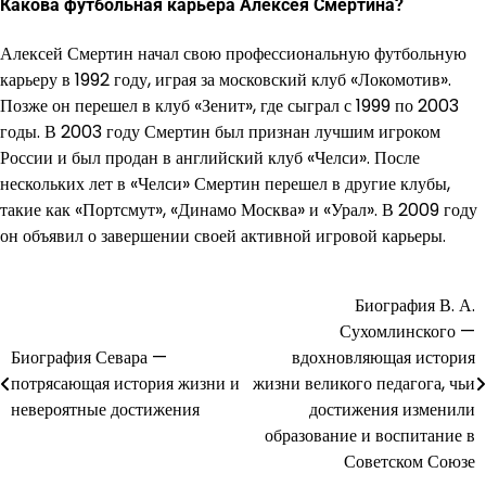
Какова футбольная карьера Алексея Смертина?
Алексей Смертин начал свою профессиональную футбольную
карьеру в 1992 году, играя за московский клуб «Локомотив».
Позже он перешел в клуб «Зенит», где сыграл с 1999 по 2003
годы. В 2003 году Смертин был признан лучшим игроком
России и был продан в английский клуб «Челси». После
нескольких лет в «Челси» Смертин перешел в другие клубы,
такие как «Портсмут», «Динамо Москва» и «Урал». В 2009 году
он объявил о завершении своей активной игровой карьеры.
Биография В. А.
Навигация
Сухомлинского —
по
Биография Севара —
вдохновляющая история
потрясающая история жизни и
жизни великого педагога, чьи
записям
невероятные достижения
достижения изменили
образование и воспитание в
Советском Союзе