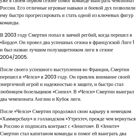
уже в своем первом сезоне помог команде выиграть чемпионат
России. Его отличные игровые навыки и боевой дух позволили
ему быстро прогрессировать и стать одной из ключевых фигур
команды.
В 2003 году Смертин попал в заячий регбий, когда перешел в
«Бордо». Он провел два успешных сезона в французской Лиге 1
и был назван лучшим полузащитником лиги в сезоне
2004/2005.
После своего успешного выступления во Франции, Смертин
перешел в «Челси» в 2003 году. Он привлек внимание своей
энергичной игрой и надежностью в защите, и быстро стал
любимцем болельщиков «Синих». В «Челси» Смертин выиграл
два чемпионата Англии и Кубок лиги.
После «Челси» Смертин продолжил свою карьеру в немецком
«Хаммерсбаху» и голландском «Утрехте», прежде чем вернуться
в Россию и подписать контракт с «Зенитом». В «Зените»
Смертин стал капитаном команды и помог ей выиграть два