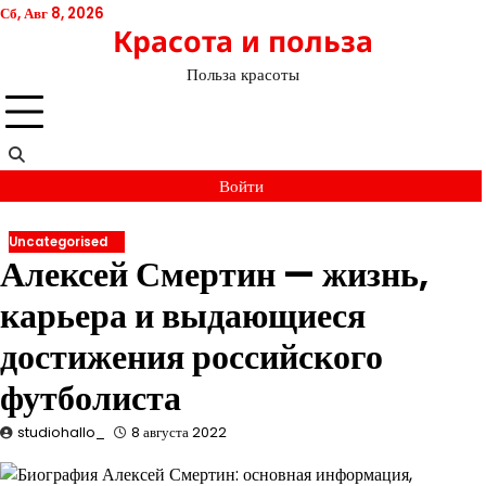
Перейти
Сб, Авг 8, 2026
Красота и польза
к
содержимому
Польза красоты
Войти
Uncategorised
Алексей Смертин — жизнь,
карьера и выдающиеся
достижения российского
футболиста
studiohallo_
8 августа 2022