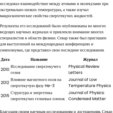
исследовал взаимодействие между атомами и молекулами при
экстремально низких температурах, а также изучал
макроскопические свойства сверхтекучих жидкостей.
Результаты его исследований были опубликованы во многих
ведущих научных журналах и привлекли внимание многих
специалистов в области физики. Севар также был приглашен
для выступлений на международных конференциях и
симпозиумах, где представил свои последние исследования.
Дата
Название
Журнал
Исследование сверхтекучего
Physical Review
2010
гелия
Letters
Влияние магнитного поля на
Journal of Low
2012
сверхтекучую фазу He-3
Temperature Physics
Структура и энергетика
Journal of Physics:
2015
сверхтекучих гелиевых пленок
Condensed Matter
Благодаря своим научным исследованиям и достижениям, Севар