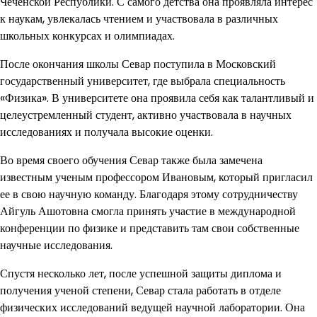
Чеченской Республики. С самого детства она проявляла интерес
к наукам, увлекалась чтением и участвовала в различных
школьных конкурсах и олимпиадах.
После окончания школы Севар поступила в Московский
государственный университет, где выбрала специальность
«Физика». В университете она проявила себя как талантливый и
целеустремленный студент, активно участвовала в научных
исследованиях и получала высокие оценки.
Во время своего обучения Севар также была замечена
известным ученым профессором Ивановым, который пригласил
ее в свою научную команду. Благодаря этому сотрудничеству
Айгуль Ашотовна смогла принять участие в международной
конференции по физике и представить там свои собственные
научные исследования.
Спустя несколько лет, после успешной защиты диплома и
получения ученой степени, Севар стала работать в отделе
физических исследований ведущей научной лаборатории. Она