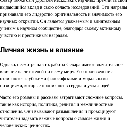
Севар также был удостоен нескольких научных премий за свой
выдающийся вклад в свою область исследований. Эти награды
признавали его лидерство, оригинальность и значимость его
научных открытий. Он является уважаемым и влиятельным
ученым в научном сообществе, благодаря своему активному
участию и престижным наградам.
Личная жизнь и влияние
Однако, несмотря на это, работы Севара имеют значительное
влияние на читателей по всему миру. Его произведения
отличаются глубокими философскими и моральными
позициями, которые проникают в сердца и умы людей.
Часто его романы и рассказы затрагивают сложные вопросы,
такие как история, политика, религия и межличностные
отношения. Они вызывают размышления и провоцируют
читателей задавать важные вопросы о смысле жизни и
человеческих ценностях.