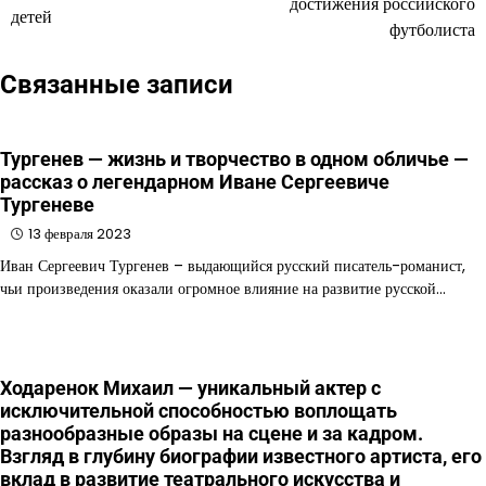
достижения российского
детей
футболиста
записям
Связанные записи
Тургенев — жизнь и творчество в одном обличье —
рассказ о легендарном Иване Сергеевиче
Тургеневе
13 февраля 2023
Иван Сергеевич Тургенев – выдающийся русский писатель-романист,
чьи произведения оказали огромное влияние на развитие русской…
Ходаренок Михаил — уникальный актер с
исключительной способностью воплощать
разнообразные образы на сцене и за кадром.
Взгляд в глубину биографии известного артиста, его
вклад в развитие театрального искусства и