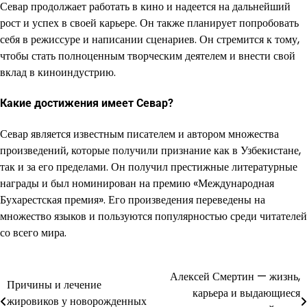
Севар продолжает работать в кино и надеется на дальнейший
рост и успех в своей карьере. Он также планирует попробовать
себя в режиссуре и написании сценариев. Он стремится к тому,
чтобы стать полноценным творческим деятелем и внести свой
вклад в киноиндустрию.
Какие достижения имеет Севар?
Севар является известным писателем и автором множества
произведений, которые получили признание как в Узбекистане,
так и за его пределами. Он получил престижные литературные
награды и был номинирован на премию «Международная
Бухарестская премия». Его произведения переведены на
множество языков и пользуются популярностью среди читателей
со всего мира.
Алексей Смертин — жизнь,
Навигация
Причины и лечение
карьера и выдающиеся
жировиков у новорожденных
по