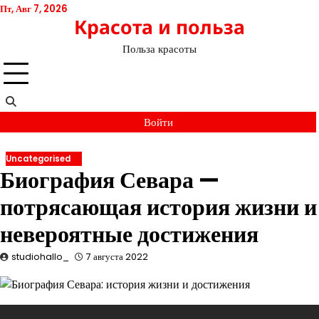
Перейти
Пт, Авг 7, 2026
Красота и польза
к
содержимому
Польза красоты
Войти
Uncategorised
Биография Севара —
потрясающая история жизни и
невероятные достижения
studiohallo_
7 августа 2022