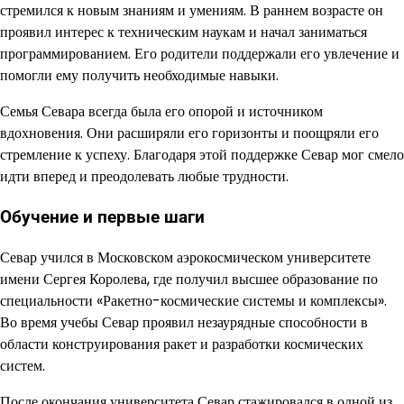
стремился к новым знаниям и умениям. В раннем возрасте он
проявил интерес к техническим наукам и начал заниматься
программированием. Его родители поддержали его увлечение и
помогли ему получить необходимые навыки.
Семья Севара всегда была его опорой и источником
вдохновения. Они расширяли его горизонты и поощряли его
стремление к успеху. Благодаря этой поддержке Севар мог смело
идти вперед и преодолевать любые трудности.
Обучение и первые шаги
Севар учился в Московском аэрокосмическом университете
имени Сергея Королева, где получил высшее образование по
специальности «Ракетно-космические системы и комплексы».
Во время учебы Севар проявил незаурядные способности в
области конструирования ракет и разработки космических
систем.
После окончания университета Севар стажировался в одной из