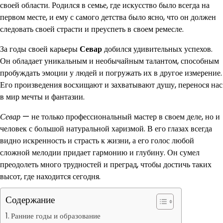
своей области. Родился в семье, где искусство было всегда на
первом месте, и ему с самого детства было ясно, что он должен
следовать своей страсти и преуспеть в своем ремесле.
За годы своей карьеры
Севар
добился удивительных успехов.
Он обладает уникальным и необычайным талантом, способным
пробуждать эмоции у людей и погружать их в другое измерение.
Его произведения восхищают и захватывают душу, перенося нас
в мир мечты и фантазии.
Севар
— не только профессиональный мастер в своем деле, но и
человек с большой натуральной харизмой. В его глазах всегда
видно искренность и страсть к жизни, а его голос любой
сложной мелодии придает гармонию и глубину. Он сумел
преодолеть много трудностей и преград, чтобы достичь таких
высот, где находится сегодня.
Содержание
Ранние годы и образование