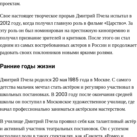
проектам.
Свое настоящее творческое прорыв Дмитрий Пчела испытал в
2012 году, когда получил главную роль в фильме «Царство». За
эту роль он был номинирован на престижную кинопремию и
получил признание зрителей и критиков. После этого он стал
одним из самых востребованных актеров в России и продолжает
радовать своих поклонников новыми яркими ролями.
Ранние годы жизни
Дмитрий Пчела родился 20 мая 1985 года в Москве. С самого
детства мальчик мечтал стать актёром и регулярно участвовал в
школьных постановках. В 2003 году после окончания средней
школы он поступил в Московское художественное училище, где
начал профессионально заниматься актёрским мастерством.
В училище Дмитрий Пчела проявил себя как талантливый актёр
и активный участник театральных постановок. Он с успехом
исполнил роли в таких спектаклях, как «Гамлет», «Ромео и