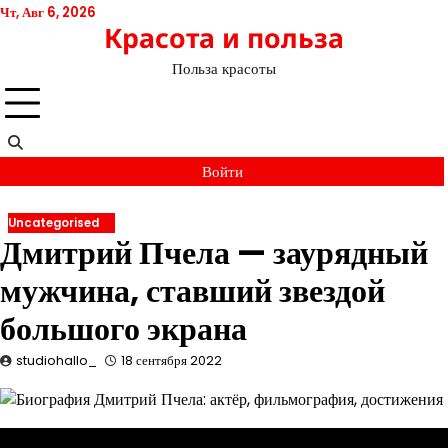
Перейти
Чт, Авг 6, 2026
Красота и польза
к
содержимому
Польза красоты
Войти
Uncategorised
Дмитрий Пчела — заурядный
мужчина, ставший звездой
большого экрана
studiohallo_
18 сентября 2022