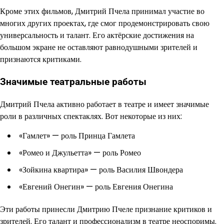
Кроме этих фильмов, Дмитрий Пчела принимал участие во
многих других проектах, где смог продемонстрировать свою
универсальность и талант. Его актёрские достижения на
большом экране не оставляют равнодушными зрителей и
признаются критиками.
Значимые театральные работы
Дмитрий Пчела активно работает в театре и имеет значимые
роли в различных спектаклях. Вот некоторые из них:
«Гамлет» — роль Принца Гамлета
«Ромео и Джульетта» — роль Ромео
«Зойкина квартира» — роль Василия Швондера
«Евгений Онегин» — роль Евгения Онегина
Эти работы принесли Дмитрию Пчеле признание критиков и
зрителей. Его талант и профессионализм в театре неоспоримы.