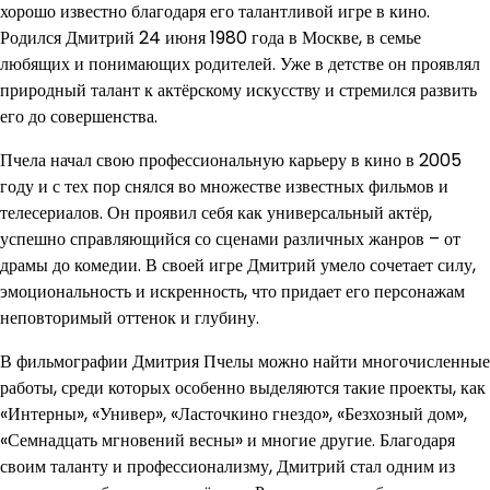
хорошо известно благодаря его талантливой игре в кино.
Родился Дмитрий 24 июня 1980 года в Москве, в семье
любящих и понимающих родителей. Уже в детстве он проявлял
природный талант к актёрскому искусству и стремился развить
его до совершенства.
Пчела начал свою профессиональную карьеру в кино в 2005
году и с тех пор снялся во множестве известных фильмов и
телесериалов. Он проявил себя как универсальный актёр,
успешно справляющийся со сценами различных жанров – от
драмы до комедии. В своей игре Дмитрий умело сочетает силу,
эмоциональность и искренность, что придает его персонажам
неповторимый оттенок и глубину.
В фильмографии Дмитрия Пчелы можно найти многочисленные
работы, среди которых особенно выделяются такие проекты, как
«Интерны», «Универ», «Ласточкино гнездо», «Безхозный дом»,
«Семнадцать мгновений весны» и многие другие. Благодаря
своим таланту и профессионализму, Дмитрий стал одним из