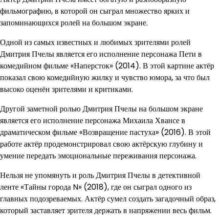
фильмографию, в которой он сыграл множество ярких и
запоминающихся ролей на большом экране.
Одной из самых известных и любимых зрителями ролей
Дмитрия Пчелы является его исполнение персонажа Пети в
комедийном фильме «Наперсток» (2014). В этой картине актёр
показал свою комедийную жилку и чувство юмора, за что был
высоко оценён зрителями и критиками.
Другой заметной ролью Дмитрия Пчелы на большом экране
является его исполнение персонажа Михаила Хвансе в
драматическом фильме «Возвращение пастуха» (2016). В этой
работе актёр продемонстрировал свою актёрскую глубину и
умение передать эмоциональные переживания персонажа.
Нельзя не упомянуть и роль Дмитрия Пчелы в детективной
ленте «Тайны города N» (2018), где он сыграл одного из
главных подозреваемых. Актёр сумел создать загадочный образ,
который заставляет зрителя держать в напряжении весь фильм.