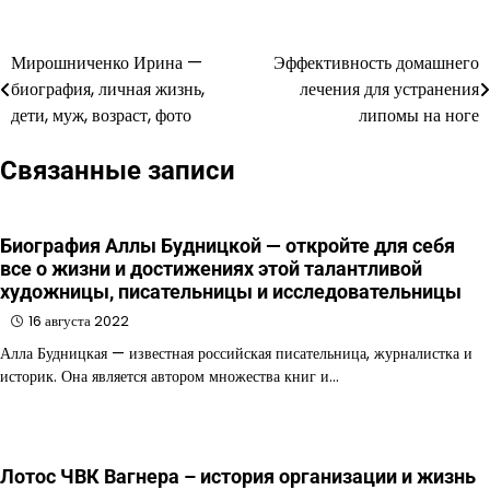
Мирошниченко Ирина —
Эффективность домашнего
Навигация
биография, личная жизнь,
лечения для устранения
по
дети, муж, возраст, фото
липомы на ноге
записям
Связанные записи
Биография Аллы Будницкой — откройте для себя
все о жизни и достижениях этой талантливой
художницы, писательницы и исследовательницы
16 августа 2022
Алла Будницкая — известная российская писательница, журналистка и
историк. Она является автором множества книг и…
Лотос ЧВК Вагнера – история организации и жизнь