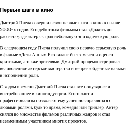
Первые шаги в кино
Дмитрий Пчела совершил свои первые шаги в кино в начале
2000-х годов. Его дебютным фильмом стал «Дожить до
рассвета», где актер сыграл небольшую эпизодическую роль.
В следующем году Пчела получил свою первую серьезную роль
в фильме «Дети Анны». Его талант был замечен и оценен
критиками, а также зрителями. Дмитрий продемонстрировал
великолепное актерское мастерство и непревзойденные навыки
в исполнении роли.
С ходом времени Дмитрий Пчела стал все популярнее и
востребованнее в киноиндустрии. Его талант и
профессионализм позволяют ему успешно справляться с
любыми ролями, будь то драма, комедия или триллер. Актер
снялся во множестве фильмов различных жанров и стал
незаменимым участником многих проектов.