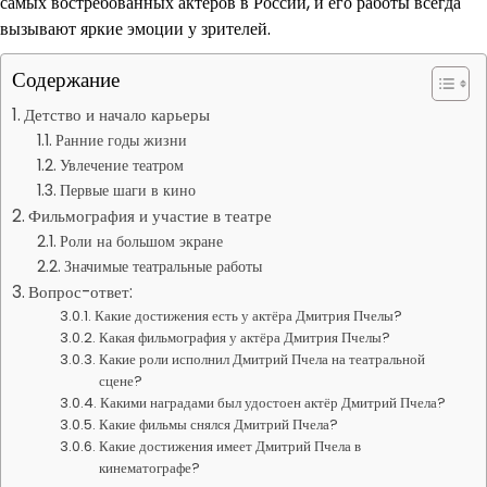
самых востребованных актёров в России, и его работы всегда
вызывают яркие эмоции у зрителей.
Содержание
Детство и начало карьеры
Ранние годы жизни
Увлечение театром
Первые шаги в кино
Фильмография и участие в театре
Роли на большом экране
Значимые театральные работы
Вопрос-ответ:
Какие достижения есть у актёра Дмитрия Пчелы?
Какая фильмография у актёра Дмитрия Пчелы?
Какие роли исполнил Дмитрий Пчела на театральной
сцене?
Какими наградами был удостоен актёр Дмитрий Пчела?
Какие фильмы снялся Дмитрий Пчела?
Какие достижения имеет Дмитрий Пчела в
кинематографе?