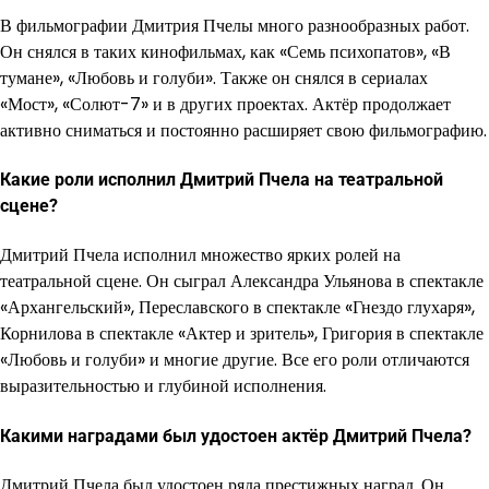
В фильмографии Дмитрия Пчелы много разнообразных работ.
Он снялся в таких кинофильмах, как «Семь психопатов», «В
тумане», «Любовь и голуби». Также он снялся в сериалах
«Мост», «Солют-7» и в других проектах. Актёр продолжает
активно сниматься и постоянно расширяет свою фильмографию.
Какие роли исполнил Дмитрий Пчела на театральной
сцене?
Дмитрий Пчела исполнил множество ярких ролей на
театральной сцене. Он сыграл Александра Ульянова в спектакле
«Архангельский», Переславского в спектакле «Гнездо глухаря»,
Корнилова в спектакле «Актер и зритель», Григория в спектакле
«Любовь и голуби» и многие другие. Все его роли отличаются
выразительностью и глубиной исполнения.
Какими наградами был удостоен актёр Дмитрий Пчела?
Дмитрий Пчела был удостоен ряда престижных наград. Он