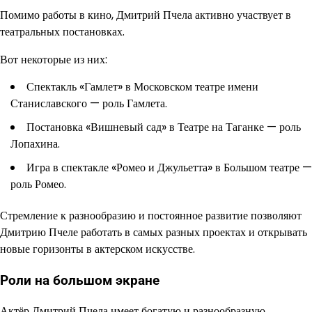
Помимо работы в кино, Дмитрий Пчела активно участвует в
театральных постановках.
Вот некоторые из них:
Спектакль «Гамлет» в Московском театре имени
Станиславского — роль Гамлета.
Постановка «Вишневый сад» в Театре на Таганке — роль
Лопахина.
Игра в спектакле «Ромео и Джульетта» в Большом театре —
роль Ромео.
Стремление к разнообразию и постоянное развитие позволяют
Дмитрию Пчеле работать в самых разных проектах и открывать
новые горизонты в актерском искусстве.
Роли на большом экране
Актёр Дмитрий Пчела имеет богатую и разнообразную