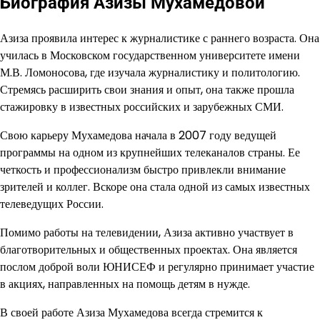
Биография Азизы Мухамедовой
Азиза проявила интерес к журналистике с раннего возраста. Она
училась в Московском государственном университете имени
М.В. Ломоносова, где изучала журналистику и политологию.
Стремясь расширить свои знания и опыт, она также прошла
стажировку в известных российских и зарубежных СМИ.
Свою карьеру Мухамедова начала в 2007 году ведущей
программы на одном из крупнейших телеканалов страны. Ее
четкость и профессионализм быстро привлекли внимание
зрителей и коллег. Вскоре она стала одной из самых известных
телеведущих России.
Помимо работы на телевидении, Азиза активно участвует в
благотворительных и общественных проектах. Она является
послом доброй воли ЮНИСЕФ и регулярно принимает участие
в акциях, направленных на помощь детям в нужде.
В своей работе Азиза Мухамедова всегда стремится к