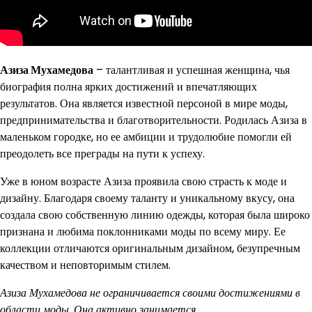
Азиза Мухамедова
– талантливая и успешная женщина, чья
биография полна ярких достижений и впечатляющих
результатов. Она является известной персоной в мире моды,
предпринимательства и благотворительности. Родилась Азиза в
маленьком городке, но ее амбиции и трудолюбие помогли ей
преодолеть все преграды на пути к успеху.
Уже в юном возрасте Азиза проявила свою страсть к моде и
дизайну. Благодаря своему таланту и уникальному вкусу, она
создала свою собственную линию одежды, которая была широко
признана и любима поклонниками моды по всему миру. Ее
коллекции отличаются оригинальным дизайном, безупречным
качеством и неповторимым стилем.
Азиза Мухамедова не ограничивается своими достижениями в
области моды. Она активно занимается