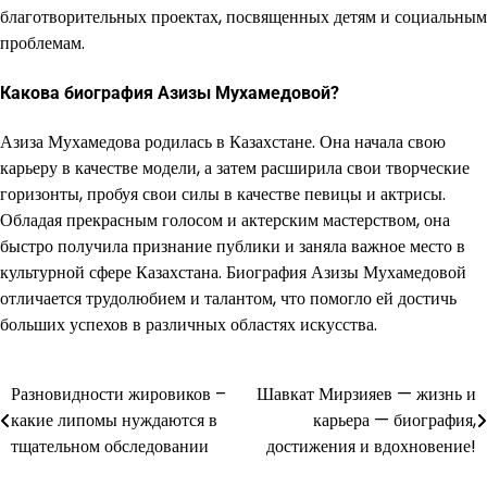
благотворительных проектах, посвященных детям и социальным
проблемам.
Какова биография Азизы Мухамедовой?
Азиза Мухамедова родилась в Казахстане. Она начала свою
карьеру в качестве модели, а затем расширила свои творческие
горизонты, пробуя свои силы в качестве певицы и актрисы.
Обладая прекрасным голосом и актерским мастерством, она
быстро получила признание публики и заняла важное место в
культурной сфере Казахстана. Биография Азизы Мухамедовой
отличается трудолюбием и талантом, что помогло ей достичь
больших успехов в различных областях искусства.
Разновидности жировиков –
Шавкат Мирзияев — жизнь и
Навигация
какие липомы нуждаются в
карьера — биография,
по
тщательном обследовании
достижения и вдохновение!
записям