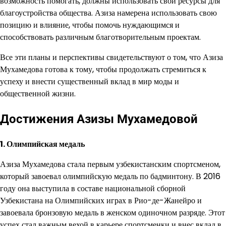
возможность помогать, должны использовать свои ресурсы для
благоустройства общества. Азиза намерена использовать свою
позицию и влияние, чтобы помочь нуждающимся и
способствовать различным благотворительным проектам.
Все эти планы и перспективы свидетельствуют о том, что Азиза
Мухамедова готова к тому, чтобы продолжать стремиться к
успеху и внести существенный вклад в мир моды и
общественной жизни.
Достижения Азизы Мухамедовой
1. Олимпийская медаль
Азиза Мухамедова стала первым узбекистанским спортсменом,
который завоевал олимпийскую медаль по бадминтону. В 2016
году она выступила в составе национальной сборной
Узбекистана на Олимпийских играх в Рио-де-Жанейро и
завоевала бронзовую медаль в женском одиночном разряде. Этот
успех стал важным вехой в карьере спортсменки и внес вклад в