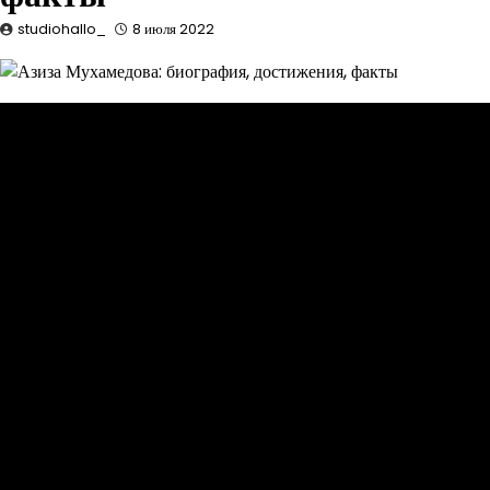
studiohallo_
8 июля 2022