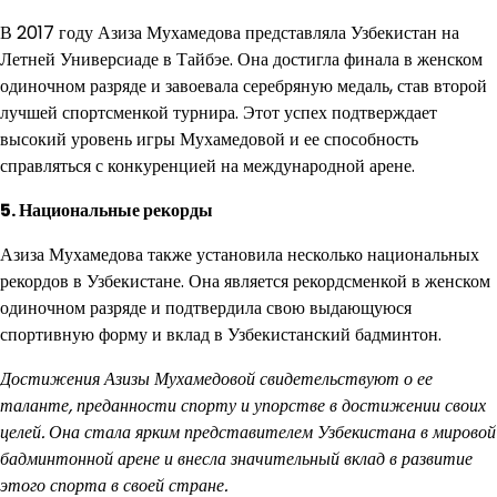
В 2017 году Азиза Мухамедова представляла Узбекистан на
Летней Универсиаде в Тайбэе. Она достигла финала в женском
одиночном разряде и завоевала серебряную медаль, став второй
лучшей спортсменкой турнира. Этот успех подтверждает
высокий уровень игры Мухамедовой и ее способность
справляться с конкуренцией на международной арене.
5. Национальные рекорды
Азиза Мухамедова также установила несколько национальных
рекордов в Узбекистане. Она является рекордсменкой в женском
одиночном разряде и подтвердила свою выдающуюся
спортивную форму и вклад в Узбекистанский бадминтон.
Достижения Азизы Мухамедовой свидетельствуют о ее
таланте, преданности спорту и упорстве в достижении своих
целей. Она стала ярким представителем Узбекистана в мировой
бадминтонной арене и внесла значительный вклад в развитие
этого спорта в своей стране.