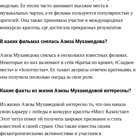
моделью. Ее песни часто занимают высокие места в
музыкальных чартах, а ее фильмы пользуются популярностью у
зрителей. Она также принимала участие в международных
конкурсах красоты, где достигала прекрасных результатов.
В каких фильмах снялась Азиза Мухамедова?
Азиза Мухамедова снялась в нескольких известных фильмах.
Некоторые из них включают в себя «Братья по крови», «Сладкое
месть» и «Золотоустье». Ее талант актрисы отмечен критиками, и
она получила несколько наград за свои роли.
Какие факты из жизни Азизы Мухамедовой интересны?
Из жизни Азизы Мухамедовой интересно то, что она начала
свою карьеру с победы в конкурсе красоты «Мисс Казахстан».
Этот титул помог ей получить широкое признание и стать
известной в своей стране. Она также известна своим
филантропическими активностями и участием в