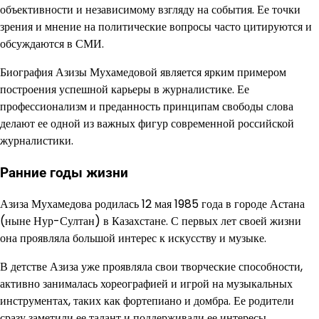
объективности и независимому взгляду на события. Ее точки
зрения и мнение на политические вопросы часто цитируются и
обсуждаются в СМИ.
Биография Азизы Мухамедовой является ярким примером
построения успешной карьеры в журналистике. Ее
профессионализм и преданность принципам свободы слова
делают ее одной из важных фигур современной российской
журналистики.
Ранние годы жизни
Азиза Мухамедова родилась 12 мая 1985 года в городе Астана
(ныне Нур-Султан) в Казахстане. С первых лет своей жизни
она проявляла большой интерес к искусству и музыке.
В детстве Азиза уже проявляла свои творческие способности,
активно занималась хореографией и игрой на музыкальных
инструментах, таких как фортепиано и домбра. Ее родители
сразу заметили ее талант и поддерживали ее интересы,