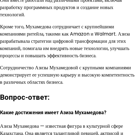
Они вместе работали над различными проектами, включая
разработку программных продуктов и создание новых
технологий.
Кроме того, Мухамедова сотрудничает с крупнейшими
компаниями ритейла, такими как Amazon и Walmart. Азиза
разрабатывала стратегии цифровой трансформации для этих
компаний, помогала им внедрять новые технологии, улучшать
процессы и повышать эффективность бизнеса.
Сотрудничество Азизы Мухамедовой с крупными компаниями
демонстрирует ее успешную карьеру и высокую компетентность
в различных областях бизнеса.
Вопрос-ответ:
Какие достижения имеет Азиза Мухамедова?
Азиза Мухамедова — известная фигура в культурной сфере
Казахстана. Она является талантливой певицей, актрисой и