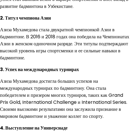
развитие бадминтона в Узбекистане.
2. Титул чемпиона Азии
Азиза Мухамедова стала двукратной чемпионкой Азии в
бадминтоне. В 2016 и 2018 годах она победила на Чемпионатах
Азии в женском одиночном разряде. Эти титулы подтверждают
высокий уровень игры спортсменки и ее сильные навыки в
бадминтоне.
3. Успех на международных турнирах
Азиза Мухамедова достигла больших успехов на
международных турнирах по бадминтону. Она стала
победителем и призером многих турниров, таких как Grand
Prix Gold, International Challenge и International Series.
Своими высокими результатами она заслужила признание в
мировом бадминтоне и уважение коллег по спорту.
4. Выступление на Универсиаде