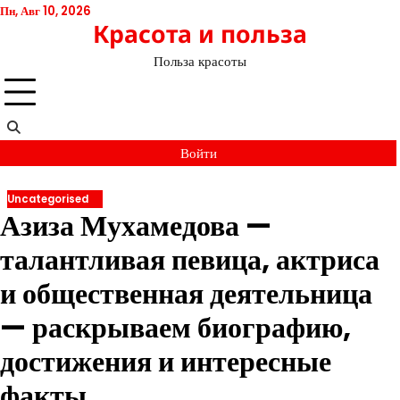
Перейти
Пн, Авг 10, 2026
Красота и польза
к
содержимому
Польза красоты
Войти
Uncategorised
Азиза Мухамедова —
талантливая певица, актриса
и общественная деятельница
— раскрываем биографию,
достижения и интересные
факты