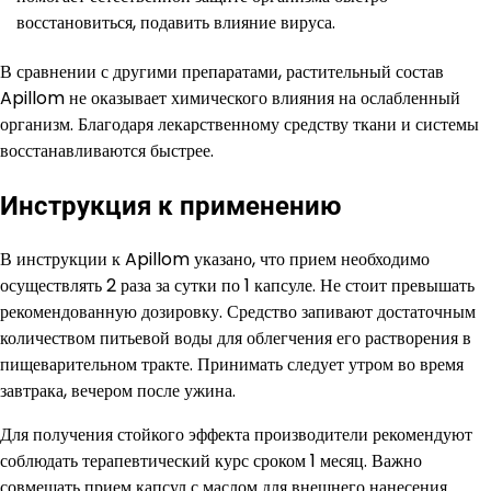
восстановиться, подавить влияние вируса.
В сравнении с другими препаратами, растительный состав
Apillom не оказывает химического влияния на ослабленный
организм. Благодаря лекарственному средству ткани и системы
восстанавливаются быстрее.
Инструкция к применению
В инструкции к Apillom указано, что прием необходимо
осуществлять 2 раза за сутки по 1 капсуле. Не стоит превышать
рекомендованную дозировку. Средство запивают достаточным
количеством питьевой воды для облегчения его растворения в
пищеварительном тракте. Принимать следует утром во время
завтрака, вечером после ужина.
Для получения стойкого эффекта производители рекомендуют
соблюдать терапевтический курс сроком 1 месяц. Важно
совмещать прием капсул с маслом для внешнего нанесения