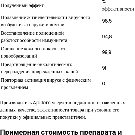
%
Полученный эффект
эффективности
Подавление жизнедеятельности вирусного
98,5
возбудителя снаружи и внутри
Восстановление полноценной
94,8
работоспособности иммунитета
Очищение кожного покрова от
99,9
новообразований
Предотвращение онкологического
91
перерождения поврежденных тканей
Повторная активация вируса с физическим
0
проявлением
Производитель Apillom уверяет в подлинности заявленных
данных, качестве, эффективности товара при условии его
покупки у официальных представителей.
Примерная стоимость препарата и