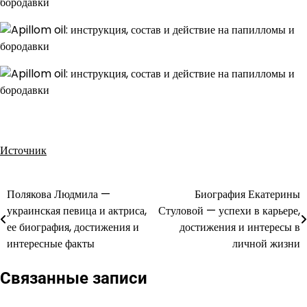
Источник
Полякова Людмила —
Биография Екатерины
Навигация
украинская певица и актриса,
Стуловой — успехи в карьере,
по
ее биография, достижения и
достижения и интересы в
интересные факты
личной жизни
записям
Связанные записи