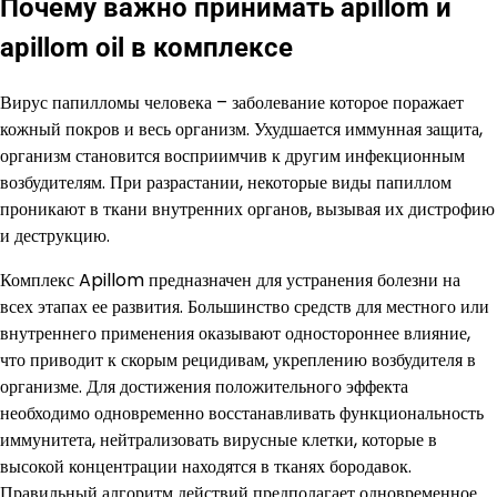
Почему важно принимать apillom и
apillom oil в комплексе
Вирус папилломы человека – заболевание которое поражает
кожный покров и весь организм. Ухудшается иммунная защита,
организм становится восприимчив к другим инфекционным
возбудителям. При разрастании, некоторые виды папиллом
проникают в ткани внутренних органов, вызывая их дистрофию
и деструкцию.
Комплекс Apillom предназначен для устранения болезни на
всех этапах ее развития. Большинство средств для местного или
внутреннего применения оказывают одностороннее влияние,
что приводит к скорым рецидивам, укреплению возбудителя в
организме. Для достижения положительного эффекта
необходимо одновременно восстанавливать функциональность
иммунитета, нейтрализовать вирусные клетки, которые в
высокой концентрации находятся в тканях бородавок.
Правильный алгоритм действий предполагает одновременное