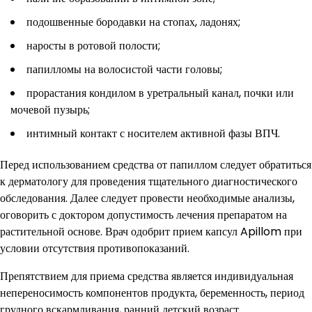
подошвенные бородавки на стопах, ладонях;
наросты в ротовой полости;
папилломы на волосистой части головы;
прорастания кондилом в уретральный канал, почки или
мочевой пузырь;
интимный контакт с носителем активной фазы ВПЧ.
Перед использованием средства от папиллом следует обратиться
к дерматологу для проведения тщательного диагностического
обследования. Далее следует провести необходимые анализы,
оговорить с доктором допустимость лечения препаратом на
растительной основе. Врач одобрит прием капсул Apillom при
условии отсутствия противопоказаний.
Препятствием для приема средства является индивидуальная
непереносимость компонентов продукта, беременность, период
грудного вскармливания, ранний детский возраст.