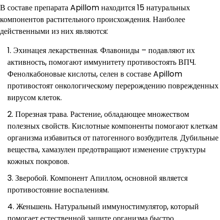
В составе препарата Apillom находится 15 натуральных
компонентов растительного происхождения. Наиболее
действенными из них являются:
Эхинацея лекарственная. Флавониды – подавляют их
активность, помогают иммунитету противостоять ВПЧ.
Фенолкабоновые кислоты, селен в составе Apillom
противостоят онкологическому перерождению поврежденных
вирусом клеток.
Порезная трава. Растение, обладающее множеством
полезных свойств. Кислотные компоненты помогают клеткам
организма избавиться от патогенного возбудителя. Дубильные
вещества, хамазулен предотвращают изменение структуры
кожных покровов.
Зверобой. Компонент Апиллом, основной является
противостояние воспалениям.
Женьшень. Натуральный иммуностимулятор, который
помогает естественной защите организма быстро