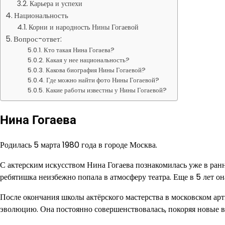
Карьера и успехи
Национальность
Корни и народность Нины Гогаевой
Вопрос-ответ:
Кто такая Нина Гогаева?
Какая у нее национальность?
Какова биография Нины Гогаевой?
Где можно найти фото Нины Гогаевой?
Какие работы известны у Нины Гогаевой?
Нина Гогаева
Родилась 5 марта 1980 года в городе Москва.
С актерским искусством Нина Гогаева познакомилась уже в ран
ребятишка неизбежно попала в атмосферу театра. Еще в 5 лет она
После окончания школы актёрского мастерства в московском ар
эволюцию. Она постоянно совершенствовалась, покоряя новые в