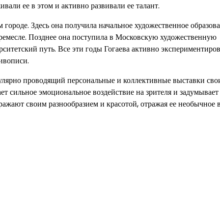
вали ее в этом и активно развивали ее талант.
м городе. Здесь она получила начальное художественное образов
 ремесле. Позднее она поступила в Московскую художественную
итетский путь. Все эти годы Гогаева активно экспериментиров
ивописи.
улярно проводящий персональные и коллективные выставки свои
ет сильное эмоциональное воздействие на зрителя и задумывает
ажают своим разнообразием и красотой, отражая ее необычное 