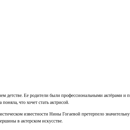
нем детстве. Ее родители были профессиональными актёрами и 
 поняла, что хочет стать актрисой.
тистическом известности Нины Гогаевой претерпело значительн
ершины в актерском искусстве.