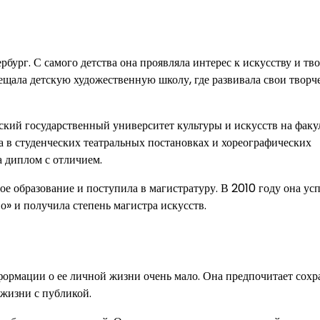
бург. С самого детства она проявляла интерес к искусству и тво
сещала детскую художественную школу, где развивала свои творч
ский государственный университет культуры и искусств на факу
ла в студенческих театральных постановках и хореографических
 диплом с отличием.
е образование и поступила в магистратуру. В 2010 году она ус
о» и получила степень магистра искусств.
формации о ее личной жизни очень мало. Она предпочитает сохр
 жизни с публикой.