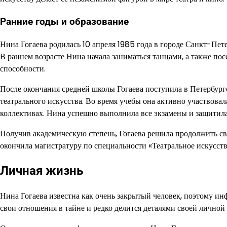
Ранние годы и образование
Нина Гогаева родилась 10 апреля 1985 года в городе Санкт-Петер
В раннем возрасте Нина начала заниматься танцами, а также по
способности.
После окончания средней школы Гогаева поступила в Петербург
театрального искусства. Во время учебы она активно участвова
коллективах. Нина успешно выполнила все экзамены и защитила
Получив академическую степень, Гогаева решила продолжить сво
окончила магистратуру по специальности «Театральное искусств
Личная жизнь
Нина Гогаева известна как очень закрытый человек, поэтому ин
свои отношения в тайне и редко делится деталями своей личной