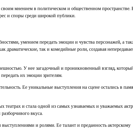
я своим мнением в политическом и общественном пространстве. 
рес и споры среди широкой публики.
ностями, умением передать эмоции и чувства персонажей, а так
ак драматические, так и комедийные роли, создавая непередава
внешностью. У нее загадочный и проникновенный взгляд, которы
 передать их эмоции зрителям.
тельность. Ее уникальные выступления на сцене остались в пам
ых театрах и стала одной из самых узнаваемых и уважаемых актр
 разборчивого вкуса.
выступлениями и ролями. Ее талант и преданность актерскому