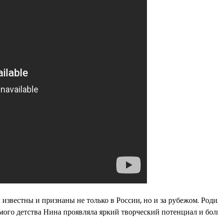
звестны и признаны не только в России, но и за рубежом. Роди
амого детства Нина проявляла яркий творческий потенциал и бо