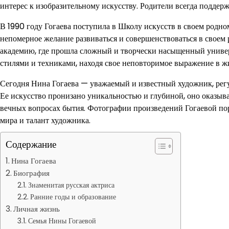
интерес к изобразительному искусству. Родители всегда поддержи
В 1990 году Гогаева поступила в Школу искусств в своем родно
непомерное желание развиваться и совершенствоваться в своем
академию, где прошла сложный и творчески насыщенный универс
стилями и техниками, находя свое неповторимое выражение в ж
Сегодня Нина Гогаева — уважаемый и известный художник, рег
Ее искусство пронизано уникальностью и глубиной, оно оказыва
вечных вопросах бытия. Фотографии произведений Гогаевой пор
мира и талант художника.
Содержание
Нина Гогаева
Биография
Знаменитая русская актриса
Ранние годы и образование
Личная жизнь
Семья Нины Гогаевой