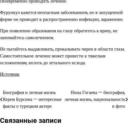
своевременно проводить лечение.
Фурункул кажется неопасным заболеванием, но в запущенной
форме он приводит к распространению инфекции, заражению.
При появлении образования на глазу обратитесь к врачу, не
занимайтесь самолечением.
Не пытайтесь выдавливать, прокалывать чиреи в области глаза.
Самостоятельное лечение может привести к тяжелым
осложнениям, вплоть до летального исхода.
Источник
Биография и личная жизнь
Нина Гогаева — биография,
Навигация
Керем Бурсина — интересные
личная жизнь, национальность
по
факты о турецком актере
и фото
записям
Связанные записи