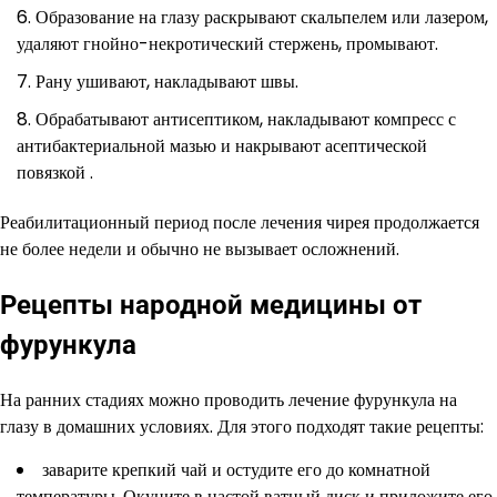
Образование на глазу раскрывают скальпелем или лазером,
удаляют гнойно-некротический стержень, промывают.
Рану ушивают, накладывают швы.
Обрабатывают антисептиком, накладывают компресс с
антибактериальной мазью и накрывают асептической
повязкой .
Реабилитационный период после лечения чирея продолжается
не более недели и обычно не вызывает осложнений.
Рецепты народной медицины от
фурункула
На ранних стадиях можно проводить лечение фурункула на
глазу в домашних условиях. Для этого подходят такие рецепты:
заварите крепкий чай и остудите его до комнатной
температуры. Окуните в настой ватный диск и приложите его