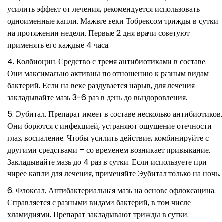
усилить эффект от лечения, рекомендуется использовать
одноименные капли. Мажьте веки Тобрексом трижды в сутки
на протяжении недели. Первые 2 дня врачи советуют
применять его каждые 4 часа.
Колбиоцин. Средство с тремя антибиотиками в составе.
Они максимально активны по отношению к разным видам
бактерий. Если на веке раздувается нарыв, для лечения
закладывайте мазь 3-6 раз в день до выздоровления.
Эубитал. Препарат имеет в составе несколько антибиотиков.
Они борются с инфекцией, устраняют ощущение отечности
глаз, воспаление. Чтобы усилить действие, комбинируйте с
другими средствами – со временем возникает привыкание.
Закладывайте мазь до 4 раз в сутки. Если используете при
чирее капли для лечения, применяйте Эубитал только на ночь.
Флоксал. Антибактериальная мазь на основе офлоксацина.
Справляется с разными видами бактерий, в том числе
хламидиями. Препарат закладывают трижды в сутки.