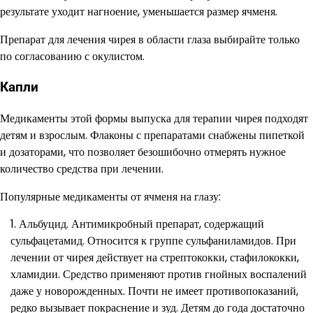
результате уходит нагноение, уменьшается размер ячменя.
Препарат для лечения чирея в области глаза выбирайте только
по согласованию с окулистом.
Капли
Медикаменты этой формы выпуска для терапии чирея подходят
детям и взрослым. Флаконы с препаратами снабжены пипеткой
и дозаторами, что позволяет безошибочно отмерять нужное
количество средства при лечении.
Популярные медикаменты от ячменя на глазу:
Альбуцид. Антимикробный препарат, содержащий
сульфацетамид. Относится к группе сульфаниламидов. При
лечении от чирея действует на стрептококки, стафилококки,
хламидии. Средство применяют против гнойных воспалений
даже у новорожденных. Почти не имеет противопоказаний,
редко вызывает покраснение и зуд. Детям до года достаточно