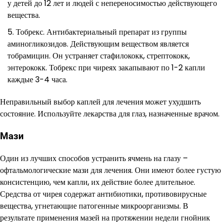
у детей до 12 лет и людей с непереносимостью действующего
вещества.
Тобрекс. Антибактериальный препарат из группы
аминогликозидов. Действующим веществом является
тобрамицин. Он устраняет стафилококк, стрептококк,
энтерококк. Тобрекс при чиреях закапывают по 1-2 капли
каждые 3-4 часа.
Неправильный выбор каплей для лечения может ухудшить
состояние. Используйте лекарства для глаз, назначенные врачом.
Мази
Один из лучших способов устранить ячмень на глазу –
офтальмологические мази для лечения. Они имеют более густую
консистенцию, чем капли, их действие более длительное.
Средства от чирея содержат антибиотики, противовирусные
вещества, угнетающие патогенные микроорганизмы. В
результате применения мазей на протяжении недели гнойник