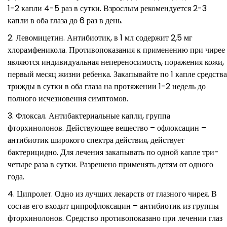
1-2 капли 4-5 раз в сутки. Взрослым рекомендуется 2-3
капли в оба глаза до 6 раз в день.
Левомицетин. Антибиотик, в 1 мл содержит 2,5 мг
хлорамфеникола. Противопоказания к применению при чирее
являются индивидуальная непереносимость, поражения кожи,
первый месяц жизни ребенка. Закапывайте по 1 капле средства
трижды в сутки в оба глаза на протяжении 1-2 недель до
полного исчезновения симптомов.
Флоксал. Антибактериальные капли, группа
фторхинолонов. Действующее вещество – офлоксацин –
антибиотик широкого спектра действия, действует
бактерицидно. Для лечения закапывать по одной капле три-
четыре раза в сутки. Разрешено применять детям от одного
года.
Ципролет. Одно из лучших лекарств от глазного чирея. В
состав его входит ципрофлоксацин – антибиотик из группы
фторхинолонов. Средство противопоказано при лечении глаз