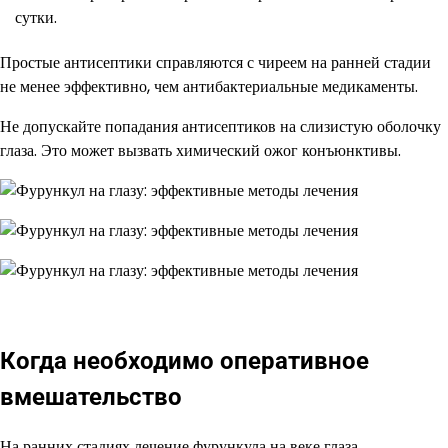
сутки.
Простые антисептики справляются с чиреем на ранней стадии
не менее эффективно, чем антибактериальные медикаменты.
Не допускайте попадания антисептиков на слизистую оболочку
глаза. Это может вызвать химический ожог конъюнктивы.
Когда необходимо оперативное
вмешательство
На ранних стадиях лечение фурункула на веке глаза