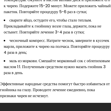
к чирею. Подержите 15-20 минут. Можете приложить чайный
пакетик. Повторяйте процедуру 5-6 раз в сутки;
сварите яйцо, остудите его, чтобы стало теплым.
Прикладывайте к гнойнику возле глаза, держите, пока не
остынет. Повторяйте лечение 3-4 раза в сутки;
чесночный компресс. Натрите чеснок, заверните в кусочек
марли, приложите к чирею на полчаса. Повторяйте процедуру
4 раза в день;
мазь из моркови. Смешайте морковный сок с облепиховым
маслом 1:1. Полученным средством нужно мазать гнойник 3
раза в день.
Эффективные народные средства помогут быстро избавиться от
гнойника на глазу. Проводите лечение ежедневно, пока
признаки чирея не исчезнут.