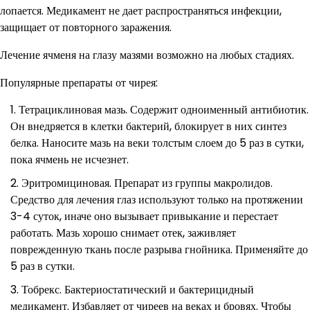
лопается. Медикамент не дает распространяться инфекции,
защищает от повторного заражения.
Лечение ячменя на глазу мазями возможно на любых стадиях.
Популярные препараты от чирея:
Тетрациклиновая мазь. Содержит одноименный антибиотик.
Он внедряется в клетки бактерий, блокирует в них синтез
белка. Наносите мазь на веки толстым слоем до 5 раз в сутки,
пока ячмень не исчезнет.
Эритромициновая. Препарат из группы макролидов.
Средство для лечения глаз используют только на протяжении
3-4 суток, иначе оно вызывает привыкание и перестает
работать. Мазь хорошо снимает отек, заживляет
поврежденную ткань после разрыва гнойника. Применяйте до
5 раз в сутки.
Тобрекс. Бактериостатический и бактерицидный
медикамент. Избавляет от чиреев на веках и бровях. Чтобы