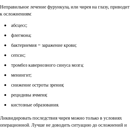
Неправильное лечение фурункула, или чирея на глазу, приводит
к осложнениям:
абсцесс;
флегмона;
бактериемия – заражение крови;
сепсис;
тромбоз кавернозного синуса мозга;
менингит;
снижение остроты зрения;
рецидивы ячменя;
кистозные образования.
Ликвидировать последствия чирея можно только в условиях
операционной. Лучше не доводить ситуацию до осложнений и