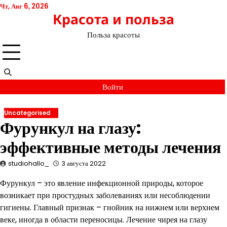
Перейти
Чт, Авг 6, 2026
Красота и польза
к
содержимому
Польза красоты
Войти
Uncategorised
Фурункул на глазу:
эффективные методы лечения
studiohallo_
3 августа 2022
Фурункул – это явление инфекционной природы, которое
возникает при простудных заболеваниях или несоблюдении
гигиены. Главный признак – гнойник на нижнем или верхнем
веке, иногда в области переносицы. Лечение чирея на глазу