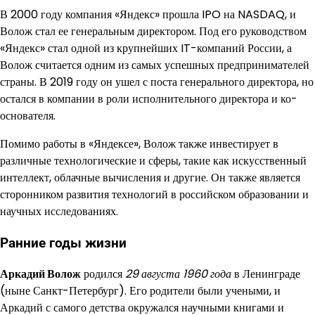
В 2000 году компания «Яндекс» прошла IPO на NASDAQ, и
Волож стал ее генеральным директором. Под его руководством
«Яндекс» стал одной из крупнейших IT-компаний России, а
Волож считается одним из самых успешных предпринимателей
страны. В 2019 году он ушел с поста генерального директора, но
остался в компании в роли исполнительного директора и ко-
основателя.
Помимо работы в «Яндексе», Волож также инвестирует в
различные технологические и сферы, такие как искусственный
интеллект, облачные вычисления и другие. Он также является
сторонником развития технологий в российском образовании и
научных исследованиях.
Ранние годы жизни
Аркадий Волож
родился
29 августа 1960 года
в Ленинграде
(ныне Санкт-Петербург). Его родители были учеными, и
Аркадий с самого детства окружался научными книгами и