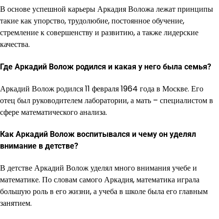
В основе успешной карьеры Аркадия Воложа лежат принципы
такие как упорство, трудолюбие, постоянное обучение,
стремление к совершенству и развитию, а также лидерские
качества.
Где Аркадий Волож родился и какая у него была семья?
Аркадий Волож родился 11 февраля 1964 года в Москве. Его
отец был руководителем лаборатории, а мать – специалистом в
сфере математического анализа.
Как Аркадий Волож воспитывался и чему он уделял
внимание в детстве?
В детстве Аркадий Волож уделял много внимания учебе и
математике. По словам самого Аркадия, математика играла
большую роль в его жизни, а учеба в школе была его главным
занятием.