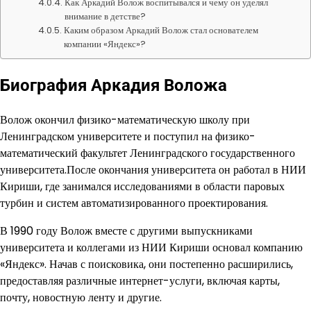
Как Аркадий Волож воспитывался и чему он уделял
внимание в детстве?
Каким образом Аркадий Волож стал основателем
компании «Яндекс»?
Биография Аркадия Воложа
Волож окончил физико-математическую школу при
Ленинградском университете и поступил на физико-
математический факультет Ленинградского государственного
университета.После окончания университета он работал в НИИ
Кириши, где занимался исследованиями в области паровых
турбин и систем автоматизированного проектирования.
В 1990 году Волож вместе с другими выпускниками
университета и коллегами из НИИ Кириши основал компанию
«Яндекс». Начав с поисковика, они постепенно расширились,
предоставляя различные интернет-услуги, включая карты,
почту, новостную ленту и другие.