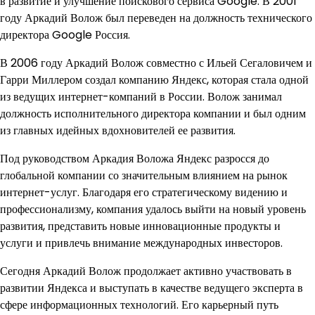
в развитие и улучшение поискового сервиса Google. В 2001
году Аркадий Волож был переведен на должность технического
директора Google Россия.
В 2006 году Аркадий Волож совместно с Ильей Сегаловичем и
Гарри Миллером создал компанию Яндекс, которая стала одной
из ведущих интернет-компаний в России. Волож занимал
должность исполнительного директора компании и был одним
из главных идейных вдохновителей ее развития.
Под руководством Аркадия Воложа Яндекс разросся до
глобальной компании со значительным влиянием на рынок
интернет-услуг. Благодаря его стратегическому видению и
профессионализму, компания удалось выйти на новый уровень
развития, представить новые инновационные продукты и
услуги и привлечь внимание международных инвесторов.
Сегодня Аркадий Волож продолжает активно участвовать в
развитии Яндекса и выступать в качестве ведущего эксперта в
сфере информационных технологий. Его карьерный путь