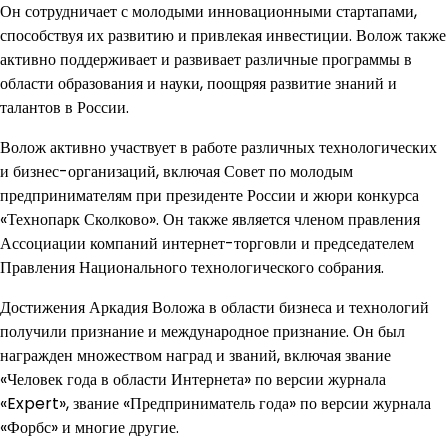
Он сотрудничает с молодыми инновационными стартапами,
способствуя их развитию и привлекая инвестиции. Волож также
активно поддерживает и развивает различные программы в
области образования и науки, поощряя развитие знаний и
талантов в России.
Волож активно участвует в работе различных технологических
и бизнес-организаций, включая Совет по молодым
предпринимателям при президенте России и жюри конкурса
«Технопарк Сколково». Он также является членом правления
Ассоциации компаний интернет-торговли и председателем
Правления Национального технологического собрания.
Достижения Аркадия Воложа в области бизнеса и технологий
получили признание и международное признание. Он был
награжден множеством наград и званий, включая звание
«Человек года в области Интернета» по версии журнала
«Expert», звание «Предприниматель года» по версии журнала
«Форбс» и многие другие.