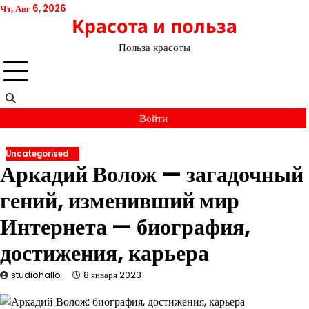
Перейти
Чт, Авг 6, 2026
Красота и польза
к
содержимому
Польза красоты
Войти
Uncategorised
Аркадий Волож — загадочный
гений, изменивший мир
Интернета — биография,
достижения, карьера
studiohallo_
8 января 2023