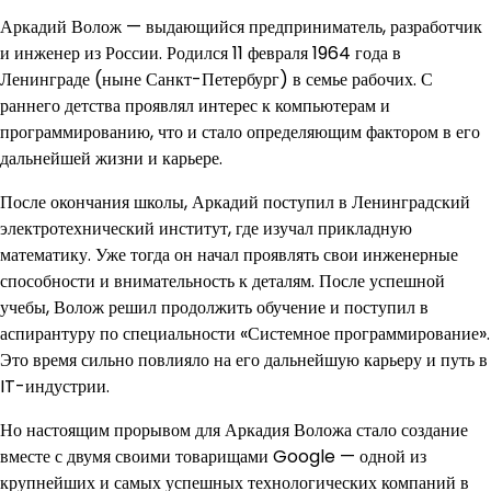
Аркадий Волож — выдающийся предприниматель, разработчик
и инженер из России. Родился 11 февраля 1964 года в
Ленинграде (ныне Санкт-Петербург) в семье рабочих. С
раннего детства проявлял интерес к компьютерам и
программированию, что и стало определяющим фактором в его
дальнейшей жизни и карьере.
После окончания школы, Аркадий поступил в Ленинградский
электротехнический институт, где изучал прикладную
математику. Уже тогда он начал проявлять свои инженерные
способности и внимательность к деталям. После успешной
учебы, Волож решил продолжить обучение и поступил в
аспирантуру по специальности «Системное программирование».
Это время сильно повлияло на его дальнейшую карьеру и путь в
IT-индустрии.
Но настоящим прорывом для Аркадия Воложа стало создание
вместе с двумя своими товарищами Google — одной из
крупнейших и самых успешных технологических компаний в