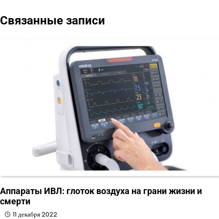
по
Связанные записи
записям
Аппараты ИВЛ: глоток воздуха на грани жизни и
смерти
11 декабря 2022