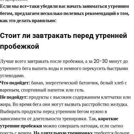
Если мы все-таки убедили вас начать заниматься утренним
бегом, предлагаем несколько полезных рекомендаций о том,
как это делать правильно:
Стоит ли завтракать перед утренней
пробежкой
Лучше всего завтракать после пробежки, а за 20-30 минут до
утреннего бега выпить воды и немного перекусить быстрыми
углеводами.
Что подойдет:
банан, энергетический батончик, белый хлеб с
вареньем, спортивный напиток или гель.
Не подойдут:
продукты с высоким содержанием клетчатки или
жира. Во время бега они могут вызвать расстройство желудка.
Выбирать продукты перед утренним бегом нужно в
зависимости от длительности тренировки. Так,
короткие
утренние пробежки
можно совершать натощак, если сытно
поесть с вечера.
На длительную тренировку
требуется больше