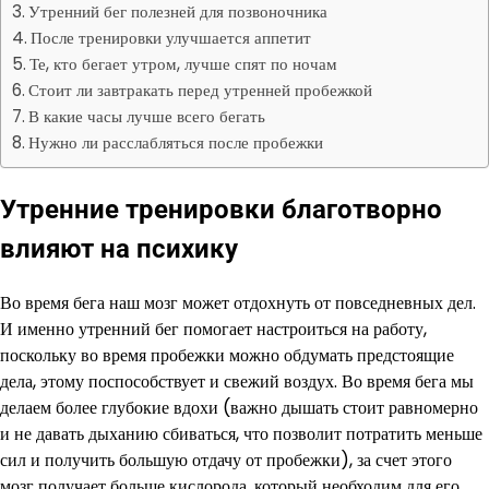
Утренний бег полезней для позвоночника
После тренировки улучшается аппетит
Те, кто бегает утром, лучше спят по ночам
Стоит ли завтракать перед утренней пробежкой
В какие часы лучше всего бегать
Нужно ли расслабляться после пробежки
Утренние тренировки благотворно
влияют на психику
Во время бега наш мозг может отдохнуть от повседневных дел.
И именно утренний бег помогает настроиться на работу,
поскольку во время пробежки можно обдумать предстоящие
дела, этому поспособствует и свежий воздух. Во время бега мы
делаем более глубокие вдохи (важно дышать стоит равномерно
и не давать дыханию сбиваться, что позволит потратить меньше
сил и получить большую отдачу от пробежки), за счет этого
мозг получает больше кислорода, который необходим для его