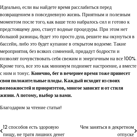
Идеально, если вы найдете время расслабиться перед
возвращением в повседневную жизнь. Приятным и полезным
моментом после того, как ваше тело набралось сил и готово к
предстоящему дню, станут водные процедуры. При этом нет
большой разницы, будет это просто душ, решите вы окунуться в
бассейн, либо это будет купание в открытом водоеме. Такие
мероприятия, без всяких сомнений, придадут бодрости и
позволят почувствовать себя свежим и энергичным на все 100%.
Кроме того, все это как минимум поднимет настроение, а вместе
с ним и тонус.
Конечно, бег в вечернее время тоже принесет
свои положительные плоды. Каждый исходит из своих
возможностей и приоритетов, многое зависит и от стиля
жизни. А потому, выбор за вами.
Благодарим за чтение статьи!
12 способов есть здоровую
Чем заняться в декретном
Навигация
пищу, не тратя лишних денег
отпуске