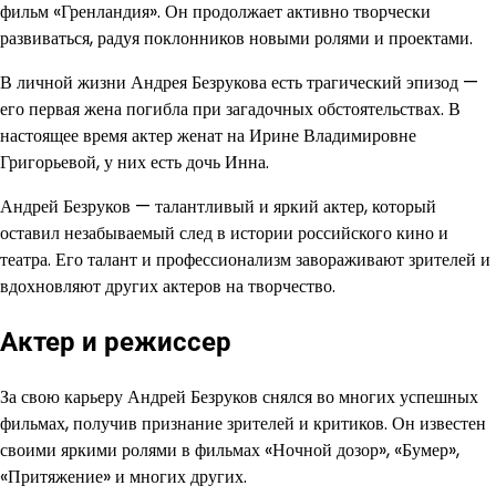
фильм «Гренландия». Он продолжает активно творчески
развиваться, радуя поклонников новыми ролями и проектами.
В личной жизни Андрея Безрукова есть трагический эпизод —
его первая жена погибла при загадочных обстоятельствах. В
настоящее время актер женат на Ирине Владимировне
Григорьевой, у них есть дочь Инна.
Андрей Безруков — талантливый и яркий актер, который
оставил незабываемый след в истории российского кино и
театра. Его талант и профессионализм завораживают зрителей и
вдохновляют других актеров на творчество.
Актер и режиссер
За свою карьеру Андрей Безруков снялся во многих успешных
фильмах, получив признание зрителей и критиков. Он известен
своими яркими ролями в фильмах «Ночной дозор», «Бумер»,
«Притяжение» и многих других.