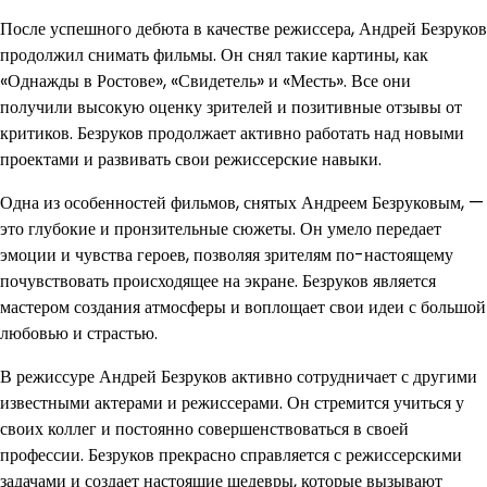
После успешного дебюта в качестве режиссера, Андрей Безруков
продолжил снимать фильмы. Он снял такие картины, как
«Однажды в Ростове», «Свидетель» и «Месть». Все они
получили высокую оценку зрителей и позитивные отзывы от
критиков. Безруков продолжает активно работать над новыми
проектами и развивать свои режиссерские навыки.
Одна из особенностей фильмов, снятых Андреем Безруковым, —
это глубокие и пронзительные сюжеты. Он умело передает
эмоции и чувства героев, позволяя зрителям по-настоящему
почувствовать происходящее на экране. Безруков является
мастером создания атмосферы и воплощает свои идеи с большой
любовью и страстью.
В режиссуре Андрей Безруков активно сотрудничает с другими
известными актерами и режиссерами. Он стремится учиться у
своих коллег и постоянно совершенствоваться в своей
профессии. Безруков прекрасно справляется с режиссерскими
задачами и создает настоящие шедевры, которые вызывают