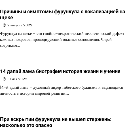
Причины и симптомы фурункула с локализацией на
щеке
2 августа 2022
Фурункул на щеке – это гнойно-некротический неэстетический дефект
кожных покровов, провоцирующий опасные осложнения. Чирей
созревают…
14 далай лама биография история жизни и учения
10 мая 2022
14-й далай лама – духовный лидер тибетского буддизма и выдающаяся
личность в истории мировой религии.…
При вскрытии фурункула не вышел стержень:
насколько это опасно