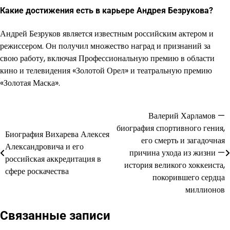
Какие достижения есть в карьере Андрея Безрукова?
Андрей Безруков является известным российским актером и
режиссером. Он получил множество наград и признаний за
свою работу, включая Профессиональную премию в области
кино и телевидения «Золотой Орел» и театральную премию
«Золотая Маска».
Валерий Харламов —
Навигация
биография спортивного гения,
Биография Вихарева Алексея
по
его смерть и загадочная
Александровича и его
причина ухода из жизни —
записям
российская аккредитация в
история великого хоккеиста,
сфере роскачества
покорившего сердца
миллионов
Связанные записи