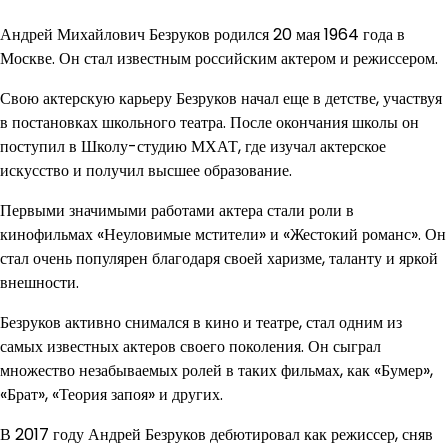
Андрей Михайлович Безруков родился 20 мая 1964 года в
Москве. Он стал известным российским актером и режиссером.
Свою актерскую карьеру Безруков начал еще в детстве, участвуя
в постановках школьного театра. После окончания школы он
поступил в Школу-студию МХАТ, где изучал актерское
искусство и получил высшее образование.
Первыми значимыми работами актера стали роли в
кинофильмах «Неуловимые мстители» и «Жестокий романс». Он
стал очень популярен благодаря своей харизме, таланту и яркой
внешности.
Безруков активно снимался в кино и театре, стал одним из
самых известных актеров своего поколения. Он сыграл
множество незабываемых ролей в таких фильмах, как «Бумер»,
«Брат», «Теория запоя» и других.
В 2017 году Андрей Безруков дебютировал как режиссер, сняв