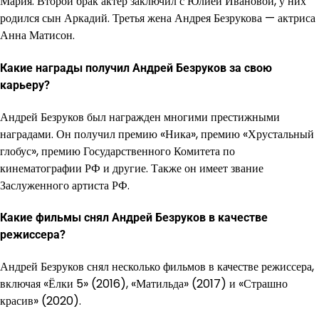
Мария. Второй брак актер заключил с Юлией Ивановой, у них
родился сын Аркадий. Третья жена Андрея Безрукова — актриса
Анна Матисон.
Какие награды получил Андрей Безруков за свою
карьеру?
Андрей Безруков был награжден многими престижными
наградами. Он получил премию «Ника», премию «Хрустальный
глобус», премию Государственного Комитета по
кинематографии РФ и другие. Также он имеет звание
Заслуженного артиста РФ.
Какие фильмы снял Андрей Безруков в качестве
режиссера?
Андрей Безруков снял несколько фильмов в качестве режиссера,
включая «Ёлки 5» (2016), «Матильда» (2017) и «Страшно
красив» (2020).