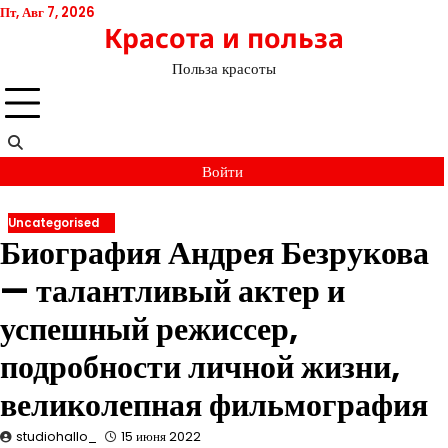
Перейти
Пт, Авг 7, 2026
Красота и польза
к
содержимому
Польза красоты
Войти
Uncategorised
Биография Андрея Безрукова
— талантливый актер и
успешный режиссер,
подробности личной жизни,
великолепная фильмография
studiohallo_
15 июня 2022