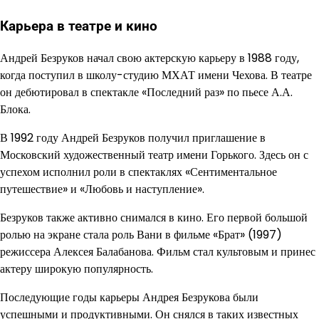
Карьера в театре и кино
Андрей Безруков начал свою актерскую карьеру в 1988 году,
когда поступил в школу-студию МХАТ имени Чехова. В театре
он дебютировал в спектакле «Последний раз» по пьесе А.А.
Блока.
В 1992 году Андрей Безруков получил приглашение в
Московский художественный театр имени Горького. Здесь он с
успехом исполнил роли в спектаклях «Сентиментальное
путешествие» и «Любовь и наступление».
Безруков также активно снимался в кино. Его первой большой
ролью на экране стала роль Вани в фильме «Брат» (1997)
режиссера Алексея Балабанова. Фильм стал культовым и принес
актеру широкую популярность.
Последующие годы карьеры Андрея Безрукова были
успешными и продуктивными. Он снялся в таких известных