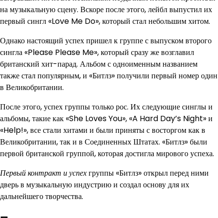
на музыкальную сцену. Вскоре после этого, лейбл выпустил их
первый сингл «Love Me Do», который стал небольшим хитом.
Однако настоящий успех пришел к группе с выпуском второго
сингла «Please Please Me», который сразу же возглавил
британский хит-парад. Альбом с одноименным названием
также стал популярным, и «Битлз» получили первый номер один
в Великобритании.
После этого, успех группы только рос. Их следующие синглы и
альбомы, такие как «She Loves You», «A Hard Day’s Night» и
«Help!», все стали хитами и были приняты с восторгом как в
Великобритании, так и в Соединенных Штатах. «Битлз» были
первой британской группой, которая достигла мирового успеха.
Первый контракт и успех
группы «Битлз» открыл перед ними
дверь в музыкальную индустрию и создал основу для их
дальнейшего творчества.