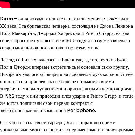
Битлз
– одна из самых влиятельных и знаменитых рок-групп
XX века. Эта британская четверка, состоящая из Джона Леннона,
Пола Маккартни, Джорджа Харрисона и Ринго Старра, начала
свое творческое путешествие в 1960 году и сразу же завоевала
сердца миллионов поклонников по всему миру.
Легенда о Битлах началась в Ливерпуле, где подростки Джон,
Пол и Джордж впервые встретились и основали свою группу.
Вскоре им удалось заговорить на локальной музыкальной сцене,
и они начали привлекать все больше внимания своими
энергичными выступлениями и оригинальными композициями.
В 1962 году к ним присоединился ударник Ринго Старр, и тогда
же Битлз подписали свой первый контракт с
звукозаписывающей компанией Parlophone.
С самого начала своей карьеры, Битлз поразили своими
уникальными музыкальными экспериментами и неповторимым