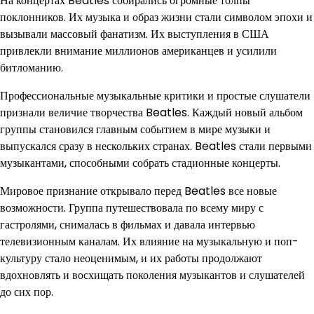
На концертах Beatles собирались огромные толпы
поклонников. Их музыка и образ жизни стали символом эпохи и
вызывали массовый фанатизм. Их выступления в США
привлекли внимание миллионов американцев и усилили
битломанию.
Профессиональные музыкальные критики и простые слушатели
признали величие творчества Beatles. Каждый новый альбом
группы становился главным событием в мире музыки и
выпускался сразу в нескольких странах. Beatles стали первыми
музыкантами, способными собрать стадионные концерты.
Мировое признание открывало перед Beatles все новые
возможности. Группа путешествовала по всему миру с
гастролями, снималась в фильмах и давала интервью
телевизионным каналам. Их влияние на музыкальную и поп-
культуру стало неоценимым, и их работы продолжают
вдохновлять и восхищать поколения музыкантов и слушателей
до сих пор.