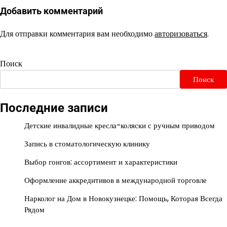
Добавить комментарий
Для отправки комментария вам необходимо
авторизоваться
.
Поиск
Поиск
Последние записи
Детские инвалидные кресла-коляски с ручным приводом
Запись в стоматологическую клинику
Выбор гонгов: ассортимент и характеристики
Оформление аккредитивов в международной торговле
Нарколог на Дом в Новокузнецке: Помощь, Которая Всегда
Рядом