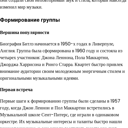
они создали свой неповторимый звук и стиль, который навсегда
изменил мир музыки.
Формирование группы
Вершина популярности
Биография Битлз начинается в 1950-х годах в Ливерпуле,
Англия. Группа была сформирована в 1960 году и состояла из
четырех участников: Джона Леннона, Пола Маккартни,
Джорджа Харрисона и Ринго Старра. Квартет быстро привлек
внимание аудитории своим молодежным энергичным стилем и
оригинальными музыкальными идеями.
Первая встреча
Первые шаги к формированию группы были сделаны в 1957
году, когда Джон Леннон и Пол Маккартни встретились в
Музыкальной школе Сент-Питерс, где играли в одинаковом
оркестре. Их музыкальные интересы и таланты быстро нашли