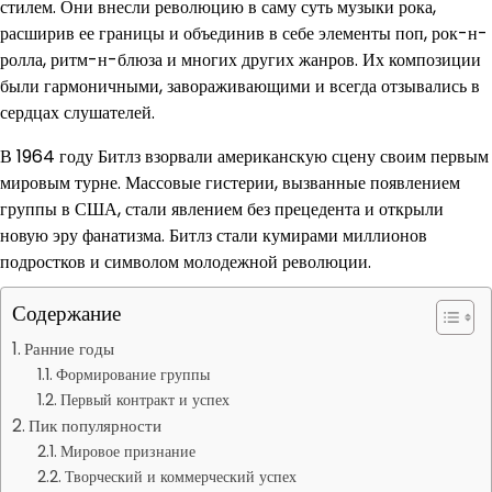
стилем. Они внесли революцию в саму суть музыки рока,
расширив ее границы и объединив в себе элементы поп, рок-н-
ролла, ритм-н-блюза и многих других жанров. Их композиции
были гармоничными, завораживающими и всегда отзывались в
сердцах слушателей.
В 1964 году Битлз взорвали американскую сцену своим первым
мировым турне. Массовые гистерии, вызванные появлением
группы в США, стали явлением без прецедента и открыли
новую эру фанатизма. Битлз стали кумирами миллионов
подростков и символом молодежной революции.
Содержание
Ранние годы
Формирование группы
Первый контракт и успех
Пик популярности
Мировое признание
Творческий и коммерческий успех