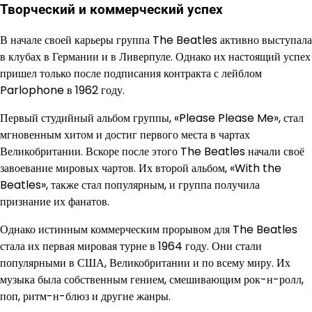
Творческий и коммерческий успех
В начале своей карьеры группа The Beatles активно выступала
в клубах в Германии и в Ливерпуле. Однако их настоящий успех
пришел только после подписания контракта с лейблом
Parlophone в 1962 году.
Первый студийный альбом группы, «Please Please Me», стал
мгновенным хитом и достиг первого места в чартах
Великобритании. Вскоре после этого The Beatles начали своё
завоевание мировых чартов. Их второй альбом, «With the
Beatles», также стал популярным, и группа получила
признание их фанатов.
Однако истинным коммерческим прорывом для The Beatles
стала их первая мировая турне в 1964 году. Они стали
популярными в США, Великобритании и по всему миру. Их
музыка была собственным гением, смешивающим рок-н-ролл,
поп, ритм-н-блюз и другие жанры.