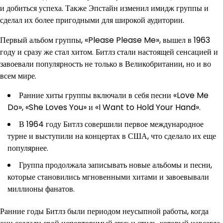
и добиться успеха. Также Эпстайн изменил имидж группы и
сделал их более пригодными для широкой аудитории.
Первый альбом группы, «Please Please Me», вышел в 1963
году и сразу же стал хитом. Битлз стали настоящей сенсацией и
завоевали популярность не только в Великобритании, но и во
всем мире.
Ранние хиты группы включали в себя песни «Love Me
Do», «She Loves You» и «I Want to Hold Your Hand».
В 1964 году Битлз совершили первое международное
турне и выступили на концертах в США, что сделало их еще
популярнее.
Группа продолжала записывать новые альбомы и песни,
которые становились мгновенными хитами и завоевывали
миллионы фанатов.
Ранние годы Битлз были периодом неусыпной работы, когда