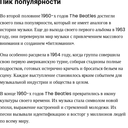
Пик популярности
Во второй половине 1960-х годов The Beatles достигли
своего пика популярности, который не имеет аналогов в
истории музыки. Еще до выхода своего первого альбома в 1963
году, они перевернули мир музыки с привлечением массового
внимания и созданием «битломании».
Она особенно расцвела в 1964 году, когда группа совершила
свою первую американскую турне, собирая стадионы полные
подростков, готовых истерично кричать и бросаться бельем на
сцену. Каждое выступление становилось ярким событием для
музыкальной индустрии и общества в целом.
В конце 1960-х годов The Beatles превратились в икону
культуры своего времени. Их музыка стала символом новой
эпохи, выражение настроений и стремлений молодежи. Их
песни вызывали идентификацию и восторг у миллионов людей
по всему миру.