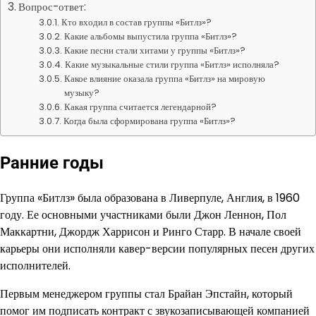
Вопрос-ответ:
Кто входил в состав группы «Битлз»?
Какие альбомы выпустила группа «Битлз»?
Какие песни стали хитами у группы «Битлз»?
Какие музыкальные стили группа «Битлз» исполняла?
Какое влияние оказала группа «Битлз» на мировую
музыку?
Какая группа считается легендарной?
Когда была сформирована группа «Битлз»?
Ранние годы
Группа «Битлз» была образована в Ливерпуле, Англия, в 1960
году. Ее основными участниками были Джон Леннон, Пол
Маккартни, Джордж Харрисон и Ринго Старр. В начале своей
карьеры они исполняли кавер-версии популярных песен других
исполнителей.
Первым менеджером группы стал Брайан Эпстайн, который
помог им подписать контракт с звукозаписывающей компанией