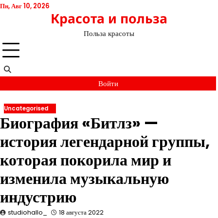
Перейти
Пн, Авг 10, 2026
Красота и польза
к
содержимому
Польза красоты
Войти
Uncategorised
Биография «Битлз» —
история легендарной группы,
которая покорила мир и
изменила музыкальную
индустрию
studiohallo_
18 августа 2022