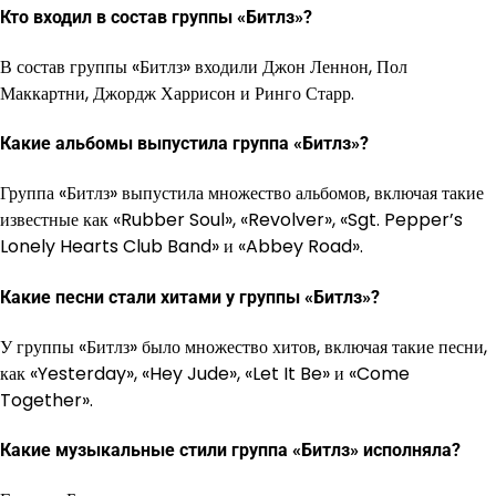
Кто входил в состав группы «Битлз»?
В состав группы «Битлз» входили Джон Леннон, Пол
Маккартни, Джордж Харрисон и Ринго Старр.
Какие альбомы выпустила группа «Битлз»?
Группа «Битлз» выпустила множество альбомов, включая такие
известные как «Rubber Soul», «Revolver», «Sgt. Pepper’s
Lonely Hearts Club Band» и «Abbey Road».
Какие песни стали хитами у группы «Битлз»?
У группы «Битлз» было множество хитов, включая такие песни,
как «Yesterday», «Hey Jude», «Let It Be» и «Come
Together».
Какие музыкальные стили группа «Битлз» исполняла?