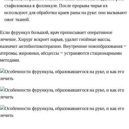
стафилококка в фолликуле. После прорыва чирья их
используют для обработки краев раны на руке: они вызывают
ожог тканей.
Если фурункул большой, врач прописывает оперативное
лечение. Хирург вскроет нарыв, удалит гнойные массы,
назначит антибиотикотерапию. Внутренние новообразования –
атеромы, жировики, абсцессы – устраняются стационарными
методами.