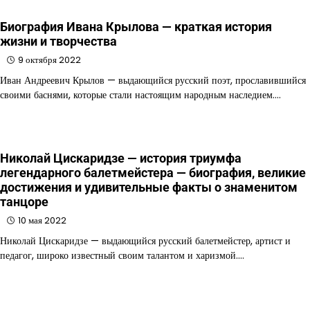
Биография Ивана Крылова — краткая история
жизни и творчества
9 октября 2022
Иван Андреевич Крылов — выдающийся русский поэт, прославившийся
своими баснями, которые стали настоящим народным наследием.…
Николай Цискаридзе — история триумфа
легендарного балетмейстера — биография, великие
достижения и удивительные факты о знаменитом
танцоре
10 мая 2022
Николай Цискаридзе — выдающийся русский балетмейстер, артист и
педагог, широко известный своим талантом и харизмой.…