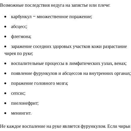
Возможные последствия недуга на запястье или плече:
карбункул – множественное поражение;
абсцесс;
флегмона;
заражение соседних здоровых участков кожи разрастание
чирея по руке;
воспалительные процессы в лимфатических узлах, венах;
появление фурункулов и абсцессов на внутренних органах;
поражение головного мозга;
сепсис;
пиелонефрит;
менингит.
Не каждое воспаление на руке является фурункулом. Если чирьи