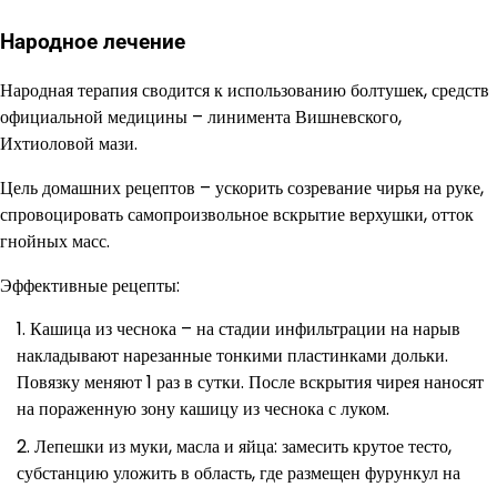
Народное лечение
Народная терапия сводится к использованию болтушек, средств
официальной медицины – линимента Вишневского,
Ихтиоловой мази.
Цель домашних рецептов – ускорить созревание чирья на руке,
спровоцировать самопроизвольное вскрытие верхушки, отток
гнойных масс.
Эффективные рецепты:
Кашица из чеснока – на стадии инфильтрации на нарыв
накладывают нарезанные тонкими пластинками дольки.
Повязку меняют 1 раз в сутки. После вскрытия чирея наносят
на пораженную зону кашицу из чеснока с луком.
Лепешки из муки, масла и яйца: замесить крутое тесто,
субстанцию уложить в область, где размещен фурункул на