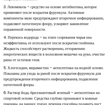
Левомеколь – средство на основе антибиотика, которое
применяют после вскрытия фурункула. Активные
компоненты мази предупреждают вторичное инфицирование,
подавляют патогенную флору, ускоряют заживление
пораженной поверхности.
Перекись водорода – на этапе созревания чирья она
неэффективна, ее используют после вскрытия гнойника.
Жидкость способствует растворению, отторжению
некротических веществ в волосяном мешочке на руке, очистке
раны от остатков гноя.
Хлогесидин, мирамистин – антисептики на водной основе.
Показаны для ухода за раной после вскрытия фурункула для
предупреждения вторичного инфицирования, подавления
патогенной флоры.
Раствор йода, бриллиантовый зеленый – антисептики на
спиртовой основе. Средства глубоко проникают в кожные
покровы, на ранних этапах лечения способны подавить рост