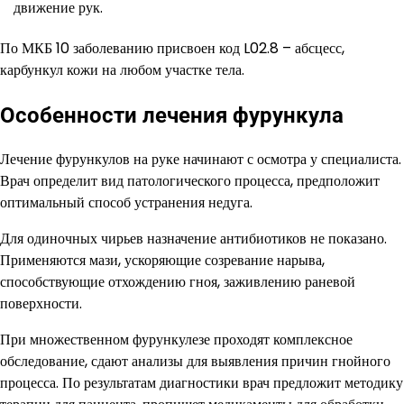
движение рук.
По МКБ 10 заболеванию присвоен код L02.8 – абсцесс,
карбункул кожи на любом участке тела.
Особенности лечения фурункула
Лечение фурункулов на руке начинают с осмотра у специалиста.
Врач определит вид патологического процесса, предположит
оптимальный способ устранения недуга.
Для одиночных чирьев назначение антибиотиков не показано.
Применяются мази, ускоряющие созревание нарыва,
способствующие отхождению гноя, заживлению раневой
поверхности.
При множественном фурункулезе проходят комплексное
обследование, сдают анализы для выявления причин гнойного
процесса. По результатам диагностики врач предложит методику