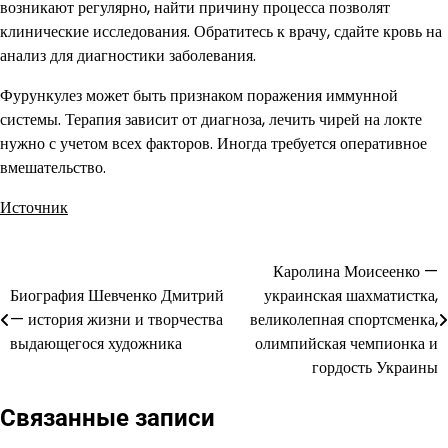
возникают регулярно, найти причину процесса позволят
клинические исследования. Обратитесь к врачу, сдайте кровь на
анализ для диагностики заболевания.
Фурункулез может быть признаком поражения иммунной
системы. Терапия зависит от диагноза, лечить чирей на локте
нужно с учетом всех факторов. Иногда требуется оперативное
вмешательство.
Источник
Каролина Моисеенко —
Навигация
Биография Шевченко Дмитрий
украинская шахматистка,
по
— история жизни и творчества
великолепная спортсменка,
выдающегося художника
олимпийская чемпионка и
записям
гордость Украины
Связанные записи