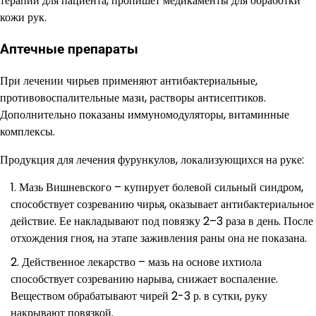
терапии для пациента, пропишет медикаменты для обработки
кожи рук.
Аптечные препараты
При лечении чирьев применяют антибактериальные,
противовоспалительные мази, растворы антисептиков.
Дополнительно показаны иммуномодуляторы, витаминные
комплексы.
Продукция для лечения фурункулов, локализующихся на руке:
Мазь Вишневского – купирует болевой сильный синдром,
способствует созреванию чирья, оказывает антибактериальное
действие. Ее накладывают под повязку 2–3 раза в день. После
отхождения гноя, на этапе заживления раны она не показана.
Действенное лекарство – мазь на основе ихтиола
способствует созреванию нарыва, снижает воспаление.
Веществом обрабатывают чирей 2-3 р. в сутки, руку
накрывают повязкой.