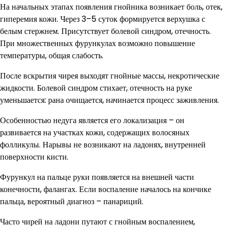
На начальных этапах появления гнойника возникает боль, отек,
гиперемия кожи. Через 3–5 суток формируется верхушка с
белым стержнем. Присутствует болевой синдром, отечность.
При множественных фурункулах возможно повышение
температуры, общая слабость.
После вскрытия чирея выходят гнойные массы, некротические
жидкости. Болевой синдром стихает, отечность на руке
уменьшается: рана очищается, начинается процесс заживления.
Особенностью недуга является его локализация – он
развивается на участках кожи, содержащих волосяных
фолликулы. Нарывы не возникают на ладонях, внутренней
поверхности кисти.
Фурункул на пальце руки появляется на внешней части
конечности, фалангах. Если воспаление началось на кончике
пальца, вероятный диагноз – панариций.
Часто чирей на ладони путают с гнойным воспалением,