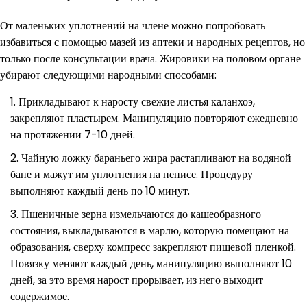
От маленьких уплотнений на члене можно попробовать
избавиться с помощью мазей из аптеки и народных рецептов, но
только после консультации врача. Жировики на половом органе
убирают следующими народными способами:
Прикладывают к наросту свежие листья каланхоэ,
закрепляют пластырем. Манипуляцию повторяют ежедневно
на протяжении 7-10 дней.
Чайную ложку бараньего жира растапливают на водяной
бане и мажут им уплотнения на пенисе. Процедуру
выполняют каждый день по 10 минут.
Пшеничные зерна измельчаются до кашеобразного
состояния, выкладываются в марлю, которую помещают на
образования, сверху компресс закрепляют пищевой пленкой.
Повязку меняют каждый день, манипуляцию выполняют 10
дней, за это время нарост прорывает, из него выходит
содержимое.