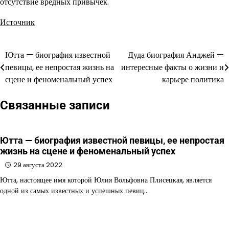
отсутствие вредных привычек.
Источник
Ютта — биография известной
Дуда биография Анджей —
Навигация
певицы, ее непростая жизнь на
интересные факты о жизни и
по
сцене и феноменальный успех
карьере политика
записям
Связанные записи
Ютта — биография известной певицы, ее непростая
жизнь на сцене и феноменальный успех
29 августа 2022
Ютта, настоящее имя которой Юлия Вольфовна Плисецкая, является
одной из самых известных и успешных певиц…