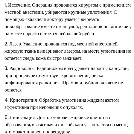
Иссечение. Операция проводится хирургом с применением
местной анестезии, убираются крупные уплотнения. С
помощью скальпеля доктору удается вырезать
новообразование вместе с капсулой, рецидивов не возникает,
на месте нароста остается небольшой рубец.
Лазер. Удаление проводится под местной анестезией,
жировую ткань выпаривают лазером, на месте уплотнения не
остается следа, кожа быстро заживает.
Радиоволны. Радионожом врач удаляет нарост с капсулой,
при процедуре отсутствует кровотечение, риска
инфицирования ранки нет. Шрамов и рубцов на члене не
остается.
Криотерапия. Обработка уплотнения жидким азотом,
эффективна при небольших опухолях.
Липосакция. Доктор убирает жировые клетки из
образования, вытягивая их иглой, капсула остается на месте,
что может привести к рецидиву.