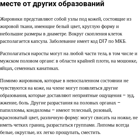
месте от других образований
Жировики представляют собой узлы под кожей, состоящие из
жировой ткани, имеющие белый цвет, круглую форму и
небольшие размеры в диаметре. Вокруг скопления клеток
располагается капсула. Заболевание имеет код D17 по МКБ.
Располагаться наросты могут на любой части тела, в том числе и
мужском половом органе: в области крайней плоти, на мошонке,
яйцах, семенных канатиках.
Помимо жировиков, которые в невоспаленном состоянии не
чувствуются на коже, на члене могут появляться другие
образования, которые доставляют неприятные ощущения – зуд,
жжение, боль. Другие разрастания на половых органах –
папилломы, кондиломы – имеют телесный, розовый,
красноватый цвет, различную форму: могут свисать на ножке, не
иметь четких границ, разрастаться группами. Липомы всегда
белые, округлые, их легко прощупать, сместить.