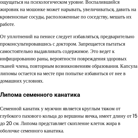
ощущаться на психологическом уровне. Воспалившийся
жировик на мошонке может нарывать, увеличиваться, давить на
кровеносные сосуды, расположенные по соседству, мешать их
работе.
От уплотнений на пенисе следует избавляться, предварительно
проконсультировавшись с доктором. Запрещается пытаться
самостоятельно выдавливать содержимое. Это ведет к
инфицированию раны, вероятности повреждения здоровых
тканей члена, повторным возникновениям образования. Капсула
липомы остается на месте при попытке избавиться от нее в
домашних условиях.
Липома семенного канатика
Семенной канатик у мужчин является круглым тяжом от
глубокого пахового кольца до вершины яичка, имеет длину от 15
до 20 см. Липома представляет скопление клеток жира в
оболочке семенного канатика.