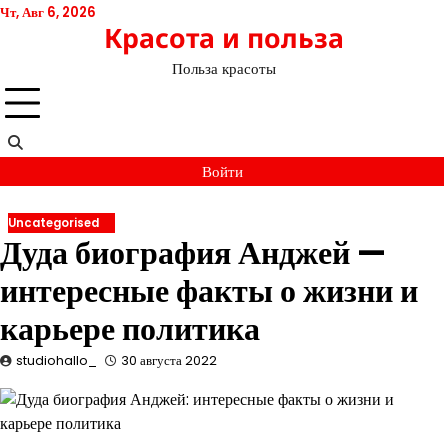
Перейти
Чт, Авг 6, 2026
Красота и польза
к
содержимому
Польза красоты
Войти
Uncategorised
Дуда биография Анджей —
интересные факты о жизни и
карьере политика
studiohallo_
30 августа 2022