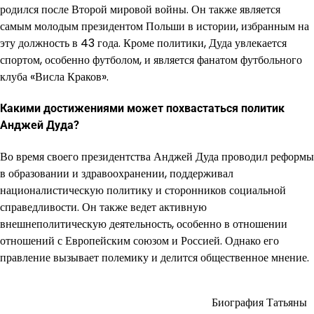
родился после Второй мировой войны. Он также является
самым молодым президентом Польши в истории, избранным на
эту должность в 43 года. Кроме политики, Дуда увлекается
спортом, особенно футболом, и является фанатом футбольного
клуба «Висла Краков».
Какими достижениями может похвастаться политик
Анджей Дуда?
Во время своего президентства Анджей Дуда проводил реформы
в образовании и здравоохранении, поддерживал
националистическую политику и сторонников социальной
справедливости. Он также ведет активную
внешнеполитическую деятельность, особенно в отношении
отношений с Европейским союзом и Россией. Однако его
правление вызывает полемику и делится общественное мнение.
Биография Татьяны
Навигация