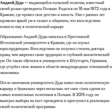
Анджей Дуда
— выдающийся польский политик, известный
своей ролью президента Польши. Родился он 16 мая 1972 года в
Кракове, где провел свое детство и юность. Уже с ранних лет
проявлял яркий ум и талант к общению, что впоследствии
помогло ему в политической карьере.
Образование Анджей Дуды началось в Престижной
Ягеллонской университете в Кракове, где он изучал
юриспруденцию. Впоследствии он получил степень доктора
права, чем закрепил свою эрудицию и глубокий аналитический
ум. Он также обучался в университете в Штутгарте, Германия,
где углубил свои знания в области международных отношений и
экономики.
После окончания университета Дуда начал свою политическую
карьеру и буквально через несколько лет смог стать одним из
самых влиятельных политиков в Польше. В 2015 году он
выиграл выборы на пост президента и приступил к реализации
своей политической программы.