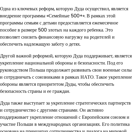
Одна из ключевых реформ, которую Дуда осуществил, является
внедрение программы «Семейные 500+». В рамках этой
программы семьям с детьми предоставляется ежемесячное
пособие в размере 500 злотых на каждого ребенка. Это
позволяет снизить финансовую нагрузку на родителей и
обеспечить надлежащую заботу о детях.
Другой важной реформой, которую Дуда поддерживает, является
укрепление национальной обороны и безопасности. Под его
руководством Польша продолжает развивать свои военные силы
и сотрудничать с союзниками в рамках НАТО. Такое укрепление
обороны является приоритетом Дуды, чтобы обеспечить
безопасность страны и ее граждан.
Дуда также выступает за укрепление стратегических партнерств
и сотрудничество с другими странами. Он активно
поддерживает укрепление отношений с Европейским союзом и
участие Польши в международных организациях. Его политика
основана на принципах сотрудничества и диалога на мировой