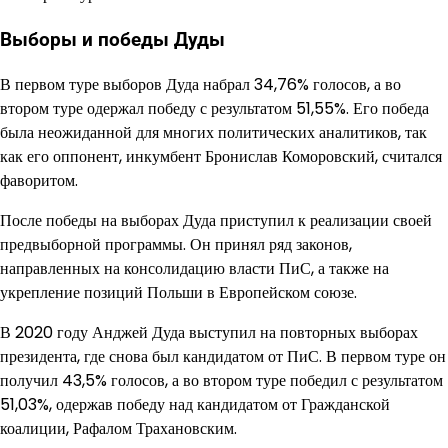
Выборы и победы Дуды
В первом туре выборов Дуда набрал 34,76% голосов, а во
втором туре одержал победу с результатом 51,55%. Его победа
была неожиданной для многих политических аналитиков, так
как его оппонент, инкумбент Бронислав Коморовский, считался
фаворитом.
После победы на выборах Дуда приступил к реализации своей
предвыборной программы. Он принял ряд законов,
направленных на консолидацию власти ПиС, а также на
укрепление позиций Польши в Европейском союзе.
В 2020 году Анджей Дуда выступил на повторных выборах
президента, где снова был кандидатом от ПиС. В первом туре он
получил 43,5% голосов, а во втором туре победил с результатом
51,03%, одержав победу над кандидатом от Гражданской
коалиции, Рафалом Трахановским.