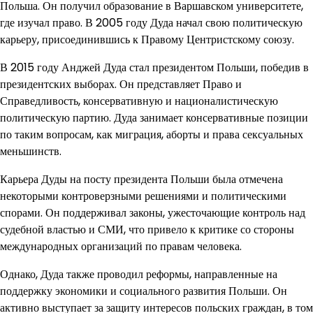
Польша. Он получил образование в Варшавском университете,
где изучал право. В 2005 году Дуда начал свою политическую
карьеру, присоединившись к Правому Центристскому союзу.
В 2015 году Анджей Дуда стал президентом Польши, победив в
президентских выборах. Он представляет Право и
Справедливость, консервативную и националистическую
политическую партию. Дуда занимает консервативные позиции
по таким вопросам, как миграция, аборты и права сексуальных
меньшинств.
Карьера Дуды на посту президента Польши была отмечена
некоторыми контроверзными решениями и политическими
спорами. Он поддерживал законы, ужесточающие контроль над
судебной властью и СМИ, что привело к критике со стороны
международных организаций по правам человека.
Однако, Дуда также проводил реформы, направленные на
поддержку экономики и социального развития Польши. Он
активно выступает за защиту интересов польских граждан, в том