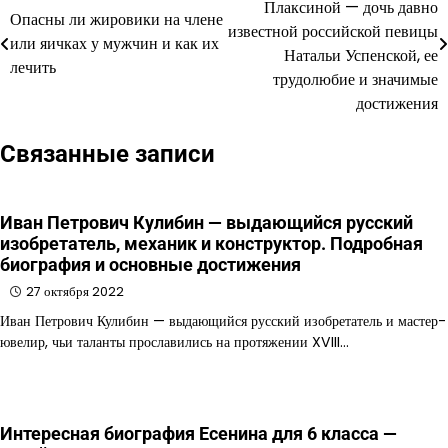
Плаксиной — дочь давно
Опасны ли жировики на члене
по
известной российской певицы
или яичках у мужчин и как их
Натальи Успенской, ее
записям
лечить
трудолюбие и значимые
достижения
Связанные записи
Иван Петрович Кулибин — выдающийся русский
изобретатель, механик и конструктор. Подробная
биография и основные достижения
27 октября 2022
Иван Петрович Кулибин — выдающийся русский изобретатель и мастер-
ювелир, чьи таланты прославились на протяжении XVIII…
Интересная биография Есенина для 6 класса —