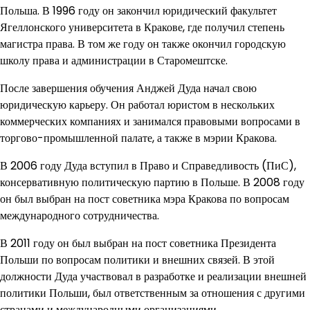
Польша. В 1996 году он закончил юридический факультет
Ягеллонского университета в Кракове, где получил степень
магистра права. В том же году он также окончил городскую
школу права и администрации в Старомештске.
После завершения обучения Анджей Дуда начал свою
юридическую карьеру. Он работал юристом в нескольких
коммерческих компаниях и занимался правовыми вопросами в
торгово-промышленной палате, а также в мэрии Кракова.
В 2006 году Дуда вступил в Право и Справедливость (ПиС),
консервативную политическую партию в Польше. В 2008 году
он был выбран на пост советника мэра Кракова по вопросам
международного сотрудничества.
В 2011 году он был выбран на пост советника Президента
Польши по вопросам политики и внешних связей. В этой
должности Дуда участвовал в разработке и реализации внешней
политики Польши, был ответственным за отношения с другими
странами и международными организациями.