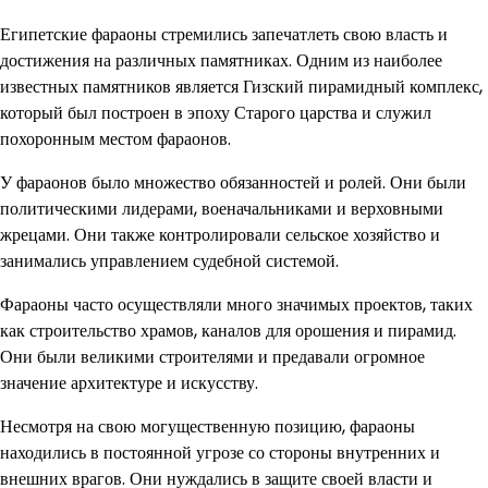
Египетские фараоны стремились запечатлеть свою власть и
достижения на различных памятниках. Одним из наиболее
известных памятников является Гизский пирамидный комплекс,
который был построен в эпоху Старого царства и служил
похоронным местом фараонов.
У фараонов было множество обязанностей и ролей. Они были
политическими лидерами, военачальниками и верховными
жрецами. Они также контролировали сельское хозяйство и
занимались управлением судебной системой.
Фараоны часто осуществляли много значимых проектов, таких
как строительство храмов, каналов для орошения и пирамид.
Они были великими строителями и предавали огромное
значение архитектуре и искусству.
Несмотря на свою могущественную позицию, фараоны
находились в постоянной угрозе со стороны внутренних и
внешних врагов. Они нуждались в защите своей власти и