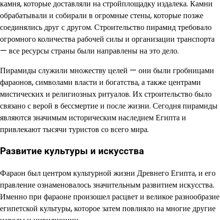
камня, которые доставляли на стройплощадку издалека. Камни
обрабатывали и собирали в огромные стены, которые позже
соединялись друг с другом. Строительство пирамид требовало
огромного количества рабочей силы и организации транспорта
— все ресурсы страны были направлены на это дело.
Пирамиды служили множеству целей — они были гробницами
фараонов, символами власти и богатства, а также центрами
мистических и религиозных ритуалов. Их строительство было
связано с верой в бессмертие и после жизни. Сегодня пирамиды
являются значимым историческим наследием Египта и
привлекают тысячи туристов со всего мира.
Развитие культуры и искусства
Фараон был центром культурной жизни Древнего Египта, и его
правление ознаменовалось значительным развитием искусства.
Именно при фараоне произошел расцвет и великое разнообразие
египетской культуры, которое затем повлияло на многие другие