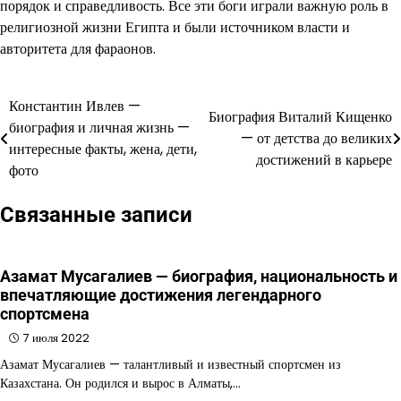
порядок и справедливость. Все эти боги играли важную роль в
религиозной жизни Египта и были источником власти и
авторитета для фараонов.
Константин Ивлев —
Навигация
Биография Виталий Кищенко
биография и личная жизнь —
— от детства до великих
по
интересные факты, жена, дети,
достижений в карьере
фото
записям
Связанные записи
Азамат Мусагалиев — биография, национальность и
впечатляющие достижения легендарного
спортсмена
7 июля 2022
Азамат Мусагалиев — талантливый и известный спортсмен из
Казахстана. Он родился и вырос в Алматы,…