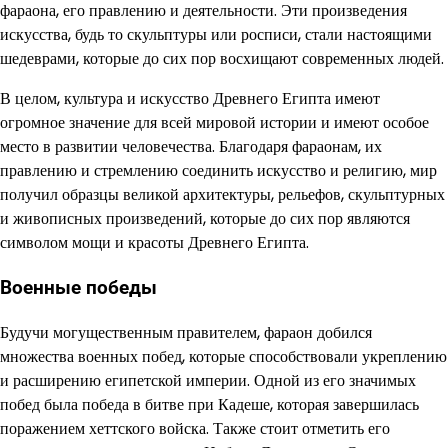
фараона, его правлению и деятельности. Эти произведения
искусства, будь то скульптуры или росписи, стали настоящими
шедеврами, которые до сих пор восхищают современных людей.
В целом, культура и искусство Древнего Египта имеют
огромное значение для всей мировой истории и имеют особое
место в развитии человечества. Благодаря фараонам, их
правлению и стремлению соединить искусство и религию, мир
получил образцы великой архитектуры, рельефов, скульптурных
и живописных произведений, которые до сих пор являются
символом мощи и красоты Древнего Египта.
Военные победы
Будучи могущественным правителем, фараон добился
множества военных побед, которые способствовали укреплению
и расширению египетской империи. Одной из его значимых
побед была победа в битве при Кадеше, которая завершилась
поражением хеттского войска. Также стоит отметить его