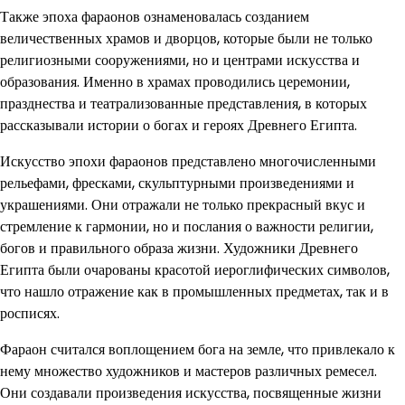
Также эпоха фараонов ознаменовалась созданием
величественных храмов и дворцов, которые были не только
религиозными сооружениями, но и центрами искусства и
образования. Именно в храмах проводились церемонии,
празднества и театрализованные представления, в которых
рассказывали истории о богах и героях Древнего Египта.
Искусство эпохи фараонов представлено многочисленными
рельефами, фресками, скульптурными произведениями и
украшениями. Они отражали не только прекрасный вкус и
стремление к гармонии, но и послания о важности религии,
богов и правильного образа жизни. Художники Древнего
Египта были очарованы красотой иероглифических символов,
что нашло отражение как в промышленных предметах, так и в
росписях.
Фараон считался воплощением бога на земле, что привлекало к
нему множество художников и мастеров различных ремесел.
Они создавали произведения искусства, посвященные жизни