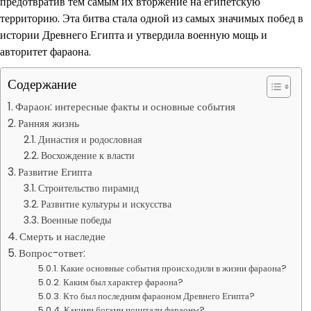
предотвратив тем самым их вторжение на египетскую
территорию. Эта битва стала одной из самых значимых побед в
истории Древнего Египта и утвердила военную мощь и
авторитет фараона.
Содержание
Фараон: интересные факты и основные события
Ранняя жизнь
Династия и родословная
Восхождение к власти
Развитие Египта
Строительство пирамид
Развитие культуры и искусства
Военные победы
Смерть и наследие
Вопрос-ответ:
Какие основные события происходили в жизни фараона?
Каким был характер фараона?
Кто был последним фараоном Древнего Египта?
Какими богами почитали фараоны?