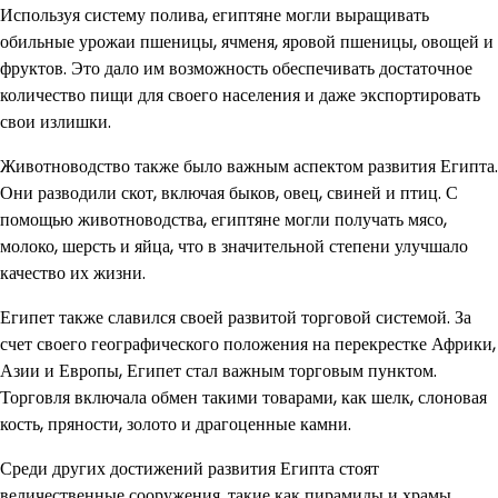
Используя систему полива, египтяне могли выращивать
обильные урожаи пшеницы, ячменя, яровой пшеницы, овощей и
фруктов. Это дало им возможность обеспечивать достаточное
количество пищи для своего населения и даже экспортировать
свои излишки.
Животноводство также было важным аспектом развития Египта.
Они разводили скот, включая быков, овец, свиней и птиц. С
помощью животноводства, египтяне могли получать мясо,
молоко, шерсть и яйца, что в значительной степени улучшало
качество их жизни.
Египет также славился своей развитой торговой системой. За
счет своего географического положения на перекрестке Африки,
Азии и Европы, Египет стал важным торговым пунктом.
Торговля включала обмен такими товарами, как шелк, слоновая
кость, пряности, золото и драгоценные камни.
Среди других достижений развития Египта стоят
величественные сооружения, такие как пирамиды и храмы.