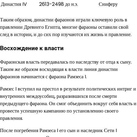
Династия IV
2613-2498 до н.э.
Сниферу
Таким образом, династии фараонов играли ключевую роль в
правлении Древнего Египта, многие фараоны оставили свой
след в истории, и до сих пор изучаются их жизнь и правление.
Восхождение к власти
Фараонская власть передавалась по наследству от отца к сыну.
Таким же образом восходящая к власти линия династии
фараонов начинается с фараона Рамзеса I.
Рамзес I вступил на престол в результате политических интриг и
внутренних междоусобиц, разразившихся после смерти
предыдущего фараона. Он смог объединить вокруг себя власть и
провести успешную кампанию по установлению своего
правления.
После погребения Рамзеса I его сын и наследник Сети I