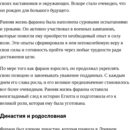
своих наставников и окружающих. Вскоре стало очевидно, что
он рожден для большого будущего.
Ранняя жизнь фараона была наполнена суровыми испытаниями
и уроками. Он активно участвовал в военных кампаниях,
которые помогли ему приобрести необходимый опыт и силу
воли. Эти опыты сформировали в нем непоколебимую веру в
свои силы и готовность пройти через любые трудности ради
достижения цели.
По мере того как фараон взрослел, он продолжал укреплять
свою позицию и завоевывать уважение подданных. С каждым
днем его слава росла, и его великое предназначение становилось
все более очевидным. Ранняя жизнь фараона оставила
неизгладимый след в истории Египта и подготовила его к
великой роли, которая ему была уготована.
Династия и родословная
Фараон был членом династии, которая правила в Древнем