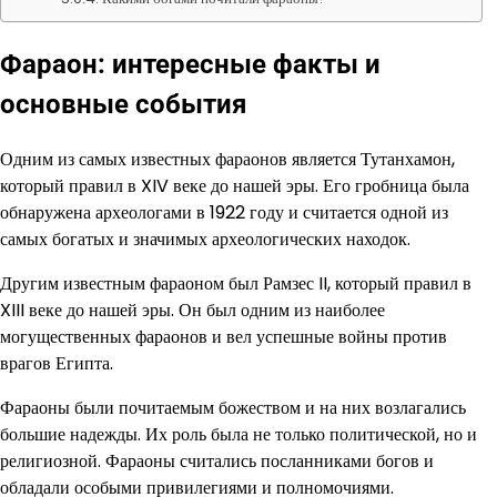
Фараон: интересные факты и
основные события
Одним из самых известных фараонов является Тутанхамон,
который правил в XIV веке до нашей эры. Его гробница была
обнаружена археологами в 1922 году и считается одной из
самых богатых и значимых археологических находок.
Другим известным фараоном был Рамзес II, который правил в
XIII веке до нашей эры. Он был одним из наиболее
могущественных фараонов и вел успешные войны против
врагов Египта.
Фараоны были почитаемым божеством и на них возлагались
большие надежды. Их роль была не только политической, но и
религиозной. Фараоны считались посланниками богов и
обладали особыми привилегиями и полномочиями.