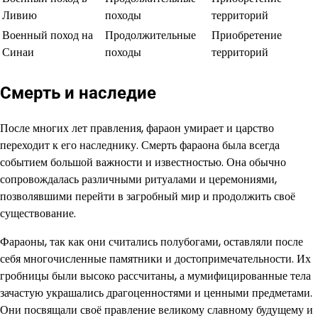
Ливию
походы
территорий
Военный поход на
Продолжительные
Приобретение
Синаи
походы
территорий
Смерть и наследие
После многих лет правления, фараон умирает и царство
переходит к его наследнику. Смерть фараона была всегда
событием большой важности и известностью. Она обычно
сопровождалась различными ритуалами и церемониями,
позволявшими перейти в загробный мир и продолжить своё
существование.
Фараоны, так как они считались полубогами, оставляли после
себя многочисленные памятники и достопримечательности. Их
гробницы были высоко рассчитаны, а мумифицированные тела
зачастую украшались драгоценностями и ценными предметами.
Они посвящали своё правление великому славному будущему и