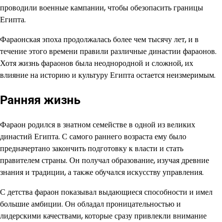
проводили военные кампании, чтобы обезопасить границы
Египта.
Фараонская эпоха продолжалась более чем тысячу лет, и в
течение этого времени правили различные династии фараонов.
Хотя жизнь фараонов была неоднородной и сложной, их
влияние на историю и культуру Египта остается неизмеримым.
Ранняя жизнь
Фараон родился в знатном семействе в одной из великих
династий Египта. С самого раннего возраста ему было
предначертано закончить подготовку к власти и стать
правителем страны. Он получал образование, изучая древние
знания и традиции, а также обучался искусству управления.
С детства фараон показывал выдающиеся способности и имел
большие амбиции. Он обладал проницательностью и
лидерскими качествами, которые сразу привлекли внимание