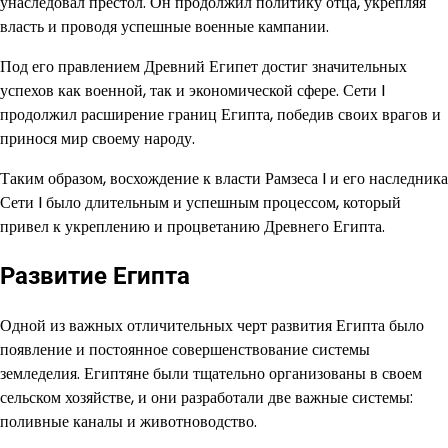
унаследовал престол. Он продолжил политику отца, укрепляя
власть и проводя успешные военные кампании.
Под его правлением Древний Египет достиг значительных
успехов как военной, так и экономической сфере. Сети I
продолжил расширение границ Египта, победив своих врагов и
принося мир своему народу.
Таким образом, восхождение к власти Рамзеса I и его наследника
Сети I было длительным и успешным процессом, который
привел к укреплению и процветанию Древнего Египта.
Развитие Египта
Одной из важных отличительных черт развития Египта было
появление и постоянное совершенствование системы
земледелия. Египтяне были тщательно организованы в своем
сельском хозяйстве, и они разработали две важные системы:
поливные каналы и животноводство.