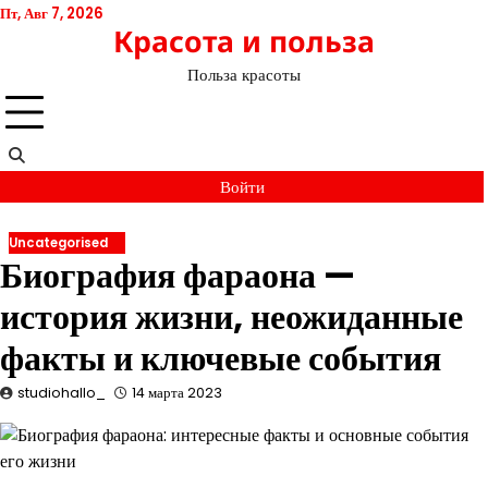
Перейти
Пт, Авг 7, 2026
Красота и польза
к
содержимому
Польза красоты
Войти
Uncategorised
Биография фараона —
история жизни, неожиданные
факты и ключевые события
studiohallo_
14 марта 2023