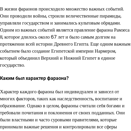
В жизни фараонов происходило множество важных событий.
Они проводили войны, строили величественные пирамиды,
управляли государством и занимались культовым обрядами.
Одним из важных событий является правление фараона Рамзеса
II, которое длилось около 67 лет и было самым долгим на
протяжении всей истории Древнего Египта. Еще одним важным
событием было создание Египетской империи Нармером,
который объединил Верхний и Нижний Египет в единое
государство.
Каким был характер фараона?
Характер каждого фараона был индивидуален и зависел от
многих факторов, таких как наследственность, воспитание и
образование. Однако в целом, фараоны считали себя богами и
требовали почитания и поклонения от своих подданных. Они
были властными и часто суровыми правителями, которые
принимали важные решения и контролировали все сферы