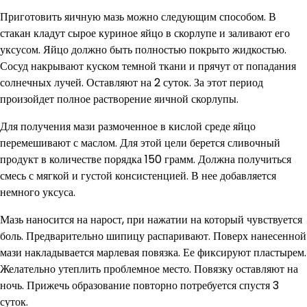
Приготовить яичную мазь можно следующим способом. В
стакан кладут сырое куриное яйцо в скорлупе и заливают его
уксусом. Яйцо должно быть полностью покрыто жидкостью.
Сосуд накрывают куском темной ткани и прячут от попадания
солнечных лучей. Оставляют на 2 суток. За этот период
произойдет полное растворение яичной скорлупы.
Для получения мази размоченное в кислой среде яйцо
перемешивают с маслом. Для этой цели берется сливочный
продукт в количестве порядка 150 грамм. Должна получиться
смесь с мягкой и густой консистенцией. В нее добавляется
немного уксуса.
Мазь наносится на нарост, при нажатии на который чувствуется
боль. Предварительно шипицу распаривают. Поверх нанесенной
мази накладывается марлевая повязка. Ее фиксируют пластырем.
Желательно утеплить проблемное место. Повязку оставляют на
ночь. Прижечь образование повторно потребуется спустя 3
суток.