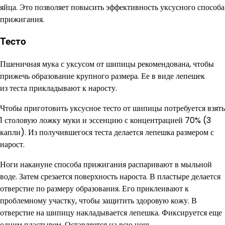
яйца. Это позволяет повысить эффективность уксусного способа
прижигания.
Тесто
Пшеничная мука с уксусом от шипицы рекомендована, чтобы
прижечь образование крупного размера. Ее в виде лепешек
из теста прикладывают к наросту.
Чтобы приготовить уксусное тесто от шипицы потребуется взять
1 столовую ложку муки и эссенцию с концентрацией 70% (3
капли). Из получившегося теста делается лепешка размером с
нарост.
Ноги накануне способа прижигания распаривают в мыльной
воде. Затем срезается поверхность нароста. В пластыре делается
отверстие по размеру образования. Его приклеивают к
проблемному участку, чтобы защитить здоровую кожу. В
отверстие на шипицу накладывается лепешка. Фиксируется еще
одним пластырем. Оставляется на всю ночь.