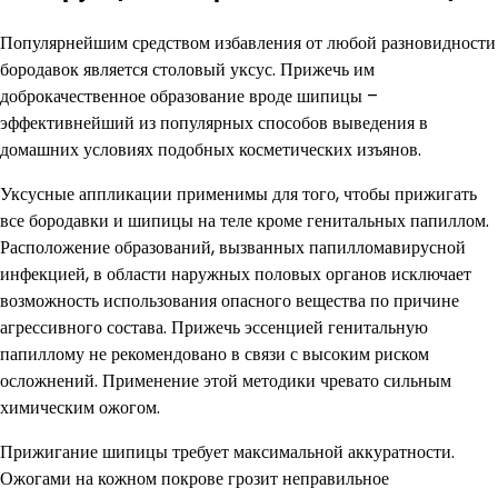
Популярнейшим средством избавления от любой разновидности
бородавок является столовый уксус. Прижечь им
доброкачественное образование вроде шипицы –
эффективнейший из популярных способов выведения в
домашних условиях подобных косметических изъянов.
Уксусные аппликации применимы для того, чтобы прижигать
все бородавки и шипицы на теле кроме генитальных папиллом.
Расположение образований, вызванных папилломавирусной
инфекцией, в области наружных половых органов исключает
возможность использования опасного вещества по причине
агрессивного состава. Прижечь эссенцией генитальную
папиллому не рекомендовано в связи с высоким риском
осложнений. Применение этой методики чревато сильным
химическим ожогом.
Прижигание шипицы требует максимальной аккуратности.
Ожогами на кожном покрове грозит неправильное