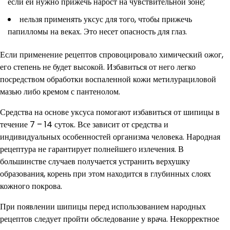
если ей нужно прижечь нарост на чувствительной зоне;
нельзя применять уксус для того, чтобы прижечь
папилломы на веках. Это несет опасность для глаз.
Если применение рецептов спровоцировало химический ожог,
его степень не будет высокой. Избавиться от него легко
посредством обработки воспаленной кожи метилурациловой
мазью либо кремом с пантенолом.
Средства на основе уксуса помогают избавиться от шипицы в
течение 7 – 14 суток. Все зависит от средства и
индивидуальных особенностей организма человека. Народная
рецептура не гарантирует полнейшего излечения. В
большинстве случаев получается устранить верхушку
образования, корень при этом находится в глубинных слоях
кожного покрова.
При появлении шипицы перед использованием народных
рецептов следует пройти обследование у врача. Некорректное