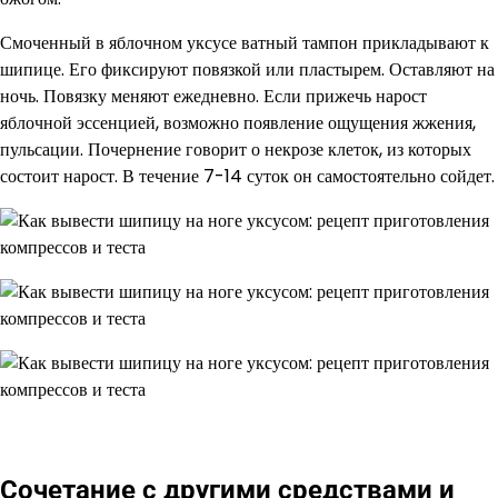
Смоченный в яблочном уксусе ватный тампон прикладывают к
шипице. Его фиксируют повязкой или пластырем. Оставляют на
ночь. Повязку меняют ежедневно. Если прижечь нарост
яблочной эссенцией, возможно появление ощущения жжения,
пульсации. Почернение говорит о некрозе клеток, из которых
состоит нарост. В течение 7-14 суток он самостоятельно сойдет.
Сочетание с другими средствами и