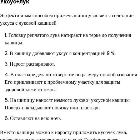
Уксус+лук
Эффективным способом прижечь шипицу является сочетание
уксуса с луковой кашицей.
Головку репчатого лука натирают на терке до получения
кашицы.
В кашицу добавляют уксус с концентрацией 9 %.
Нарост распаривают.
В пластыре делают отверстие по размеру новообразования.
Его приклеивают к проблемному участку для защиты
здоровой кожи от ожога.
На шипицу наносят немного луково-уксусной кашицы.
Поверх накладывают повязку или пластырь.
Оставляют на всю ночь.
Вместо кашицы можно к наросту приложить кусочек лука,
предварительно замоченного в уксусе. Его фиксируют