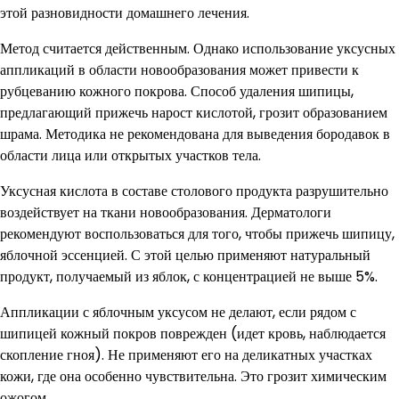
этой разновидности домашнего лечения.
Метод считается действенным. Однако использование уксусных
аппликаций в области новообразования может привести к
рубцеванию кожного покрова. Способ удаления шипицы,
предлагающий прижечь нарост кислотой, грозит образованием
шрама. Методика не рекомендована для выведения бородавок в
области лица или открытых участков тела.
Уксусная кислота в составе столового продукта разрушительно
воздействует на ткани новообразования. Дерматологи
рекомендуют воспользоваться для того, чтобы прижечь шипицу,
яблочной эссенцией. С этой целью применяют натуральный
продукт, получаемый из яблок, с концентрацией не выше 5%.
Аппликации с яблочным уксусом не делают, если рядом с
шипицей кожный покров поврежден (идет кровь, наблюдается
скопление гноя). Не применяют его на деликатных участках
кожи, где она особенно чувствительна. Это грозит химическим
ожогом.