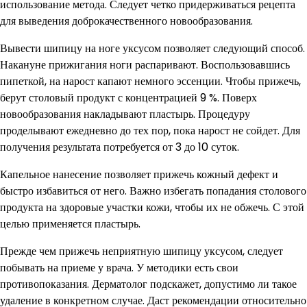
использование метода. Следует четко придерживаться рецепта
для выведения доброкачественного новообразования.
Вывести шипицу на ноге уксусом позволяет следующий способ.
Накануне прижигания ноги распаривают. Воспользовавшись
пипеткой, на нарост капают немного эссенции. Чтобы прижечь,
берут столовый продукт с концентрацией 9 %. Поверх
новообразования накладывают пластырь. Процедуру
проделывают ежедневно до тех пор, пока нарост не сойдет. Для
получения результата потребуется от 3 до 10 суток.
Капельное нанесение позволяет прижечь кожный дефект и
быстро избавиться от него. Важно избегать попадания столового
продукта на здоровые участки кожи, чтобы их не обжечь. С этой
целью применяется пластырь.
Прежде чем прижечь неприятную шипицу уксусом, следует
побывать на приеме у врача. У методики есть свои
противопоказания. Дерматолог подскажет, допустимо ли такое
удаление в конкретном случае. Даст рекомендации относительно