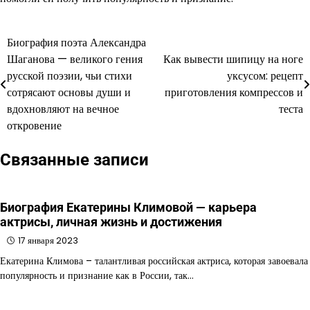
Биография поэта Александра
Навигация
Шаганова — великого гения
Как вывести шипицу на ноге
по
русской поэзии, чьи стихи
уксусом: рецепт
сотрясают основы души и
приготовления компрессов и
записям
вдохновляют на вечное
теста
откровение
Связанные записи
Биография Екатерины Климовой — карьера
актрисы, личная жизнь и достижения
17 января 2023
Екатерина Климова – талантливая российская актриса, которая завоевала
популярность и признание как в России, так…