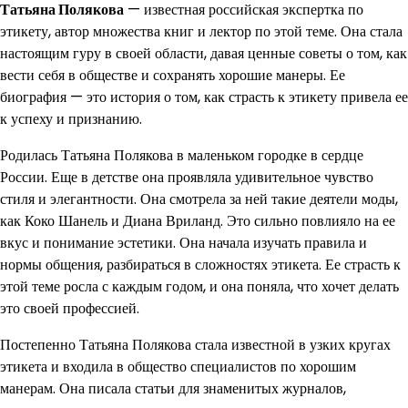
Татьяна Полякова
— известная российская экспертка по
этикету, автор множества книг и лектор по этой теме. Она стала
настоящим гуру в своей области, давая ценные советы о том, как
вести себя в обществе и сохранять хорошие манеры. Ее
биография — это история о том, как страсть к этикету привела ее
к успеху и признанию.
Родилась Татьяна Полякова в маленьком городке в сердце
России. Еще в детстве она проявляла удивительное чувство
стиля и элегантности. Она смотрела за ней такие деятели моды,
как Коко Шанель и Диана Вриланд. Это сильно повлияло на ее
вкус и понимание эстетики. Она начала изучать правила и
нормы общения, разбираться в сложностях этикета. Ее страсть к
этой теме росла с каждым годом, и она поняла, что хочет делать
это своей профессией.
Постепенно Татьяна Полякова стала известной в узких кругах
этикета и входила в общество специалистов по хорошим
манерам. Она писала статьи для знаменитых журналов,