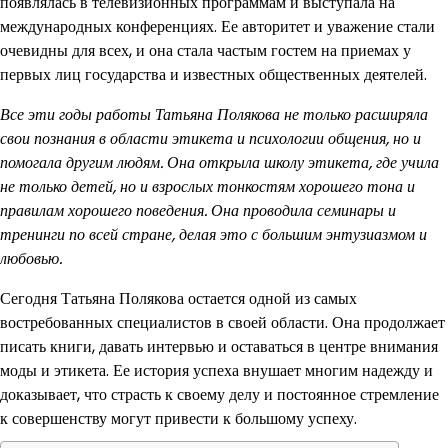
появлялась в телевизионных программам и выступала на
международных конференциях. Ее авторитет и уважение стали
очевидны для всех, и она стала частым гостем на приемах у
первых лиц государства и известных общественных деятелей.
Все эти годы работы Татьяна Полякова не только расширяла
свои познания в области этикета и психологии общения, но и
помогала другим людям. Она открыла школу этикета, где учила
не только детей, но и взрослых тонкостям хорошего тона и
правилам хорошего поведения. Она проводила семинары и
тренинги по всей стране, делая это с большим энтузиазмом и
любовью.
Сегодня Татьяна Полякова остается одной из самых
востребованных специалистов в своей области. Она продолжает
писать книги, давать интервью и оставаться в центре внимания
моды и этикета. Ее история успеха внушает многим надежду и
доказывает, что страсть к своему делу и постоянное стремление
к совершенству могут привести к большому успеху.