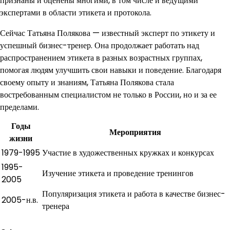
признаны и оценены многими, в том числе и ведущими
экспертами в области этикета и протокола.
Сейчас Татьяна Полякова — известный эксперт по этикету и
успешный бизнес-тренер. Она продолжает работать над
распространением этикета в разных возрастных группах,
помогая людям улучшить свои навыки и поведение. Благодаря
своему опыту и знаниям, Татьяна Полякова стала
востребованным специалистом не только в России, но и за ее
пределами.
Годы
Мероприятия
жизни
1979-1995
Участие в художественных кружках и конкурсах
1995-
Изучение этикета и проведение тренингов
2005
Популяризация этикета и работа в качестве бизнес-
2005-н.в.
тренера