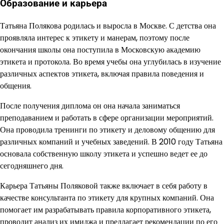
Образование и карьера
Татьяна Полякова родилась и выросла в Москве. С детства она
проявляла интерес к этикету и манерам, поэтому после
окончания школы она поступила в Московскую академию
этикета и протокола. Во время учебы она углубилась в изучение
различных аспектов этикета, включая правила поведения и
общения.
После получения диплома он она начала заниматься
преподаванием и работать в сфере организации мероприятий.
Она проводила тренинги по этикету и деловому общению для
различных компаний и учебных заведений. В 2010 году Татьяна
основала собственную школу этикета и успешно ведет ее до
сегодняшнего дня.
Карьера Татьяны Поляковой также включает в себя работу в
качестве консультанта по этикету для крупных компаний. Она
помогает им разрабатывать правила корпоративного этикета,
проводит анализ их имиджа и предлагает рекомендации по его