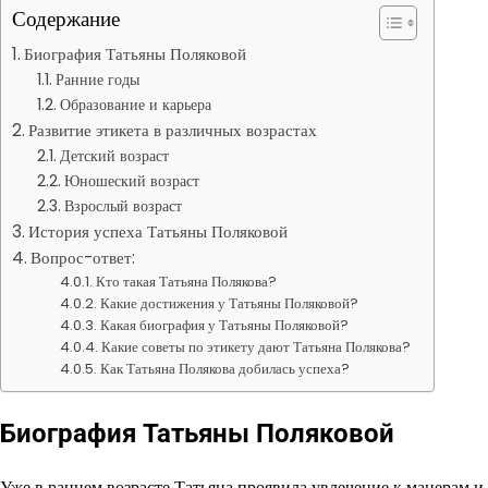
Содержание
Биография Татьяны Поляковой
Ранние годы
Образование и карьера
Развитие этикета в различных возрастах
Детский возраст
Юношеский возраст
Взрослый возраст
История успеха Татьяны Поляковой
Вопрос-ответ:
Кто такая Татьяна Полякова?
Какие достижения у Татьяны Поляковой?
Какая биография у Татьяны Поляковой?
Какие советы по этикету дают Татьяна Полякова?
Как Татьяна Полякова добилась успеха?
Биография Татьяны Поляковой
Уже в раннем возрасте Татьяна проявила увлечение к манерам и