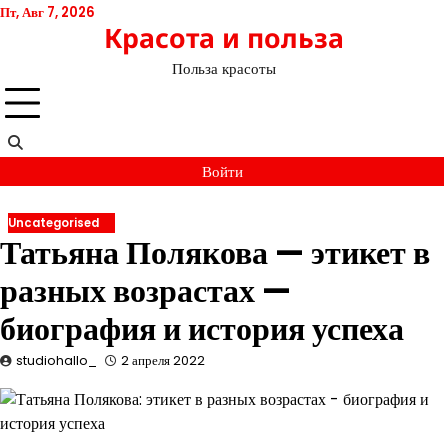
Перейти
Пт, Авг 7, 2026
Красота и польза
к
содержимому
Польза красоты
Войти
Uncategorised
Татьяна Полякова — этикет в
разных возрастах —
биография и история успеха
studiohallo_
2 апреля 2022