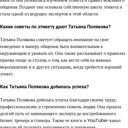
юности она увлекалась изучением этикета и правил вежливого
общения. Позднее она основала собственную школу этикета и
стала одной из ведущих экспертов в этой области.
Какие советы по этикету дают Татьяна Полякова?
Татьяна Полякова советует обращать внимание на свое
поведение и манеру общения, быть внимательным к
окружающим и уважать их. Она также рассказывает о правилах
приема пищи за столом, о том, как вести себя на важных
мероприятиях и в других ситуациях, когда требуется хороший
этикет.
Как Татьяна Полякова добилась успеха?
Татьяна Полякова добилась успеха благодаря своему труду,
профессионализму и стремлению помочь людям. Она прошла
долгий путь от начинающего эксперта до востребованного
бизнес тренера и спикера. Также ее книги и YouTube-канал
помогли ей получить популярность и признание.