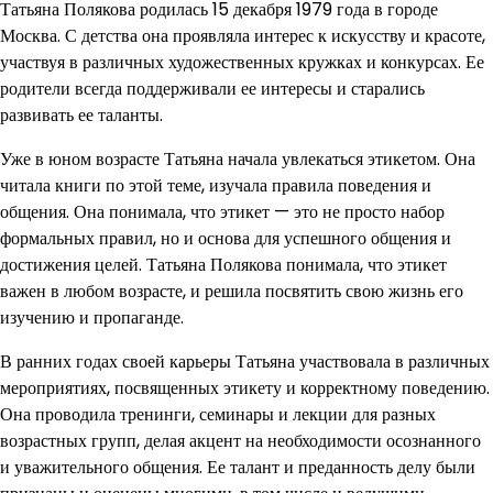
Татьяна Полякова родилась 15 декабря 1979 года в городе
Москва. С детства она проявляла интерес к искусству и красоте,
участвуя в различных художественных кружках и конкурсах. Ее
родители всегда поддерживали ее интересы и старались
развивать ее таланты.
Уже в юном возрасте Татьяна начала увлекаться этикетом. Она
читала книги по этой теме, изучала правила поведения и
общения. Она понимала, что этикет — это не просто набор
формальных правил, но и основа для успешного общения и
достижения целей. Татьяна Полякова понимала, что этикет
важен в любом возрасте, и решила посвятить свою жизнь его
изучению и пропаганде.
В ранних годах своей карьеры Татьяна участвовала в различных
мероприятиях, посвященных этикету и корректному поведению.
Она проводила тренинги, семинары и лекции для разных
возрастных групп, делая акцент на необходимости осознанного
и уважительного общения. Ее талант и преданность делу были