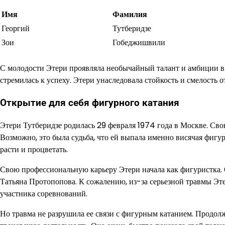
Имя
Фамилия
Георгий
Тутберидзе
Зои
Гобеджишвили
С молодости Этери проявляла необычайный талант и амбиции в 
стремилась к успеху. Этери унаследовала стойкость и смелость о
Открытие для себя фигурного катания
Этери Тутберидзе родилась 29 февраля 1974 года в Москве. Св
Возможно, это была судьба, что ей выпала именно висячая фигур
расти и процветать.
Свою профессиональную карьеру Этери начала как фигуристка. 
Татьяна Протопопова. К сожалению, из-за серьезной травмы Эт
участника соревнований.
Но травма не разрушила ее связи с фигурным катанием. Продол