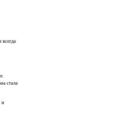
 всегда
е.
на стала
 и