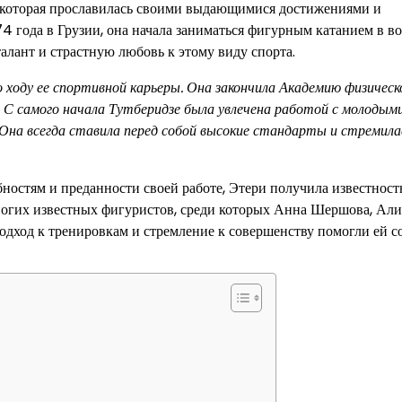
, которая прославилась своими выдающимися достижениями и
4 года в Грузии, она начала заниматься фигурным катанием в во
алант и страстную любовь к этому виду спорта.
 ходу ее спортивной карьеры. Она закончила Академию физическ
. С самого начала Тутберидзе была увлечена работой с молодым
 Она всегда ставила перед собой высокие стандарты и стремила
ностям и преданности своей работе, Этери получила известност
ногих известных фигуристов, среди которых Анна Шершова, Ал
одход к тренировкам и стремление к совершенству помогли ей с