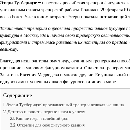
Этери Тутберидзе
– известная российская тренер и фигуристка
уникальным стилем тренерской работы. Родилась 29 февраля 197
всего 5 лет. Уже в юном возрасте Этери показала потрясающий т
Талантливая тренерша определила профессиональное будущее по
культуры в Москве, где и начала свою тренерскую деятельность
фигуристами и стремилась развивать их потенциал до предела.
великому.
Благодаря исключительному труду, отличным тренерским способ
признание в мировом фигурном катании. Она стала тренером м
Загитова, Евгения Медведева и многие другие. Ее уникальный п
одну из самых успешных школ фигурного катания в мире.
Содержание
Этери Тутберидзе: прославленный тренер и великая женщина
Детство и юность: первые шаги к успеху
Ранние годы и семейный фон
Открытие для себя фигурного катания