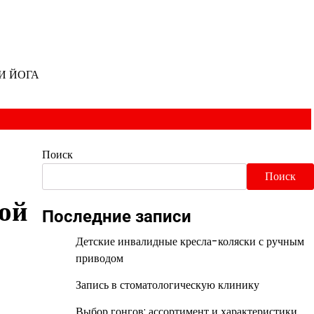
И ЙОГА
Поиск
Поиск
ной
Последние записи
Детские инвалидные кресла-коляски с ручным
приводом
Запись в стоматологическую клинику
Выбор гонгов: ассортимент и характеристики