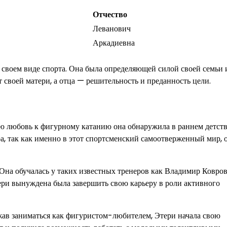
Отчество
Леванович
Аркадиевна
своем виде спорта. Она была определяющей силой своей семьи и
т своей матери, а отца — решительность и преданность цели.
ою любовь к фигурному катанию она обнаружила в раннем детств
а, так как именно в этот спортсменский самоотверженный мир, о
Она обучалась у таких известных тренеров как Владимир Ковров
ери вынуждена была завершить свою карьеру в роли активного
жав заниматься как фигуристом-любителем, Этери начала свою