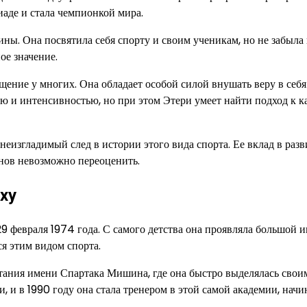
аде и стала чемпионкой мира.
ы. Она посвятила себя спорту и своим ученикам, но не забыла 
ое значение.
ение у многих. Она обладает особой силой внушать веру в себя
ью и интенсивностью, но при этом Этери умеет найти подход к 
неизгладимый след в истории этого вида спорта. Ее вклад в разв
нов невозможно переоценить.
ху
9 февраля 1974 года. С самого детства она проявляла большой и
ся этим видом спорта.
ания имени Спартака Мишина, где она быстро выделялась свои
, и в 1990 году она стала тренером в этой самой академии, начи