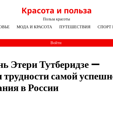
Красота и польза
Польза красоты
ОВЬЕ
МОДА И КРАСОТА
ПУТЕШЕСТВИЯ
СПОРТ 
Войти
нь Этери Тутберидзе —
 и трудности самой успеш
ния в России