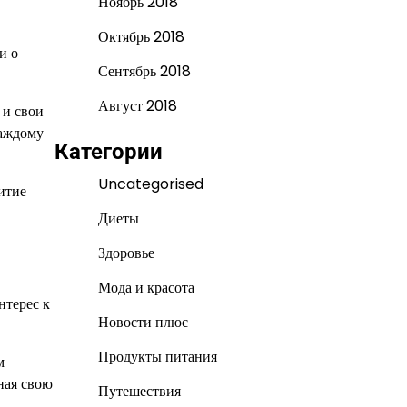
Ноябрь 2018
Октябрь 2018
и о
Сентябрь 2018
Август 2018
 и свои
каждому
Категории
Uncategorised
итие
Диеты
Здоровье
Мода и красота
нтерес к
Новости плюс
Продукты питания
м
ная свою
Путешествия