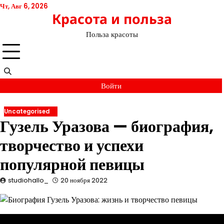
Перейти
Чт, Авг 6, 2026
Красота и польза
к
содержимому
Польза красоты
Войти
Uncategorised
Гузель Уразова — биография,
творчество и успехи
популярной певицы
studiohallo_
20 ноября 2022