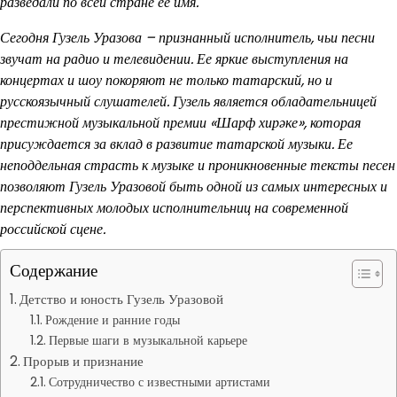
разведали по всей стране ее имя.
Сегодня Гузель Уразова – признанный исполнитель, чьи песни
звучат на радио и телевидении. Ее яркие выступления на
концертах и шоу покоряют не только татарский, но и
русскоязычный слушателей. Гузель является обладательницей
престижной музыкальной премии «Шарф хирәке», которая
присуждается за вклад в развитие татарской музыки. Ее
неподдельная страсть к музыке и проникновенные тексты песен
позволяют Гузель Уразовой быть одной из самых интересных и
перспективных молодых исполнительниц на современной
российской сцене.
Содержание
Детство и юность Гузель Уразовой
Рождение и ранние годы
Первые шаги в музыкальной карьере
Прорыв и признание
Сотрудничество с известными артистами