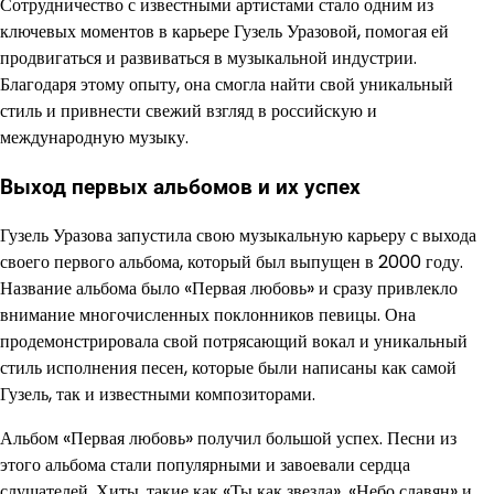
Сотрудничество с известными артистами стало одним из
ключевых моментов в карьере Гузель Уразовой, помогая ей
продвигаться и развиваться в музыкальной индустрии.
Благодаря этому опыту, она смогла найти свой уникальный
стиль и привнести свежий взгляд в российскую и
международную музыку.
Выход первых альбомов и их успех
Гузель Уразова запустила свою музыкальную карьеру с выхода
своего первого альбома, который был выпущен в 2000 году.
Название альбома было «Первая любовь» и сразу привлекло
внимание многочисленных поклонников певицы. Она
продемонстрировала свой потрясающий вокал и уникальный
стиль исполнения песен, которые были написаны как самой
Гузель, так и известными композиторами.
Альбом «Первая любовь» получил большой успех. Песни из
этого альбома стали популярными и завоевали сердца
слушателей. Хиты, такие как «Ты как звезда», «Небо славян» и