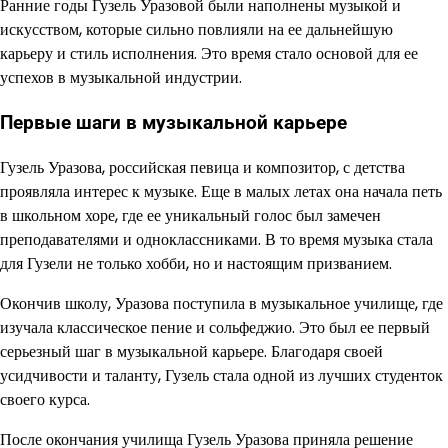
Ранние годы Гузель Уразовой были наполнены музыкой и
искусством, которые сильно повлияли на ее дальнейшую
карьеру и стиль исполнения. Это время стало основой для ее
успехов в музыкальной индустрии.
Первые шаги в музыкальной карьере
Гузель Уразова, российская певица и композитор, с детства
проявляла интерес к музыке. Еще в малых летах она начала петь
в школьном хоре, где ее уникальный голос был замечен
преподавателями и одноклассниками. В то время музыка стала
для Гузели не только хобби, но и настоящим призванием.
Окончив школу, Уразова поступила в музыкальное училище, где
изучала классическое пение и сольфеджио. Это был ее первый
серьезный шаг в музыкальной карьере. Благодаря своей
усидчивости и таланту, Гузель стала одной из лучших студенток
своего курса.
После окончания училища Гузель Уразова приняла решение