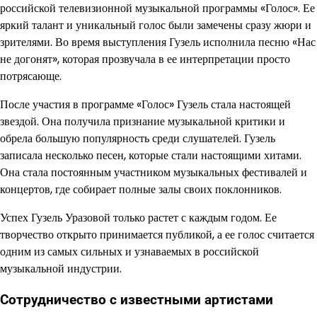
российской телевизионной музыкальной программы «Голос». Ее
яркий талант и уникальный голос были замечены сразу жюри и
зрителями. Во время выступления Гузель исполнила песню «Нас
не догонят», которая прозвучала в ее интерпретации просто
потрясающе.
После участия в программе «Голос» Гузель стала настоящей
звездой. Она получила признание музыкальной критики и
обрела большую популярность среди слушателей. Гузель
записала несколько песен, которые стали настоящими хитами.
Она стала постоянным участником музыкальных фестивалей и
концертов, где собирает полные залы своих поклонников.
Успех Гузель Уразовой только растет с каждым годом. Ее
творчество открыто принимается публикой, а ее голос считается
одним из самых сильных и узнаваемых в российской
музыкальной индустрии.
Сотрудничество с известными артистами