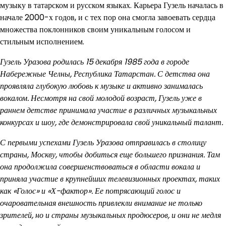
музыку в татарском и русском языках. Карьера Гузель началась в
начале 2000-х годов, и с тех пор она смогла завоевать сердца
множества поклонников своим уникальным голосом и
стильным исполнением.
Гузель Уразова родилась 15 декабря 1985 года в городе
Набережные Челны, Республика Татарстан. С детства она
проявляла глубокую любовь к музыке и активно занималась
вокалом. Несмотря на свой молодой возраст, Гузель уже в
раннем детстве принимала участие в различных музыкальных
конкурсах и шоу, где демонстрировала свой уникальный талант.
С первыми успехами Гузель Уразова отправилась в столицу
страны, Москву, чтобы добиться еще большего признания. Там
она продолжила совершенствоваться в области вокала и
приняла участие в крупнейших телевизионных проектах, таких
как «Голос» и «Х-фактор». Ее потрясающий голос и
очаровательная внешность привлекли внимание не только
зрителей, но и страны музыкальных продюсеров, и они не медля