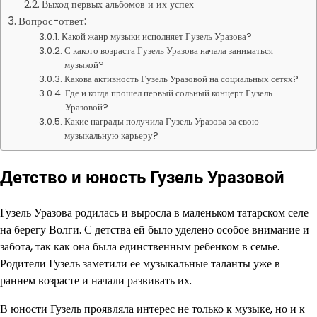
Выход первых альбомов и их успех
Вопрос-ответ:
Какой жанр музыки исполняет Гузель Уразова?
С какого возраста Гузель Уразова начала заниматься
музыкой?
Какова активность Гузель Уразовой на социальных сетях?
Где и когда прошел первый сольный концерт Гузель
Уразовой?
Какие награды получила Гузель Уразова за свою
музыкальную карьеру?
Детство и юность Гузель Уразовой
Гузель Уразова родилась и выросла в маленьком татарском селе
на берегу Волги. С детства ей было уделено особое внимание и
забота, так как она была единственным ребенком в семье.
Родители Гузель заметили ее музыкальные таланты уже в
раннем возрасте и начали развивать их.
В юности Гузель проявляла интерес не только к музыке, но и к