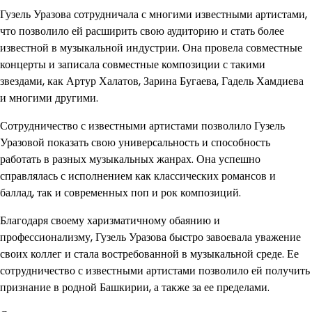
Гузель Уразова сотрудничала с многими известными артистами,
что позволило ей расширить свою аудиторию и стать более
известной в музыкальной индустрии. Она провела совместные
концерты и записала совместные композиции с такими
звездами, как Артур Халатов, Зарина Бугаева, Гадель Хамдиева
и многими другими.
Сотрудничество с известными артистами позволило Гузель
Уразовой показать свою универсальность и способность
работать в разных музыкальных жанрах. Она успешно
справлялась с исполнением как классических романсов и
баллад, так и современных поп и рок композиций.
Благодаря своему харизматичному обаянию и
профессионализму, Гузель Уразова быстро завоевала уважение
своих коллег и стала востребованной в музыкальной среде. Ее
сотрудничество с известными артистами позволило ей получить
признание в родной Башкирии, а также за ее пределами.