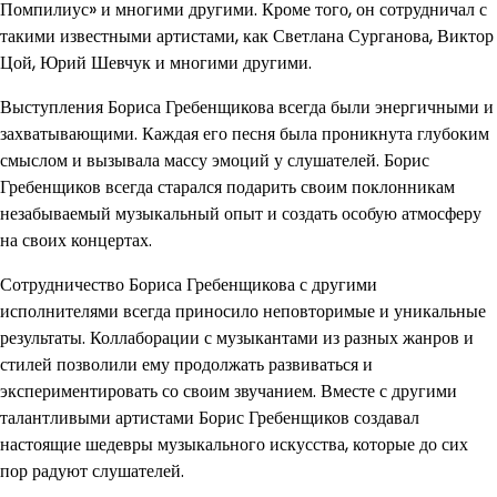
Помпилиус» и многими другими. Кроме того, он сотрудничал с
такими известными артистами, как Светлана Сурганова, Виктор
Цой, Юрий Шевчук и многими другими.
Выступления Бориса Гребенщикова всегда были энергичными и
захватывающими. Каждая его песня была проникнута глубоким
смыслом и вызывала массу эмоций у слушателей. Борис
Гребенщиков всегда старался подарить своим поклонникам
незабываемый музыкальный опыт и создать особую атмосферу
на своих концертах.
Сотрудничество Бориса Гребенщикова с другими
исполнителями всегда приносило неповторимые и уникальные
результаты. Коллаборации с музыкантами из разных жанров и
стилей позволили ему продолжать развиваться и
экспериментировать со своим звучанием. Вместе с другими
талантливыми артистами Борис Гребенщиков создавал
настоящие шедевры музыкального искусства, которые до сих
пор радуют слушателей.