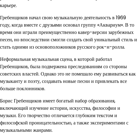
карьере.
Гребенщиков начал свою музыкальную деятельность в 1969
году, когда вместе с друзьями основал группу «Аквариум». В то
время они играли преимущественно кавер-версии зарубежных
песен, но впоследствии смогли создать свой уникальный стиль и
стать одними из основоположников русского рок-н-ролла.
Неформальная музыкальная сцена, в которой работал
Гребенщиков, была подвержена преследованиям со стороны
советских властей. Однако это не помешало ему развиваться как
музыканту и поэту, создавать новые песни и привлекать все
больше поклонников.
Борис Гребенщиков имеет богатый набор образования,
включающий изучение истории, искусства, философии и
музыки. Его творчество отличается глубоким текстом и
философской проницательностью, а также экспериментами с
музыкальными жанрами.