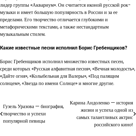
лидер группы «Аквариум». Он считается иконой русской рок-
музыки и имеет большую популярность в России и за ее
пределами. Его творчество отличается глубокими и
метафорическими текстами, а также нестандартным
музыкальным стилем.
Какие известные песни исполнил Борис Гребенщиков?
Борис Гребенщиков исполнил множество известных песен,
среди которых «Русская алфавитная песня», «Вечная молодость»,
«Дайте огня», «Колыбельная для Валеры», «Под палящим
солнцем», «Звезда по имени Солнце» и многие другие.
Карина Андоленко — история
Навигация
Гузель Уразова — биография,
жизни и успеха одной из
творчество и успехи
по
самых талантливых актрис
популярной певицы
российского кино!
записям