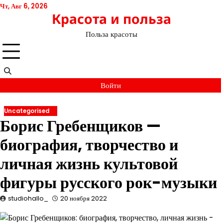
Перейти
Чт, Авг 6, 2026
Красота и польза
к
содержимому
Польза красоты
Войти
Uncategorised
Борис Гребенщиков —
биография, творчество и
личная жизнь культовой
фигуры русского рок-музыки
studiohallo_
20 ноября 2022