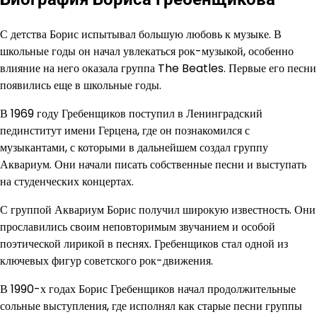
С детства Борис испытывал большую любовь к музыке. В
школьные годы он начал увлекаться рок-музыкой, особенно
влияние на него оказала группа The Beatles. Первые его песни
появились еще в школьные годы.
В 1969 году Гребенщиков поступил в Ленинградский
пединститут имени Герцена, где он познакомился с
музыкантами, с которыми в дальнейшем создал группу
Аквариум. Они начали писать собственные песни и выступать
на студенческих концертах.
С группой Аквариум Борис получил широкую известность. Они
прославились своим неповторимым звучанием и особой
поэтической лирикой в песнях. Гребенщиков стал одной из
ключевых фигур советского рок-движения.
В 1990-х годах Борис Гребенщиков начал продолжительные
сольные выступления, где исполнял как старые песни группы