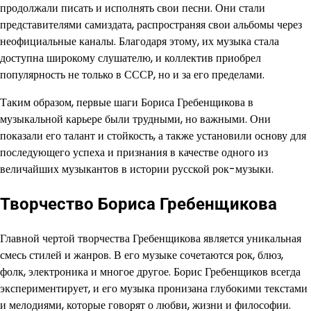
продолжали писать и исполнять свои песни. Они стали
представителями самиздата, распространяя свои альбомы через
неофициальные каналы. Благодаря этому, их музыка стала
доступна широкому слушателю, и коллектив приобрел
популярность не только в СССР, но и за его пределами.
Таким образом, первые шаги Бориса Гребенщикова в
музыкальной карьере были трудными, но важными. Они
показали его талант и стойкость, а также установили основу для
последующего успеха и признания в качестве одного из
величайших музыкантов в истории русской рок-музыки.
Творчество Бориса Гребенщикова
Главной чертой творчества Гребенщикова является уникальная
смесь стилей и жанров. В его музыке сочетаются рок, блюз,
фолк, электроника и многое другое. Борис Гребенщиков всегда
экспериментирует, и его музыка пронизана глубокими текстами
и мелодиями, которые говорят о любви, жизни и философии.