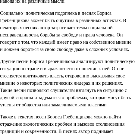
наводя их на различные мысли.
Социально-политическая подоплека в песнях Бориса
Гребенщикова может быть ощутима в различных аспектах. В
некоторых песнях автор затрагивает темы социальной
несправедливости, борьбы за свободу и права человека. Он
говорит о том, что каждый имеет право на собственное мнение
и должен бороться за свою свободу даже в сложных условиях.
Другие песни Бориса Гребенщикова анализируют политическую
ситуацию в стране и выражают его отношение к ней. Он не
стесняется критиковать власть, откровенно высказывая свое
мнение о некоторых политических лидерах и их решениях.
Такие песни позволяют слушателям взглянуть на ситуацию с
другой стороны и задуматься о проблемах, которые могут быть
утаены от общества или замалчиваемыми властями.
Также в текстах песен Бориса Гребенщикова можно найти
отражение экологических проблем и вызовов столкновения
традиций и современности. В песнях автор поднимает