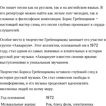
Он пишет песни как на русском, так и на английском языках. В
его репертуаре можно найти как легкие поп-мелодии, так и
сложные и философские композиции. Борис Гребенщиков –
настоящий мастер слова, его песни глубоко проникают в сердца
слушателей.
Особое место в творчестве Гребенщикова занимает его участие в
группе «Аквариум». Этот коллектив, основанный им в 1972
году, стал одним из самых значимых и влиятельных в истории
русской рок-музыки. «Аквариум» известен своими яркими
выступлениями и уникальным звучанием.
Творчество Бориса Гребенщикова оставило глубокий след в
истории русской музыки. Он стал символом свободы и
нонкформизма, и его музыка продолжает вдохновлять
миллионы людей по всему миру.
Год основания:
1972
Музыкальные жанры:
Рок, блюз, фолк, электроника