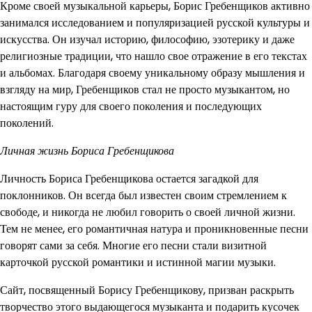
Кроме своей музыкальной карьеры, Борис Гребенщиков активно
занимался исследованием и популяризацией русской культуры и
искусства. Он изучал историю, философию, эзотерику и даже
религиозные традиции, что нашло свое отражение в его текстах
и альбомах. Благодаря своему уникальному образу мышления и
взгляду на мир, Гребенщиков стал не просто музыкантом, но
настоящим гуру для своего поколения и последующих
поколений.
Личная жизнь Бориса Гребенщикова
Личность Бориса Гребенщикова остается загадкой для
поклонников. Он всегда был известен своим стремлением к
свободе, и никогда не любил говорить о своей личной жизни.
Тем не менее, его романтичная натура и проникновенные песни
говорят сами за себя. Многие его песни стали визитной
карточкой русской романтики и истинной магии музыки.
Сайт, посвященный Борису Гребенщикову, призван раскрыть
творчество этого выдающегося музыканта и подарить кусочек