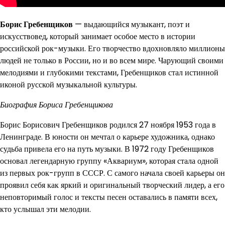
Борис Гребенщиков
— выдающийся музыкант, поэт и
искусствовед, который занимает особое место в истории
российской рок-музыки. Его творчество вдохновляло миллионы
людей не только в России, но и во всем мире. Чарующий своими
мелодиями и глубокими текстами, Гребенщиков стал истинной
иконой русской музыкальной культуры.
Биография Бориса Гребенщикова
Борис Борисович Гребенщиков родился 27 ноября 1953 года в
Ленинграде. В юности он мечтал о карьере художника, однако
судьба привела его на путь музыки. В 1972 году Гребенщиков
основал легендарную группу «Аквариум», которая стала одной
из первых рок-групп в СССР. С самого начала своей карьеры он
проявил себя как яркий и оригинальный творческий лидер, а его
неповторимый голос и тексты песен оставались в памяти всех,
кто услышал эти мелодии.