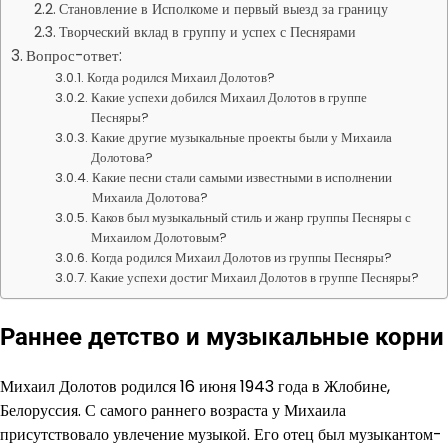
Становление в Исполкоме и первый выезд за границу
Творческий вклад в группу и успех с Песнярами
Вопрос-ответ:
Когда родился Михаил Долотов?
Какие успехи добился Михаил Долотов в группе
Песняры?
Какие другие музыкальные проекты были у Михаила
Долотова?
Какие песни стали самыми известными в исполнении
Михаила Долотова?
Каков был музыкальный стиль и жанр группы Песняры с
Михаилом Долотовым?
Когда родился Михаил Долотов из группы Песняры?
Какие успехи достиг Михаил Долотов в группе Песняры?
Раннее детство и музыкальные корни
Михаил Долотов родился 16 июня 1943 года в Жлобине,
Белоруссия. С самого раннего возраста у Михаила
присутствовало увлечение музыкой. Его отец был музыкантом-