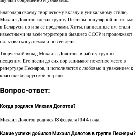
звучали современно и узнаваемо.
Благодаря своему творческому вкладу и уникальному стилю,
Михаил Долотов сделал группу Песняры популярной не только
в Беларуси, но и за ее пределами. Хиты, написанные им, стали
известными на всей территории бывшего СССР и продолжают
пользоваться успехом и по сей день.
Творческий вклад Михаила Долотова в работу группы
неоценим. Его песни до сих пор занимают почетное место в
репертуаре Песняров, и исполняются с любовью и уважением к
классике белорусской эстрады.
Вопрос-ответ:
Когда родился Михаил Долотов?
Михаил Долотов родился 13 февраля 1944 года.
Какие успехи добился Михаил Долотов в группе Песняры?