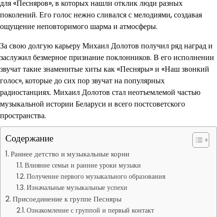
для «Песняров», в которых нашли отклик люди разных
поколений. Его голос нежно сливался с мелодиями, создавая
ощущение неповторимого шарма и атмосферы.
За свою долгую карьеру Михаил Долотов получил ряд наград и
заслужил безмерное признание поклонников. В его исполнении
звучат такие знаменитые хиты как «Песняры» и «Наш звонкий
голос», которые до сих пор звучат на популярных
радиостанциях. Михаил Долотов стал неотъемлемой частью
музыкальной истории Беларуси и всего постсоветского
пространства.
Содержание
Раннее детство и музыкальные корни
Влияние семьи и ранние уроки музыки
Получение первого музыкального образования
Изначальные музыкальные успехи
Присоединение к группе Песняры
Ознакомление с группой и первый контакт