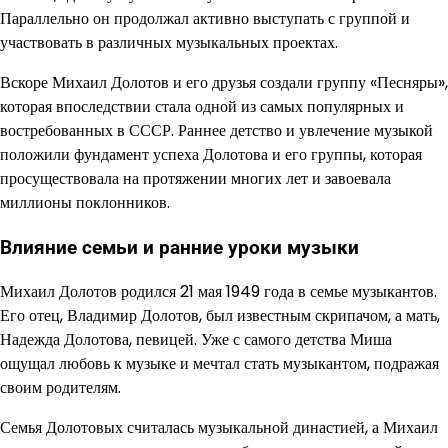
Параллельно он продолжал активно выступать с группой и
участвовать в различных музыкальных проектах.
Вскоре Михаил Долотов и его друзья создали группу «Песняры»,
которая впоследствии стала одной из самых популярных и
востребованных в СССР. Раннее детство и увлечение музыкой
положили фундамент успеха Долотова и его группы, которая
просуществовала на протяжении многих лет и завоевала
миллионы поклонников.
Влияние семьи и ранние уроки музыки
Михаил Долотов родился 21 мая 1949 года в семье музыкантов.
Его отец, Владимир Долотов, был известным скрипачом, а мать,
Надежда Долотова, певицей. Уже с самого детства Миша
ощущал любовь к музыке и мечтал стать музыкантом, подражая
своим родителям.
Семья Долотовых считалась музыкальной династией, а Михаил