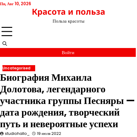
Перейти
Пн, Авг 10, 2026
Красота и польза
к
содержимому
Польза красоты
Войти
Uncategorised
Биография Михаила
Долотова, легендарного
участника группы Песняры —
дата рождения, творческий
путь и невероятные успехи
studiohallo_
19 июля 2022