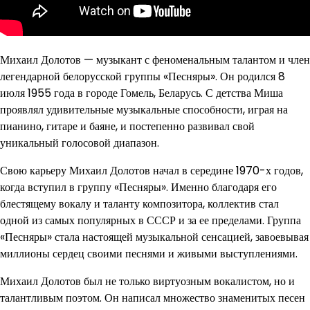
Михаил Долотов — музыкант с феноменальным талантом и член
легендарной белорусской группы «Песняры». Он родился 8
июля 1955 года в городе Гомель, Беларусь. С детства Миша
проявлял удивительные музыкальные способности, играя на
пианино, гитаре и баяне, и постепенно развивал свой
уникальный голосовой диапазон.
Свою карьеру Михаил Долотов начал в середине 1970-х годов,
когда вступил в группу «Песняры». Именно благодаря его
блестящему вокалу и таланту композитора, коллектив стал
одной из самых популярных в СССР и за ее пределами. Группа
«Песняры» стала настоящей музыкальной сенсацией, завоевывая
миллионы сердец своими песнями и живыми выступлениями.
Михаил Долотов был не только виртуозным вокалистом, но и
талантливым поэтом. Он написал множество знаменитых песен