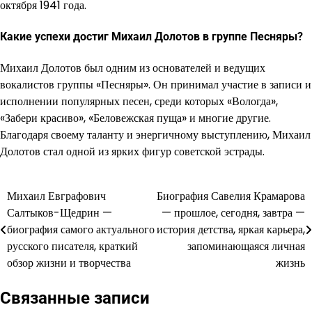
октября 1941 года.
Какие успехи достиг Михаил Долотов в группе Песняры?
Михаил Долотов был одним из основателей и ведущих
вокалистов группы «Песняры». Он принимал участие в записи и
исполнении популярных песен, среди которых «Вологда»,
«Забери красиво», «Беловежская пуща» и многие другие.
Благодаря своему таланту и энергичному выступлению, Михаил
Долотов стал одной из ярких фигур советской эстрады.
Михаил Евграфович
Биография Савелия Крамарова
Навигация
Салтыков-Щедрин —
— прошлое, сегодня, завтра —
по
биография самого актуального
история детства, яркая карьера,
русского писателя, краткий
запоминающаяся личная
записям
обзор жизни и творчества
жизнь
Связанные записи