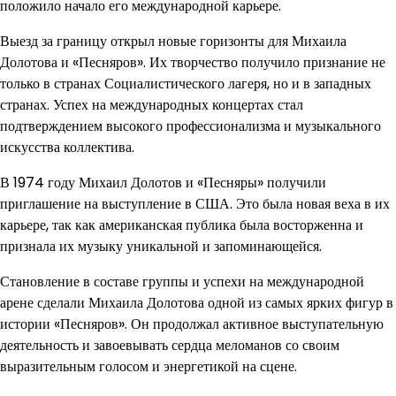
положило начало его международной карьере.
Выезд за границу открыл новые горизонты для Михаила
Долотова и «Песняров». Их творчество получило признание не
только в странах Социалистического лагеря, но и в западных
странах. Успех на международных концертах стал
подтверждением высокого профессионализма и музыкального
искусства коллектива.
В 1974 году Михаил Долотов и «Песняры» получили
приглашение на выступление в США. Это была новая веха в их
карьере, так как американская публика была восторженна и
признала их музыку уникальной и запоминающейся.
Становление в составе группы и успехи на международной
арене сделали Михаила Долотова одной из самых ярких фигур в
истории «Песняров». Он продолжал активное выступательную
деятельность и завоевывать сердца меломанов со своим
выразительным голосом и энергетикой на сцене.