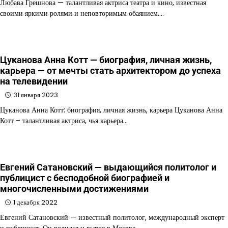
Любава Грешнова — талантливая актриса театра и кино, известная
своими яркими ролями и неповторимым обаянием.…
Цуканова Анна Котт — биография, личная жизнь,
карьера — от мечты стать архитектором до успеха
на телевидении
31 января 2023
Цуканова Анна Котт: биография, личная жизнь, карьера Цуканова Анна
Котт – талантливая актриса, чья карьера…
Евгений Сатановский — выдающийся политолог и
публицист с бесподобной биографией и
многочисленными достижениями
1 декабря 2022
Евгений Сатановский — известный политолог, международный эксперт
и публицист. Он родился и вырос в Москве,…