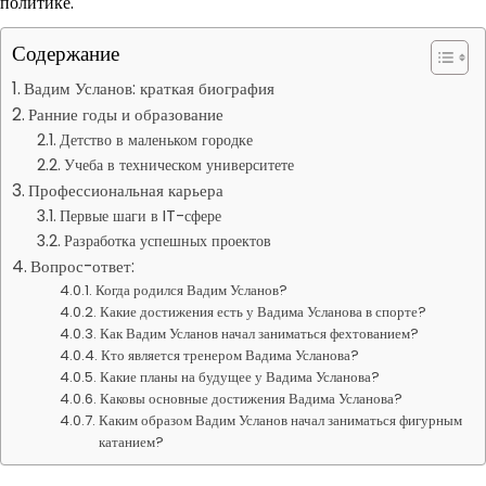
политике.
Содержание
Вадим Усланов: краткая биография
Ранние годы и образование
Детство в маленьком городке
Учеба в техническом университете
Профессиональная карьера
Первые шаги в IT-сфере
Разработка успешных проектов
Вопрос-ответ:
Когда родился Вадим Усланов?
Какие достижения есть у Вадима Усланова в спорте?
Как Вадим Усланов начал заниматься фехтованием?
Кто является тренером Вадима Усланова?
Какие планы на будущее у Вадима Усланова?
Каковы основные достижения Вадима Усланова?
Каким образом Вадим Усланов начал заниматься фигурным
катанием?