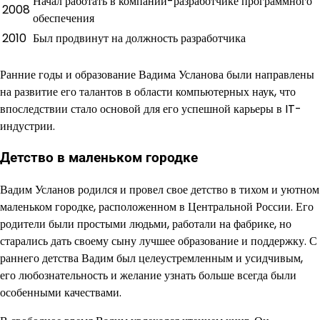
Начал работать в компании-разработчике программного
2008
обеспечения
2010
Был продвинут на должность разработчика
Ранние годы и образование Вадима Усланова были направлены
на развитие его талантов в области компьютерных наук, что
впоследствии стало основой для его успешной карьеры в IT-
индустрии.
Детство в маленьком городке
Вадим Усланов родился и провел свое детство в тихом и уютном
маленьком городке, расположенном в Центральной России. Его
родители были простыми людьми, работали на фабрике, но
старались дать своему сыну лучшее образование и поддержку. С
раннего детства Вадим был целеустремленным и усидчивым,
его любознательность и желание узнать больше всегда были
особенными качествами.