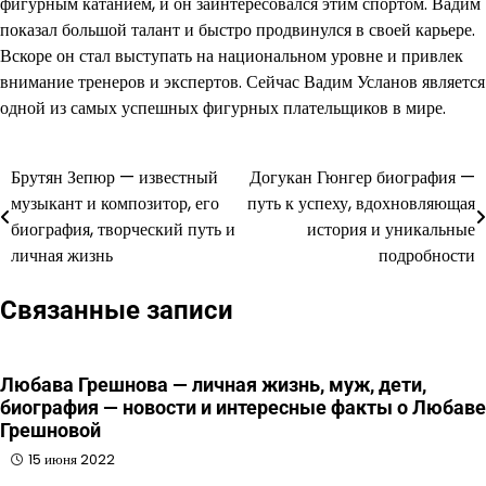
фигурным катанием, и он заинтересовался этим спортом. Вадим
показал большой талант и быстро продвинулся в своей карьере.
Вскоре он стал выступать на национальном уровне и привлек
внимание тренеров и экспертов. Сейчас Вадим Усланов является
одной из самых успешных фигурных плательщиков в мире.
Брутян Зепюр — известный
Догукан Гюнгер биография —
Навигация
музыкант и композитор, его
путь к успеху, вдохновляющая
по
биография, творческий путь и
история и уникальные
личная жизнь
подробности
записям
Связанные записи
Любава Грешнова — личная жизнь, муж, дети,
биография — новости и интересные факты о Любаве
Грешновой
15 июня 2022