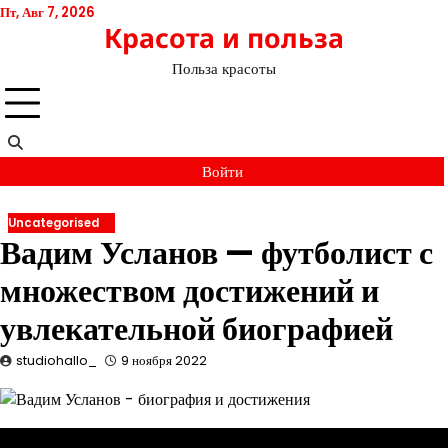
Перейти
Пт, Авг 7, 2026
Красота и польза
к
содержимому
Польза красоты
Войти
Uncategorised
Вадим Усланов — футболист с
множеством достижений и
увлекательной биографией
studiohallo_
9 ноября 2022