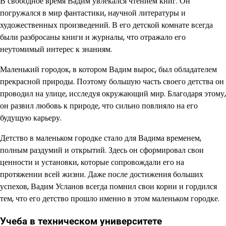
В свободное время Вадим увлекался чтением книг. Он
погружался в мир фантастики, научной литературы и
художественных произведений. В его детской комнате всегда
были разбросаны книги и журналы, что отражало его
неутомимый интерес к знаниям.
Маленький городок, в котором Вадим вырос, был обладателем
прекрасной природы. Поэтому большую часть своего детства он
проводил на улице, исследуя окружающий мир. Благодаря этому,
он развил любовь к природе, что сильно повлияло на его
будущую карьеру.
Детство в маленьком городке стало для Вадима временем,
полным раздумий и открытий. Здесь он сформировал свои
ценности и установки, которые сопровождали его на
протяжении всей жизни. Даже после достижения больших
успехов, Вадим Усланов всегда помнил свои корни и гордился
тем, что его детство прошло именно в этом маленьком городке.
Учеба в техническом университете