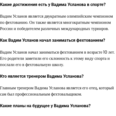
Какие достижения есть у Вадима Усланова в спорте?
Вадим Усланов является двукратным олимпийским чемпионом
по фехтованию. Он также является многократным чемпионом
России и победителем различных международных турниров.
Как Вадим Усланов начал заниматься фехтованием?
Вадим Усланов начал заниматься фехтованием в возрасте 10 лет.
Его родители заметили его склонность к этому виду спорта и
послали его в фехтовальную школу.
Кто является тренером Вадима Усланова?
Главным тренером Вадима Усланова является его отец, который
сам был профессиональным фехтовальщиком.
Какие планы на будущее у Вадима Усланова?