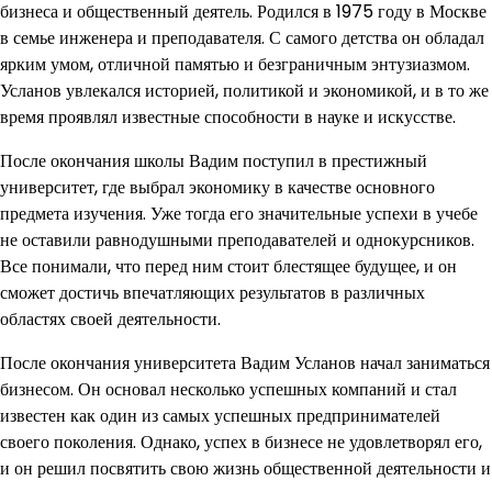
бизнеса и общественный деятель. Родился в 1975 году в Москве
в семье инженера и преподавателя. С самого детства он обладал
ярким умом, отличной памятью и безграничным энтузиазмом.
Усланов увлекался историей, политикой и экономикой, и в то же
время проявлял известные способности в науке и искусстве.
После окончания школы Вадим поступил в престижный
университет, где выбрал экономику в качестве основного
предмета изучения. Уже тогда его значительные успехи в учебе
не оставили равнодушными преподавателей и однокурсников.
Все понимали, что перед ним стоит блестящее будущее, и он
сможет достичь впечатляющих результатов в различных
областях своей деятельности.
После окончания университета Вадим Усланов начал заниматься
бизнесом. Он основал несколько успешных компаний и стал
известен как один из самых успешных предпринимателей
своего поколения. Однако, успех в бизнесе не удовлетворял его,
и он решил посвятить свою жизнь общественной деятельности и