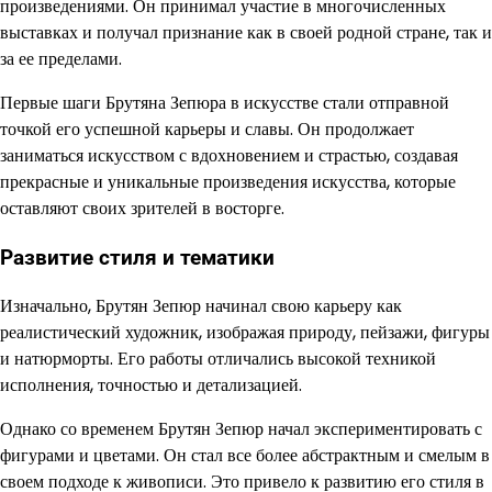
произведениями. Он принимал участие в многочисленных
выставках и получал признание как в своей родной стране, так и
за ее пределами.
Первые шаги Брутяна Зепюра в искусстве стали отправной
точкой его успешной карьеры и славы. Он продолжает
заниматься искусством с вдохновением и страстью, создавая
прекрасные и уникальные произведения искусства, которые
оставляют своих зрителей в восторге.
Развитие стиля и тематики
Изначально, Брутян Зепюр начинал свою карьеру как
реалистический художник, изображая природу, пейзажи, фигуры
и натюрморты. Его работы отличались высокой техникой
исполнения, точностью и детализацией.
Однако со временем Брутян Зепюр начал экспериментировать с
фигурами и цветами. Он стал все более абстрактным и смелым в
своем подходе к живописи. Это привело к развитию его стиля в