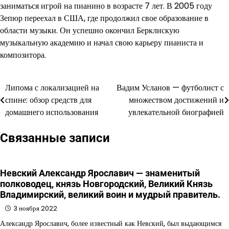
заниматься игрой на пианино в возрасте 7 лет. В 2005 году
Зепюр переехал в США, где продолжил свое образование в
области музыки. Он успешно окончил Берклискую
музыкальную академию и начал свою карьеру пианиста и
композитора.
Липома с локализацией на
Вадим Усланов — футболист с
Навигация
спине: обзор средств для
множеством достижений и
по
домашнего использования
увлекательной биографией
записям
Связанные записи
Невский Александр Ярославич — знаменитый
полководец, князь Новгородский, Великий Князь
Владимирский, великий воин и мудрый правитель.
3 ноября 2022
Александр Ярославич, более известный как Невский, был выдающимся