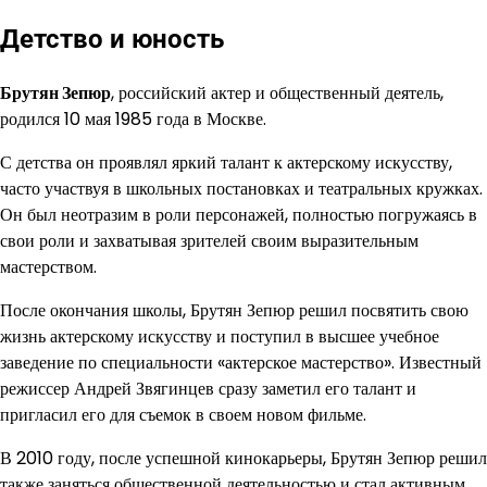
Детство и юность
Брутян Зепюр
, российский актер и общественный деятель,
родился 10 мая 1985 года в Москве.
С детства он проявлял яркий талант к актерскому искусству,
часто участвуя в школьных постановках и театральных кружках.
Он был неотразим в роли персонажей, полностью погружаясь в
свои роли и захватывая зрителей своим выразительным
мастерством.
После окончания школы, Брутян Зепюр решил посвятить свою
жизнь актерскому искусству и поступил в высшее учебное
заведение по специальности «актерское мастерство». Известный
режиссер Андрей Звягинцев сразу заметил его талант и
пригласил его для съемок в своем новом фильме.
В 2010 году, после успешной кинокарьеры, Брутян Зепюр решил
также заняться общественной деятельностью и стал активным