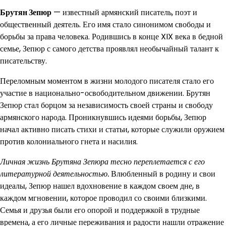
Брутян Зепюр
— известный армянский писатель, поэт и
общественный деятель. Его имя стало синонимом свободы и
борьбы за права человека. Родившись в конце XIX века в бедной
семье, Зепюр с самого детства проявлял необычайный талант к
писательству.
Переломным моментом в жизни молодого писателя стало его
участие в национально-освободительном движении. Брутян
Зепюр стал борцом за независимость своей страны и свободу
армянского народа. Проникнувшись идеями борьбы, Зепюр
начал активно писать стихи и статьи, которые служили оружием
против колониального гнета и насилия.
Личная жизнь Брутяна Зепюра тесно переплетается с его
литературной деятельностью.
Влюбленный в родину и свои
идеалы, Зепюр нашел вдохновение в каждом своем дне, в
каждом мгновении, которое проводил со своими близкими.
Семья и друзья были его опорой и поддержкой в трудные
времена, а его личные переживания и радости нашли отражение