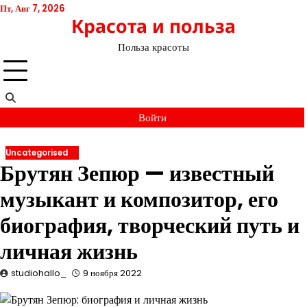
Перейти
Пт, Авг 7, 2026
Красота и польза
к
содержимому
Польза красоты
Войти
Uncategorised
Брутян Зепюр — известный
музыкант и композитор, его
биография, творческий путь и
личная жизнь
studiohallo_
9 ноября 2022