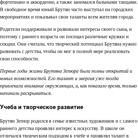
фортепиано и аккордеоне, а также занимался бальными танцами.
В свободное время юный Брутян часто выступал на городских
мероприятиях и показывал свои таланты всем жителям города.
Родители поддерживали и развивали интересы своего сына, и
поэтому с раннего возраста он посещал различные кружки и
секции. Они считали, что творческий потенциал Брутяна нужно
развивать с детства, чтобы он мог в полной мере реализовать
свои способности.
Первые годы жизни Брутяна Зепюра были полны открытий и
новых возможностей. Его талант и энергия уже тогда
привлекали внимание окружающих, и, как показало время, только
начинали раскрываться.
Учеба и творческое развитие
Брутян Зепюр родился в семье известных художников и с самого
раннего детства проявлял интерес к искусству. В школе он
отличался творческим подходом к учебе и проявлял талант в