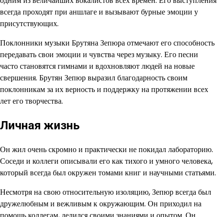
одним из величайших вокалистов всех времен. Его выступления
всегда проходят при аншлаге и вызывают бурные эмоции у
присутствующих.
Поклонники музыки Брутяна Зепюра отмечают его способность
передавать свои эмоции и чувства через музыку. Его песни
часто становятся гимнами и вдохновляют людей на новые
свершения. Брутян Зепюр выразил благодарность своим
поклонникам за их верность и поддержку на протяжении всех
лет его творчества.
Личная жизнь
Он жил очень скромно и практически не покидал лабораторию.
Соседи и коллеги описывали его как тихого и умного человека,
который всегда был окружен томами книг и научными статьями.
Несмотря на свою относительную изоляцию, Зепюр всегда был
дружелюбным и вежливым к окружающим. Он приходил на
помощь коллегам, делился своими знаниями и опытом. Он