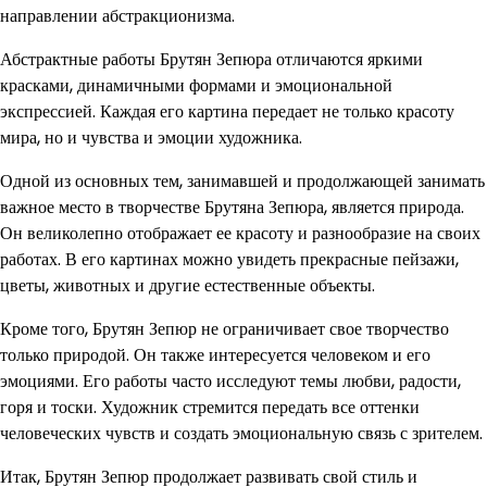
направлении абстракционизма.
Абстрактные работы Брутян Зепюра отличаются яркими
красками, динамичными формами и эмоциональной
экспрессией. Каждая его картина передает не только красоту
мира, но и чувства и эмоции художника.
Одной из основных тем, занимавшей и продолжающей занимать
важное место в творчестве Брутяна Зепюра, является природа.
Он великолепно отображает ее красоту и разнообразие на своих
работах. В его картинах можно увидеть прекрасные пейзажи,
цветы, животных и другие естественные объекты.
Кроме того, Брутян Зепюр не ограничивает свое творчество
только природой. Он также интересуется человеком и его
эмоциями. Его работы часто исследуют темы любви, радости,
горя и тоски. Художник стремится передать все оттенки
человеческих чувств и создать эмоциональную связь с зрителем.
Итак, Брутян Зепюр продолжает развивать свой стиль и