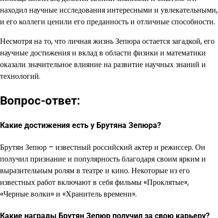
находил научные исследования интересными и увлекательными,
и его коллеги ценили его преданность и отличные способности.
Несмотря на то, что личная жизнь Зепюра остается загадкой, его
научные достижения и вклад в области физики и математики
оказали значительное влияние на развитие научных знаний и
технологий.
Вопрос-ответ:
Какие достижения есть у Брутяна Зепюра?
Брутян Зепюр – известный российский актер и режиссер. Он
получил признание и популярность благодаря своим ярким и
выразительным ролям в театре и кино. Некоторые из его
известных работ включают в себя фильмы «Проклятые»,
«Черные волки» и «Хранитель времени».
Какие награды Брутян Зепюр получил за свою карьеру?