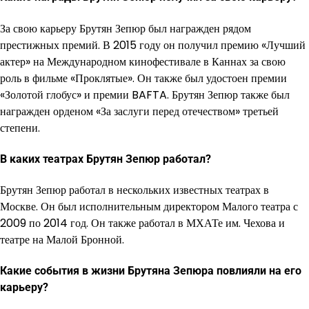
За свою карьеру Брутян Зепюр был награжден рядом
престижных премий. В 2015 году он получил премию «Лучший
актер» на Международном кинофестивале в Каннах за свою
роль в фильме «Проклятые». Он также был удостоен премии
«Золотой глобус» и премии BAFTA. Брутян Зепюр также был
награжден орденом «За заслуги перед отечеством» третьей
степени.
В каких театрах Брутян Зепюр работал?
Брутян Зепюр работал в нескольких известных театрах в
Москве. Он был исполнительным директором Малого театра с
2009 по 2014 год. Он также работал в МХАТе им. Чехова и
театре на Малой Бронной.
Какие события в жизни Брутяна Зепюра повлияли на его
карьеру?