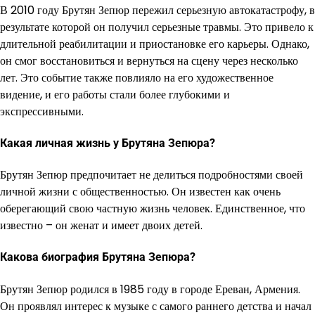
В 2010 году Брутян Зепюр пережил серьезную автокатастрофу, в
результате которой он получил серьезные травмы. Это привело к
длительной реабилитации и приостановке его карьеры. Однако,
он смог восстановиться и вернуться на сцену через несколько
лет. Это событие также повлияло на его художественное
видение, и его работы стали более глубокими и
экспрессивными.
Какая личная жизнь у Брутяна Зепюра?
Брутян Зепюр предпочитает не делиться подробностями своей
личной жизни с общественностью. Он известен как очень
оберегающий свою частную жизнь человек. Единственное, что
известно – он женат и имеет двоих детей.
Какова биография Брутяна Зепюра?
Брутян Зепюр родился в 1985 году в городе Ереван, Армения.
Он проявлял интерес к музыке с самого раннего детства и начал