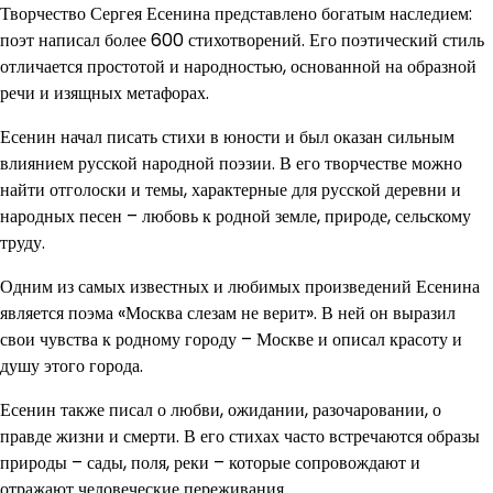
Творчество Сергея Есенина представлено богатым наследием:
поэт написал более 600 стихотворений. Его поэтический стиль
отличается простотой и народностью, основанной на образной
речи и изящных метафорах.
Есенин начал писать стихи в юности и был оказан сильным
влиянием русской народной поэзии. В его творчестве можно
найти отголоски и темы, характерные для русской деревни и
народных песен – любовь к родной земле, природе, сельскому
труду.
Одним из самых известных и любимых произведений Есенина
является поэма «Москва слезам не верит». В ней он выразил
свои чувства к родному городу – Москве и описал красоту и
душу этого города.
Есенин также писал о любви, ожидании, разочаровании, о
правде жизни и смерти. В его стихах часто встречаются образы
природы – сады, поля, реки – которые сопровождают и
отражают человеческие переживания.