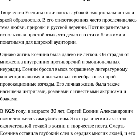
Творчество Есенина отличалось глубокой эмоциональностью и
яркой образностью. В его стихотворениях часто прослеживалась
тема любви, природы и русской деревни. Поэт выразительно
использовал простой язык, что делал его стихи близкими и
понятными для широкой аудитории.
Однако жизнь Есенина была далеко не легкой. Он страдал от
множества внутренних противоречий и эмоциональных
неурядиц. Есенин бросил вызов тогдашнему литературному
конвенционализму и высказывал своеобразные, порой
провокационные взгляды. Его личная жизнь была также
насыщена интригами, романами с известными актрисами и
браками.
В 1925 году, в возрасте 30 лет, Сергей Есенин Александрович
покончил жизнь самоубийством. Этот трагический акт стал
окончательной точкой в жизни и творчестве поэта. Смерть
Есенина оставила глубокий след в сердцах многих людей, и его