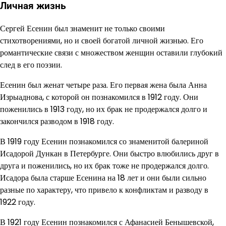
Личная жизнь
Сергей Есенин был знаменит не только своими
стихотворениями, но и своей богатой личной жизнью. Его
романтические связи с множеством женщин оставили глубокий
след в его поэзии.
Есенин был женат четыре раза. Его первая жена была Анна
Изрыаднова, с которой он познакомился в 1912 году. Они
поженились в 1913 году, но их брак не продержался долго и
закончился разводом в 1918 году.
В 1919 году Есенин познакомился со знаменитой балериной
Исадорой Дункан в Петербурге. Они быстро влюбились друг в
друга и поженились, но их брак тоже не продержался долго.
Исадора была старше Есенина на 18 лет и они были сильно
разные по характеру, что привело к конфликтам и разводу в
1922 году.
В 1921 году Есенин познакомился с Афанасией Бенышевской,