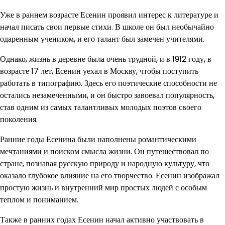
Уже в раннем возрасте Есенин проявил интерес к литературе и
начал писать свои первые стихи. В школе он был необычайно
одаренным учеником, и его талант был замечен учителями.
Однако, жизнь в деревне была очень трудной, и в 1912 году, в
возрасте 17 лет, Есенин уехал в Москву, чтобы поступить
работать в типографию. Здесь его поэтические способности не
остались незамеченными, и он быстро завоевал популярность,
став одним из самых талантливых молодых поэтов своего
поколения.
Ранние годы Есенина были наполнены романтическими
мечтаниями и поиском смысла жизни. Он путешествовал по
стране, познавая русскую природу и народную культуру, что
оказало глубокое влияние на его творчество. Есенин изображал
простую жизнь и внутренний мир простых людей с особым
теплом и пониманием.
Также в ранних годах Есенин начал активно участвовать в