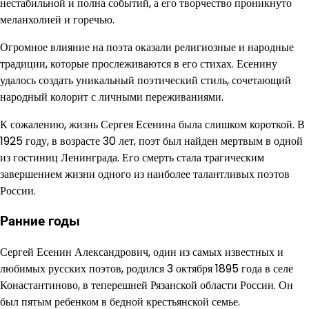
нестабильной и полна событий, а его творчество проникнуто
меланхолией и горечью.
Огромное влияние на поэта оказали религиозные и народные
традиции, которые прослеживаются в его стихах. Есенину
удалось создать уникальный поэтический стиль, сочетающий
народный колорит с личными переживаниями.
К сожалению, жизнь Сергея Есенина была слишком короткой. В
1925 году, в возрасте 30 лет, поэт был найден мертвым в одной
из гостиниц Ленинграда. Его смерть стала трагическим
завершением жизни одного из наиболее талантливых поэтов
России.
Ранние годы
Сергей Есенин Александрович, один из самых известных и
любимых русских поэтов, родился 3 октября 1895 года в селе
Конастантиново, в теперешней Рязанской области России. Он
был пятым ребенком в бедной крестьянской семье.