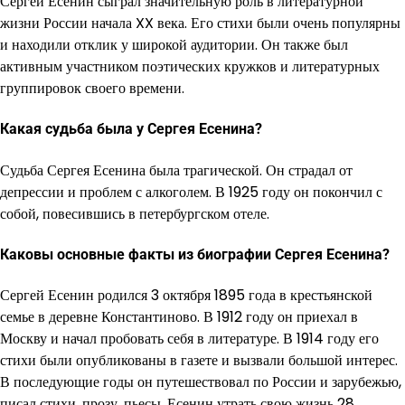
Сергей Есенин сыграл значительную роль в литературной
жизни России начала XX века. Его стихи были очень популярны
и находили отклик у широкой аудитории. Он также был
активным участником поэтических кружков и литературных
группировок своего времени.
Какая судьба была у Сергея Есенина?
Судьба Сергея Есенина была трагической. Он страдал от
депрессии и проблем с алкоголем. В 1925 году он покончил с
собой, повесившись в петербургском отеле.
Каковы основные факты из биографии Сергея Есенина?
Сергей Есенин родился 3 октября 1895 года в крестьянской
семье в деревне Константиново. В 1912 году он приехал в
Москву и начал пробовать себя в литературе. В 1914 году его
стихи были опубликованы в газете и вызвали большой интерес.
В последующие годы он путешествовал по России и зарубежью,
писал стихи, прозу, пьесы. Есенин утрать свою жизнь 28