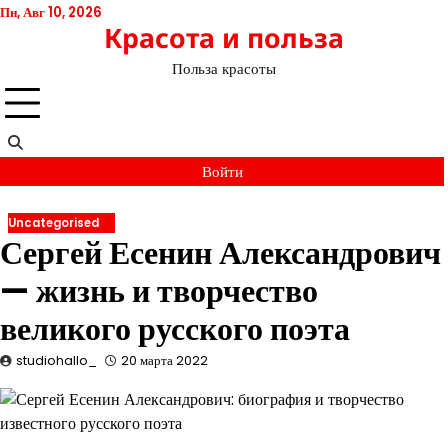
Перейти
Пн, Авг 10, 2026
Красота и польза
к
содержимому
Польза красоты
Войти
Uncategorised
Сергей Есенин Александрович
— жизнь и творчество
великого русского поэта
studiohallo_
20 марта 2022