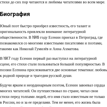
стихи до сих пор читаются и любимы читателями во всем мире.
Биография
Юный поэт быстро приобрел известность, его талант и
оригинальность привлекли внимание литературной
общественности. В 1916 году Есенин приехал в Петроград, где
познакомился со многими известными писателями и поэтами,
такими как Николай Гумилёв и Анна Ахматова.
В 1917 году Есенин первый раз выступил на литературной
сцене, его стихи стали пользоваться большой популярностью. В
поэзии Есенина прослеживается две основные тематики: любовь
к родной природе и трагедия русской души.
Будучи ярким и неординарным поэтом, Есенин завоевал сердца
многих читателей. Он путешествовал по стране, читал свои
стихи перед толпами людей, его имя стало известным не только
в России, но и за ее пределами. Тем не менее, его жизнь была