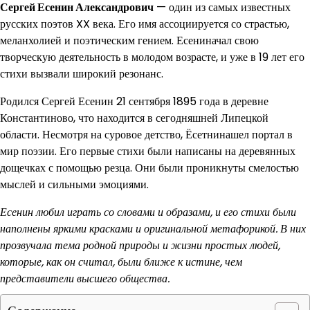
Сергей Есенин Александрович
— один из самых известных
русских поэтов XX века. Его имя ассоциируется со страстью,
меланхолией и поэтическим гением. Есениначал свою
творческую деятельность в молодом возрасте, и уже в 19 лет его
стихи вызвали широкий резонанс.
Родился Сергей Есенин 21 сентября 1895 года в деревне
Константиново, что находится в сегодняшней Липецкой
области. Несмотря на суровое детство, Ёсетнинашел портал в
мир поэзии. Его первые стихи были написаны на деревянных
дощечках с помощью резца. Они были проникнуты смелостью
мыслей и сильными эмоциями.
Есенин любил играть со словами и образами, и его стихи были
наполнены яркими красками и оригинальной метафорикой. В них
прозвучала тема родной природы и жизни простых людей,
которые, как он считал, были ближе к истине, чем
представители высшего общества.