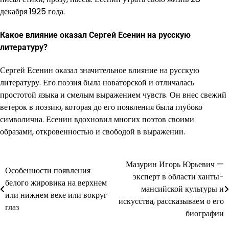
декабря 1925 года.
Какое влияние оказал Сергей Есенин на русскую
литературу?
Сергей Есенин оказал значительное влияние на русскую
литературу. Его поэзия была новаторской и отличалась
простотой языка и смелым выражением чувств. Он внес свежий
ветерок в поэзию, которая до его появления была глубоко
символична. Есенин вдохновил многих поэтов своими
образами, откровенностью и свободой в выражении.
Мазурин Игорь Юрьевич —
Навигация
Особенности появления
эксперт в области ханты-
белого жировика на верхнем
по
мансийской культуры и
или нижнем веке или вокруг
искусства, рассказываем о его
записям
глаз
биографии