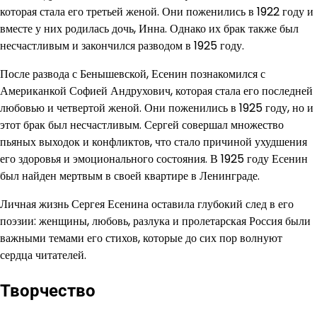
которая стала его третьей женой. Они поженились в 1922 году и
вместе у них родилась дочь, Инна. Однако их брак также был
несчастливым и закончился разводом в 1925 году.
После развода с Бенышевской, Есенин познакомился с
Американкой Софией Андрухович, которая стала его последней
любовью и четвертой женой. Они поженились в 1925 году, но и
этот брак был несчастливым. Сергей совершал множество
пьяных выходок и конфликтов, что стало причиной ухудшения
его здоровья и эмоционального состояния. В 1925 году Есенин
был найден мертвым в своей квартире в Ленинграде.
Личная жизнь Сергея Есенина оставила глубокий след в его
поэзии: женщины, любовь, разлука и пролетарская Россия были
важными темами его стихов, которые до сих пор волнуют
сердца читателей.
Творчество