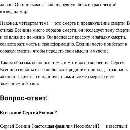
жизни. Он описывает свою душевную боль и трагический
взгляд на мир.
Наконец, четвертая тема — это смерть и предвкушение смерти. В
стихах Есенина много образов смерти, он исследует тему смерти
и ее влияние на жизнь. Он воспевает красоту и загадку смерти,
ее неотвратимость и трансформацию. Есенин часто прибегает к
образам смерти, чтобы передать свои мысли и чувства.
Таким образом, основные темы и мотивы в творчестве Сергея
Есенина связаны с его любовью к родине и природе, страстью к
женщине, грустью и одиночеством, а также смертью и ее
значением в жизни.
Вопрос-ответ:
Кто такой Сергей Есенин?
Сергей Есенин (настоящая фамилия Иессибалей) — известный