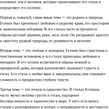
основных тем и мотивов, которые пронизывают его стихи и
определяют его поэтику.
Первая и, пожалуй, самая яркая тема — это родина и природа.
Есенин был проникнут любовью к родному краю, его просторам
и живописным пейзажам. В его стихах часто встречаются
образы русской деревни, реки, леса, поля. Он раскрывает красоту
и простоту родной природы, ее душевность и величие.
Вторая тема — это любовь и женщина. Есенин был страстным и
чувственным человеком, и его стихи пронизаны любовью к
женщине. В его поэзии встречаются образы нежной и
прекрасной дамы, которая вдохновляет, вызывает страсть и
тоску. Его стихи о любви ярки и эмоциональны, они отражают
сложность и прекрасную глубину чувств
Третья тема — это печаль и одиночество. В стихах Есенина
часто звучат мотивы грусти и тоски, ощущение
бессмысленности и одиночества в мире. У него есть много
стихов о разочаровании и потере, о неправедности и жестокости