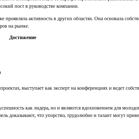
ысокий пост в руководстве компании.
е проявляла активность в других областях. Она основала собст
ров на рынке.
Достижение
а
проектах, выступает как эксперт на конференциях и ведет собс
успешность как лидера, но и являются вдохновением для молодо
ль доказывают, что упорство, трудолюбие и талант могут приве