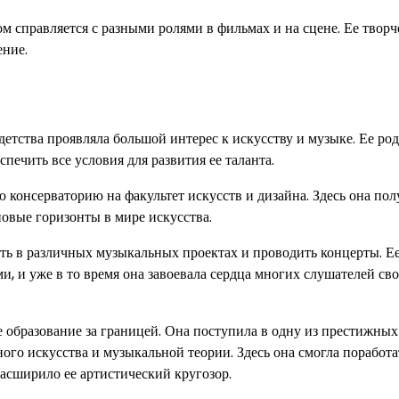
ом справляется с разными ролями в фильмах и на сцене. Ее творч
ение.
детства проявляла большой интерес к искусству и музыке. Ее ро
печить все условия для развития ее таланта.
консерваторию на факультет искусств и дизайна. Здесь она пол
овые горизонты в мире искусства.
ть в различных музыкальных проектах и проводить концерты. Ее
, и уже в то время она завоевала сердца многих слушателей св
образование за границей. Она поступила в одну из престижных
ого искусства и музыкальной теории. Здесь она смогла поработа
асширило ее артистический кругозор.