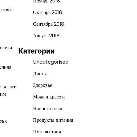
Ноябрь 2018
ество
Октябрь 2018
Сентябрь 2018
Август 2018
дители
Категории
Uncategorised
учила
Диеты
Здоровье
 талант
оим
Мода и красота
Новости плюс
Продукты питания
ть с
Путешествия