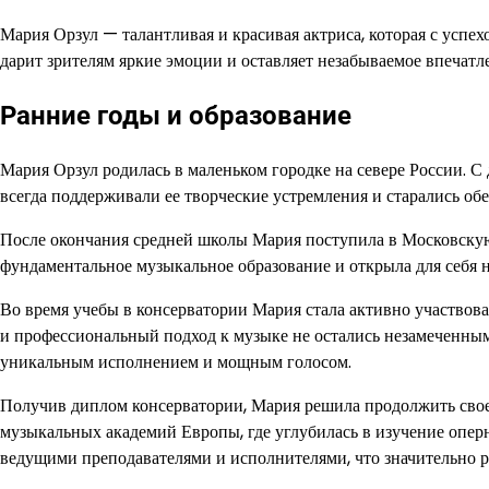
Мария Орзул — талантливая и красивая актриса, которая с успех
дарит зрителям яркие эмоции и оставляет незабываемое впечатл
Ранние годы и образование
Мария Орзул родилась в маленьком городке на севере России. С 
всегда поддерживали ее творческие устремления и старались обес
После окончания средней школы Мария поступила в Московскую 
фундаментальное музыкальное образование и открыла для себя н
Во время учебы в консерватории Мария стала активно участвова
и профессиональный подход к музыке не остались незамеченными
уникальным исполнением и мощным голосом.
Получив диплом консерватории, Мария решила продолжить свое 
музыкальных академий Европы, где углубилась в изучение оперн
ведущими преподавателями и исполнителями, что значительно р