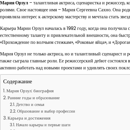
Мария Орзул
– талантливая актриса, сценаристка и режиссер, 
ролями. Свое настоящее имя – Мария Сергеевна Сахно. Она родил
проявляла интерес к актерскому мастерству и мечтала стать звез
Карьера Марии Орзул началась в 1992 году, когда она получила 
естественному таланту и привлекательной внешности, она быст
«Прохождение по волчьим стежкам», «Роковые яйца», и «Дорога
Мария Орзул не только актриса, но и талантливый сценарист и 
также сыграла главные роли. Ее режиссерский дебют состоялся 
активно работать над новыми проектами и удивлять своих покл
Содержание
Мария Орзул: биография
Ранние годы и образование
Детство и семья
Образование и выбор профессии
Карьера и достижения
Начало карьеры и первые шаги