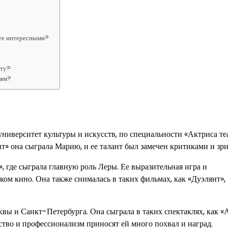
лее интересными?
оту?
лям?
иверситет культуры и искусств, по специальности «Актриса те
т» она сыграла Марию, и ее талант был замечен критиками и зр
, где сыграла главную роль Леры. Ее выразительная игра и
ком кино. Она также снималась в таких фильмах, как «Дуэлянт»,
вы и Санкт-Петербурга. Она сыграла в таких спектаклях, как «
ство и профессионализм приносят ей много похвал и наград.