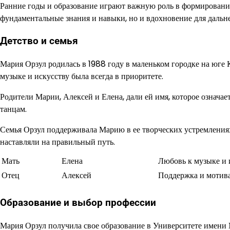
Ранние годы и образование играют важную роль в формировании
фундаментальные знания и навыки, но и вдохновение для даль
Детство и семья
Мария Орзул родилась в 1988 году в маленьком городке на юге К
музыке и искусству была всегда в приоритете.
Родители Марии, Алексей и Елена, дали ей имя, которое означает
танцам.
Семья Орзул поддерживала Марию в ее творческих устремлениях 
наставляли на правильный путь.
Мать
Елена
Любовь к музыке и 
Отец
Алексей
Поддержка и мотив
Образование и выбор профессии
Мария Орзул получила свое образование в Университете имени М