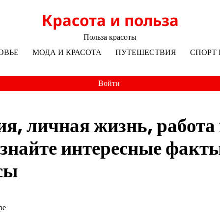
Красота и польза
Польза красоты
ОВЬЕ
МОДА И КРАСОТА
ПУТЕШЕСТВИЯ
СПОРТ 
Войти
я, личная жизнь, работа
узнайте интересные факты
сы