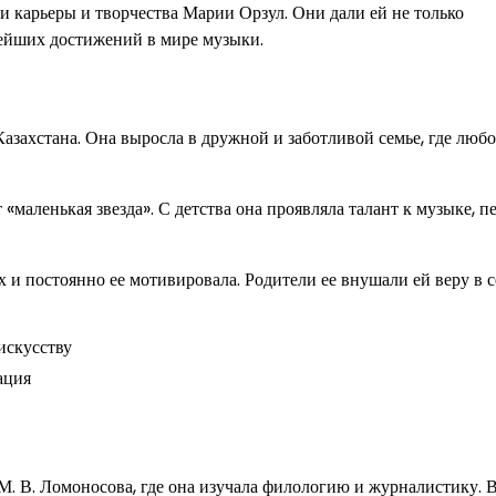
 карьеры и творчества Марии Орзул. Они дали ей не только
нейших достижений в мире музыки.
азахстана. Она выросла в дружной и заботливой семье, где любо
 «маленькая звезда». С детства она проявляла талант к музыке, 
и постоянно ее мотивировала. Родители ее внушали ей веру в с
искусству
ация
. В. Ломоносова, где она изучала филологию и журналистику. В