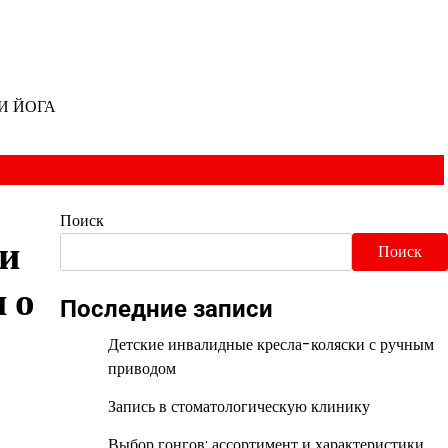
И ЙОГА
Поиск
 и
Поиск
 о
Последние записи
Детские инвалидные кресла-коляски с ручным
приводом
Запись в стоматологическую клинику
Выбор гонгов: ассортимент и характеристики