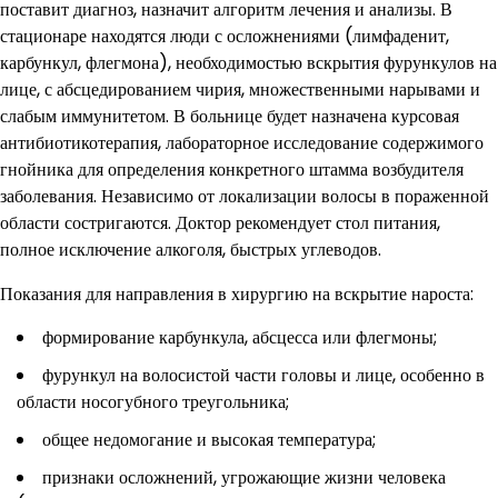
поставит диагноз, назначит алгоритм лечения и анализы. В
стационаре находятся люди с осложнениями (лимфаденит,
карбункул, флегмона), необходимостью вскрытия фурункулов на
лице, с абсцедированием чирия, множественными нарывами и
слабым иммунитетом. В больнице будет назначена курсовая
антибиотикотерапия, лабораторное исследование содержимого
гнойника для определения конкретного штамма возбудителя
заболевания. Независимо от локализации волосы в пораженной
области состригаются. Доктор рекомендует стол питания,
полное исключение алкоголя, быстрых углеводов.
Показания для направления в хирургию на вскрытие нароста:
формирование карбункула, абсцесса или флегмоны;
фурункул на волосистой части головы и лице, особенно в
области носогубного треугольника;
общее недомогание и высокая температура;
признаки осложнений, угрожающие жизни человека