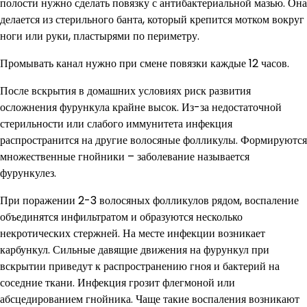
полости нужно сделать повязку с антибактериальной мазью. Она
делается из стерильного банта, который крепится мотком вокруг
ноги или руки, пластырями по периметру.
Промывать канал нужно при смене повязки каждые 12 часов.
После вскрытия в домашних условиях риск развития
осложнения фурункула крайне высок. Из-за недостаточной
стерильности или слабого иммунитета инфекция
распространится на другие волосяные фолликулы. Формируются
множественные гнойники – заболевание называется
фурункулез.
При поражении 2-3 волосяных фолликулов рядом, воспаление
объединятся инфильтратом и образуются несколько
некротических стержней. На месте инфекции возникает
карбункул. Сильные давящие движения на фурункул при
вскрытии приведут к распространению гноя и бактерий на
соседние ткани. Инфекция грозит флегмоной или
абсцедированием гнойника. Чаще такие воспаления возникают