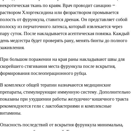
некротическая ткань по краям. Врач проводит санацию –
раствором Хлоргексидина или физраствором промывается
полость от фурункула, ставится дренаж. Он представляет собой
полоску из перчаточного латекса, который извлекается через
пару суток. После накладывается асептическая повязка. Каждый
день медсестра будет проверять рану, менять бинты до полного
заживления.
При большом поражении на края раны накладывают швы для
скорейшего стягивания места фурункула после вскрытия,
формирования послеоперационного рубца.
В комплексе общей терапии назначаются медицинские
препараты, стимулирующие иммунную систему. Дополнительно
показаны при ухудшении работы желудочно-кишечного тракта
рекомендуются гели с лактобактериями и комплексные
витамины.
Опасность последствий от вскрытия фурункула минимальна,