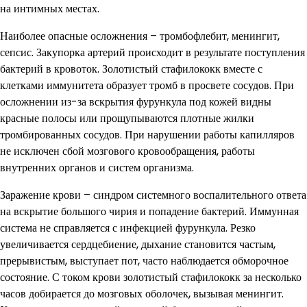
на интимных местах.
Наиболее опасные осложнения – тромбофлебит, менингит,
сепсис. Закупорка артерий происходит в результате поступления
бактерий в кровоток. Золотистый стафилококк вместе с
клетками иммунитета образует тромб в просвете сосудов. При
осложнении из-за вскрытия фурункула под кожей видны
красные полосы или прощупываются плотные жилки
тромбированных сосудов. При нарушении работы капилляров
не исключен сбой мозгового кровообращения, работы
внутренних органов и систем организма.
Заражение крови – синдром системного воспалительного ответа
на вскрытие большого чирия и попадение бактерий. Иммунная
система не справляется с инфекцией фурункула. Резко
увеличивается сердцебиение, дыхание становится частым,
прерывистым, выступает пот, часто наблюдается обморочное
состояние. С током крови золотистый стафилококк за несколько
часов добирается до мозговых оболочек, вызывая менингит.