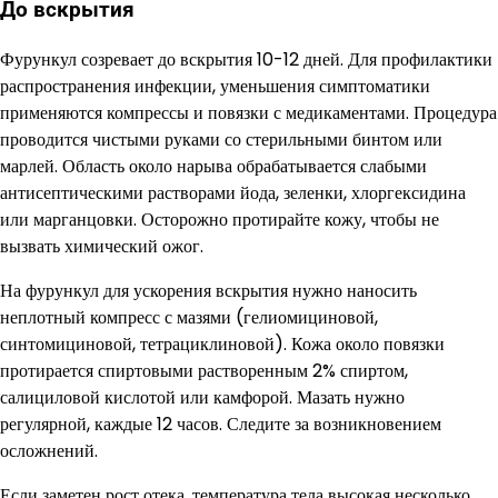
До вскрытия
Фурункул созревает до вскрытия 10-12 дней. Для профилактики
распространения инфекции, уменьшения симптоматики
применяются компрессы и повязки с медикаментами. Процедура
проводится чистыми руками со стерильными бинтом или
марлей. Область около нарыва обрабатывается слабыми
антисептическими растворами йода, зеленки, хлоргексидина
или марганцовки. Осторожно протирайте кожу, чтобы не
вызвать химический ожог.
На фурункул для ускорения вскрытия нужно наносить
неплотный компресс с мазями (гелиомициновой,
синтомициновой, тетрациклиновой). Кожа около повязки
протирается спиртовыми растворенным 2% спиртом,
салициловой кислотой или камфорой. Мазать нужно
регулярной, каждые 12 часов. Следите за возникновением
осложнений.
Если заметен рост отека, температура тела высокая несколько