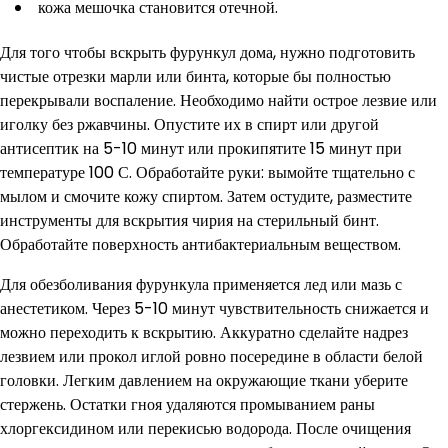
кожа мешочка становится отечной.
Для того чтобы вскрыть фурункул дома, нужно подготовить
чистые отрезки марли или бинта, которые бы полностью
перекрывали воспаление. Необходимо найти острое лезвие или
иголку без ржавчины. Опустите их в спирт или другой
антисептик на 5-10 минут или прокипятите 15 минут при
температуре 100 С. Обработайте руки: вымойте тщательно с
мылом и смочите кожу спиртом. Затем остудите, разместите
инструменты для вскрытия чирия на стерильный бинт.
Обработайте поверхность антибактериальным веществом.
Для обезболивания фурункула применяется лед или мазь с
анестетиком. Через 5-10 минут чувствительность снижается и
можно переходить к вскрытию. Аккуратно сделайте надрез
лезвием или прокол иглой ровно посередине в области белой
головки. Легким давлением на окружающие ткани уберите
стержень. Остатки гноя удаляются промыванием раны
хлоргексидином или перекисью водорода. После очищения