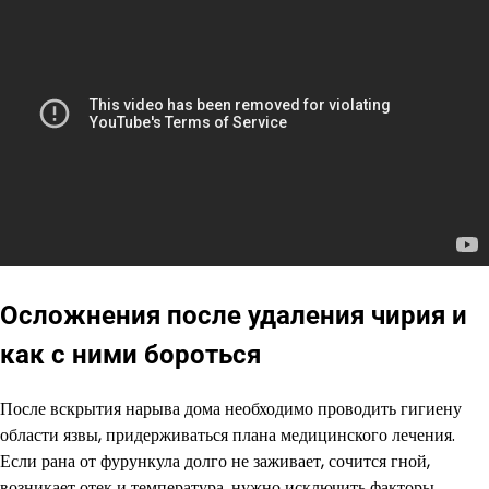
Осложнения после удаления чирия и
как с ними бороться
После вскрытия нарыва дома необходимо проводить гигиену
области язвы, придерживаться плана медицинского лечения.
Если рана от фурункула долго не заживает, сочится гной,
возникает отек и температура, нужно исключить факторы,