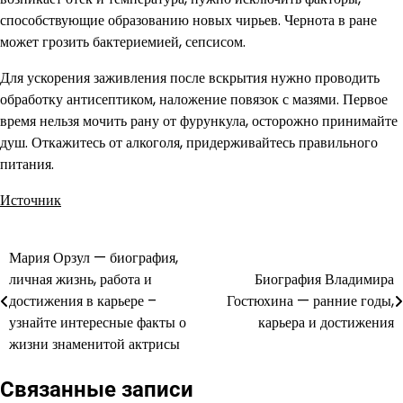
способствующие образованию новых чирьев. Чернота в ране
может грозить бактериемией, сепсисом.
Для ускорения заживления после вскрытия нужно проводить
обработку антисептиком, наложение повязок с мазями. Первое
время нельзя мочить рану от фурункула, осторожно принимайте
душ. Откажитесь от алкоголя, придерживайтесь правильного
питания.
Источник
Мария Орзул — биография,
Навигация
личная жизнь, работа и
Биография Владимира
по
достижения в карьере –
Гостюхина — ранние годы,
узнайте интересные факты о
карьера и достижения
записям
жизни знаменитой актрисы
Связанные записи