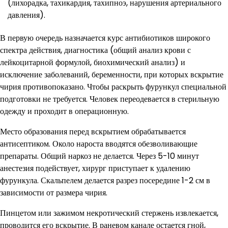
(лихорадка, тахикардия, тахипноэ, нарушения артериального
давления).
В первую очередь назначается курс антибиотиков широкого
спектра действия, диагностика (общий анализ крови с
лейкоцитарной формулой, биохимический анализ) и
исключение заболеваний, беременности, при которых вскрытие
чирия противопоказано. Чтобы раскрыть фурункул специальной
подготовки не требуется. Человек переодевается в стерильную
одежду и проходит в операционную.
Место образования перед вскрытием обрабатывается
антисептиком. Около нароста вводятся обезволивающие
препараты. Общий наркоз не делается. Через 5-10 минут
анестезия подействует, хирург приступает к удалению
фурункула. Скальпелем делается разрез посередине 1-2 см в
зависимости от размера чирия.
Пинцетом или зажимом некротический стержень извлекается,
проводится его вскрытие. В раневом канале остается гной,