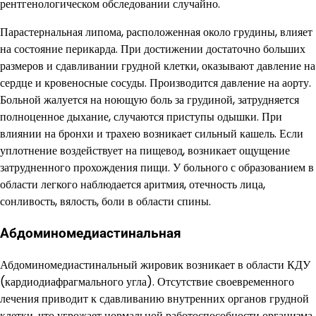
рентгенологическом обследовании случайно.
Парастернальная липома, расположенная около грудины, влияет
на состояние перикарда. При достижении достаточно больших
размеров и сдавливании грудной клетки, оказывают давление на
сердце и кровеносные сосуды. Производится давление на аорту.
Больной жалуется на ноющую боль за грудиной, затрудняется
полноценное дыхание, случаются приступы одышки. При
влиянии на бронхи и трахею возникает сильный кашель. Если
уплотнение воздействует на пищевод, возникает ощущение
затрудненного прохождения пищи. У больного с образованием в
области легкого наблюдается аритмия, отечность лица,
сонливость, вялость, боли в области спины.
Абдоминомедиастинальная
Абдоминомедиастинальный жировик возникает в области КДУ
(кардиодиафрагмального угла). Отсутствие своевременного
лечения приводит к сдавливанию внутренних органов грудной
клетки, что угрожает нормальной работоспособности организма.