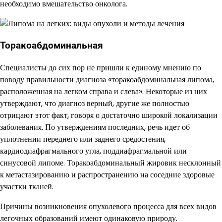
необходимо вмешательство онколога.
Торакоабдоминальная
Специалисты до сих пор не пришли к единому мнению по
поводу правильности диагноза «торакоабдоминальная липома,
расположенная на легком справа и слева». Некоторые из них
утверждают, что диагноз верный, другие же полностью
отрицают этот факт, говоря о достаточно широкой локализации
заболевания. По утверждениям последних, речь идет об
уплотнении переднего или заднего средостения,
кардиодиафрагмального угла, поддиафрагмальной или
синусовой липоме. Торакоабдоминальный жировик несклонный
к метастазированию и распространению на соседние здоровые
участки тканей.
Причины возникновения опухолевого процесса для всех видов
легочных образований имеют одинаковую природу.