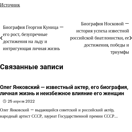
Источник
Биография Носковой —
Навигация
Биография Георгия Куница —
история успеха известной
его рост, безупречные
по
российской биатлонистки, ее
достижения на льду и
достижения, победы и
записям
интригующая личная жизнь
триумфы
Связанные записи
Олег Янковский — известный актер, его биография,
личная жизнь и неизбежное влияние его женщин
25 апреля 2022
Олег Янковский — выдающийся советский и российский актёр,
народный артист СССР, лауреат Государственной премии СССР.…