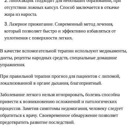
Липосакция. Подходит для небольших образований, при
отсутствии ложных капсул. Способ заключается в откачке
жира из нароста.
Лазерное прижигание. Современный метод лечения,
который позволяет быстро и эффективно избавляться от
уплотнения с поверхности легких.
В качестве вспомогательной терапии используют медикаменты,
диеты, рецепты народных средств, специальные домашние
упражнения.
При правильной терапии прогноз для пациентов с липомой,
локализованной в органе дыхания, благоприятный.
Заболевание легкого нельзя игнорировать, болезнь способна
привести к возникновению осложнений и патологических
процессов. Заметив симптомы недомогания, человеку следует
обратиться к врачу. Своевременное обнаружение позволяет
предотвратить развитие последствий.