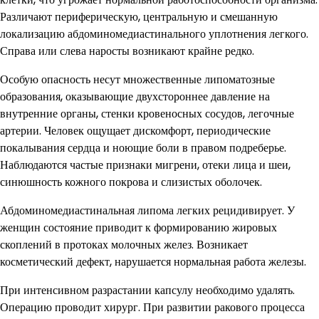
Различают периферическую, центральную и смешанную
локализацию абдоминомедиастинального уплотнения легкого.
Справа или слева наросты возникают крайне редко.
Особую опасность несут множественные липоматозные
образования, оказывающие двухстороннее давление на
внутренние органы, стенки кровеносных сосудов, легочные
артерии. Человек ощущает дискомфорт, периодические
покалывания сердца и ноющие боли в правом подреберье.
Наблюдаются частые признаки мигрени, отеки лица и шеи,
синюшность кожного покрова и слизистых оболочек.
Абдоминомедиастинальная липома легких рецидивирует. У
женщин состояние приводит к формированию жировых
скоплений в протоках молочных желез. Возникает
косметический дефект, нарушается нормальная работа железы.
При интенсивном разрастании капсулу необходимо удалять.
Операцию проводит хирург. При развитии ракового процесса