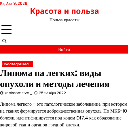
Перейти
Вс, Авг 9, 2026
Красота и польза
к
содержимому
Польза красоты
Войти
Uncategorised
Липома на легких: виды
опухоли и методы лечения
znakcomstva_
25 ноября 2022
Липома легкого – это патологическое заболевание, при котором
на тканях формируется доброкачественная опухоль. По МКБ-10
болезнь идентифицируется под кодом D17.4 как образование
жировой ткани органов грудной клетки.