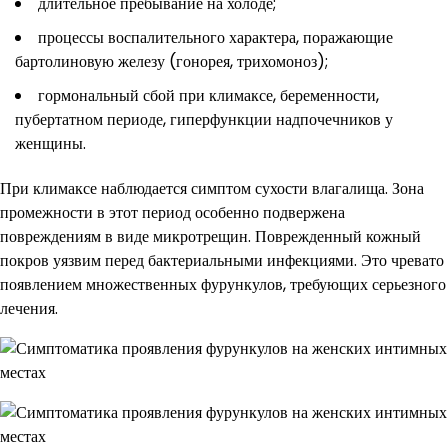
длительное пребывание на холоде;
процессы воспалительного характера, поражающие
бартолиновую железу (гонорея, трихомоноз);
гормональный сбой при климаксе, беременности,
пубертатном периоде, гиперфункции надпочечников у
женщины.
При климаксе наблюдается симптом сухости влагалища. Зона
промежности в этот период особенно подвержена
повреждениям в виде микротрещин. Поврежденный кожный
покров уязвим перед бактериальными инфекциями. Это чревато
появлением множественных фурункулов, требующих серьезного
лечения.