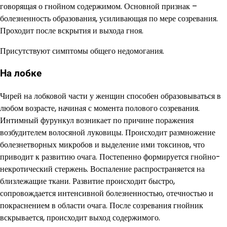
говорящая о гнойном содержимом. Основной признак –
болезненность образования, усиливающая по мере созревания.
Проходит после вскрытия и выхода гноя.
Присутствуют симптомы общего недомогания.
На лобке
Чирей на лобковой части у женщин способен образовываться в
любом возрасте, начиная с момента полового созревания.
Интимный фурункул возникает по причине поражения
возбудителем волосяной луковицы. Происходит размножение
болезнетворных микробов и выделение ими токсинов, что
приводит к развитию очага. Постепенно формируется гнойно-
некротический стержень. Воспаление распространяется на
близлежащие ткани. Развитие происходит быстро,
сопровождается интенсивной болезненностью, отечностью и
покраснением в области очага. После созревания гнойник
вскрывается, происходит выход содержимого.