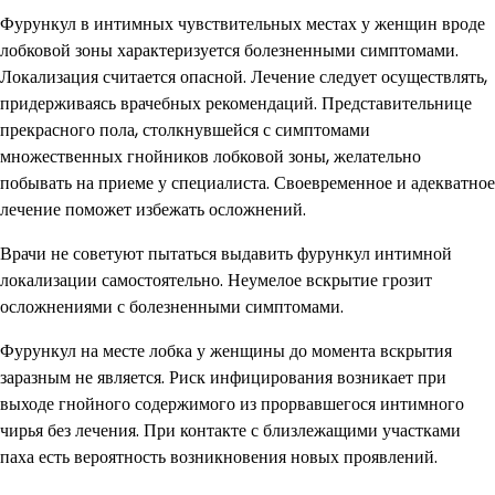
Фурункул в интимных чувствительных местах у женщин вроде
лобковой зоны характеризуется болезненными симптомами.
Локализация считается опасной. Лечение следует осуществлять,
придерживаясь врачебных рекомендаций. Представительнице
прекрасного пола, столкнувшейся с симптомами
множественных гнойников лобковой зоны, желательно
побывать на приеме у специалиста. Своевременное и адекватное
лечение поможет избежать осложнений.
Врачи не советуют пытаться выдавить фурункул интимной
локализации самостоятельно. Неумелое вскрытие грозит
осложнениями с болезненными симптомами.
Фурункул на месте лобка у женщины до момента вскрытия
заразным не является. Риск инфицирования возникает при
выходе гнойного содержимого из прорвавшегося интимного
чирья без лечения. При контакте с близлежащими участками
паха есть вероятность возникновения новых проявлений.