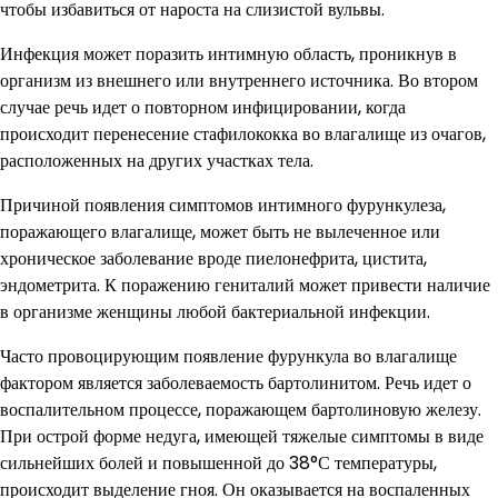
чтобы избавиться от нароста на слизистой вульвы.
Инфекция может поразить интимную область, проникнув в
организм из внешнего или внутреннего источника. Во втором
случае речь идет о повторном инфицировании, когда
происходит перенесение стафилококка во влагалище из очагов,
расположенных на других участках тела.
Причиной появления симптомов интимного фурункулеза,
поражающего влагалище, может быть не вылеченное или
хроническое заболевание вроде пиелонефрита, цистита,
эндометрита. К поражению гениталий может привести наличие
в организме женщины любой бактериальной инфекции.
Часто провоцирующим появление фурункула во влагалище
фактором является заболеваемость бартолинитом. Речь идет о
воспалительном процессе, поражающем бартолиновую железу.
При острой форме недуга, имеющей тяжелые симптомы в виде
сильнейших болей и повышенной до 38°С температуры,
происходит выделение гноя. Он оказывается на воспаленных