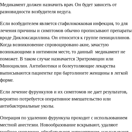
Медикамент должен назначить врач. Он будет зависеть от
разновидности возбудителя недуга.
Если возбудителем является стафилококковая инфекция, то для
лечения причины и симптомов обычно прописывают препараты
вроде Диклоксациллина. Он относится к группе пенициллинов.
Когда возникновение спровоцировано акне, зачастую
возникающими в интимном месте, то данный медикамент не
поможет. В таком случае назначается Эритромицин или
Миноциклин. Антибиотики и болеутоляющие лекарства
выписываются пациентке при бартолините женщины в легкой
форме.
Если лечение фурункулов и их симптомов не дает результатов,
вероятно потребуется оперативное вмешательство или
антибактериальные уколы.
Операция по удалению фурункула проходит с использованием
местной анестезии. Новообразование вскрывают, удаляют
гнойное скопление, обрабатывают антисептиком, накладывают