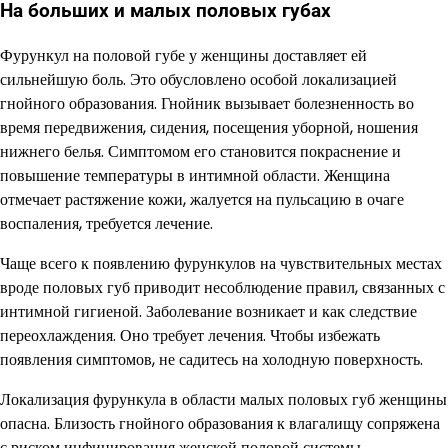
На больших и малых половых губах
Фурункул на половой губе у женщины доставляет ей
сильнейшую боль. Это обусловлено особой локализацией
гнойного образования. Гнойник вызывает болезненность во
время передвижения, сидения, посещения уборной, ношения
нижнего белья. Симптомом его становится покраснение и
повышение температуры в интимной области. Женщина
отмечает растяжение кожи, жалуется на пульсацию в очаге
воспаления, требуется лечение.
Чаще всего к появлению фурункулов на чувствительных местах
вроде половых губ приводит несоблюдение правил, связанных с
интимной гигиеной. Заболевание возникает и как следствие
переохлаждения. Оно требует лечения. Чтобы избежать
появления симптомов, не садитесь на холодную поверхность.
Локализация фурункула в области малых половых губ женщины
опасна. Близость гнойного образования к влагалищу сопряжена
с риском инфицирования женской половой системы.