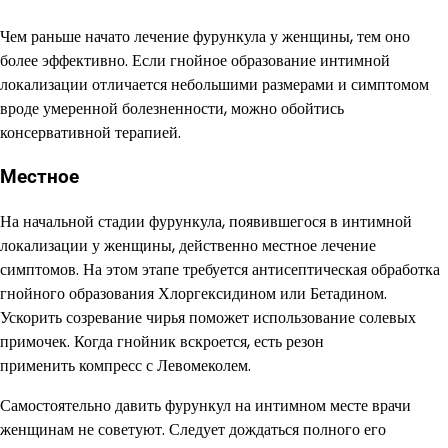
Чем раньше начато лечение фурункула у женщины, тем оно
более эффективно. Если гнойное образование интимной
локализации отличается небольшими размерами и симптомом
вроде умеренной болезненности, можно обойтись
консервативной терапией.
Местное
На начальной стадии фурункула, появившегося в интимной
локализации у женщины, действенно местное лечение
симптомов. На этом этапе требуется антисептическая обработка
гнойного образования Хлоргексидином или Бетадином.
Ускорить созревание чирья поможет использование солевых
примочек. Когда гнойник вскроется, есть резон
применить компресс с Левомеколем.
Самостоятельно давить фурункул на интимном месте врачи
женщинам не советуют. Следует дождаться полного его