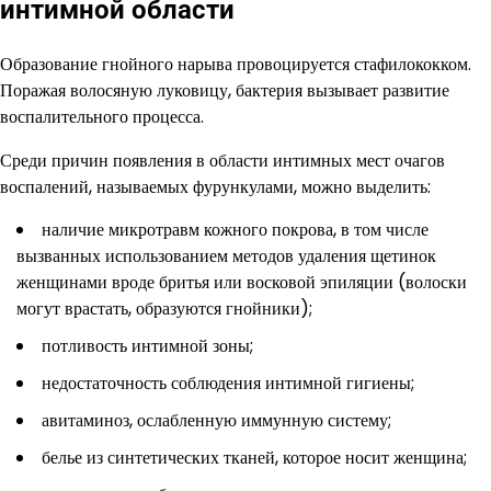
интимной области
Образование гнойного нарыва провоцируется стафилококком.
Поражая волосяную луковицу, бактерия вызывает развитие
воспалительного процесса.
Среди причин появления в области интимных мест очагов
воспалений, называемых фурункулами, можно выделить:
наличие микротравм кожного покрова, в том числе
вызванных использованием методов удаления щетинок
женщинами вроде бритья или восковой эпиляции (волоски
могут врастать, образуются гнойники);
потливость интимной зоны;
недостаточность соблюдения интимной гигиены;
авитаминоз, ослабленную иммунную систему;
белье из синтетических тканей, которое носит женщина;