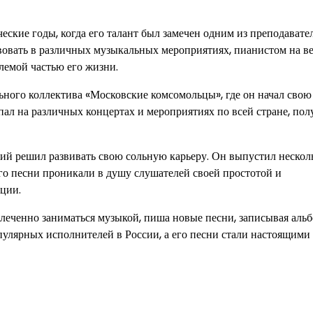
кие годы, когда его талант был замечен одним из преподавате
овать в различных музыкальных мероприятиях, пианистом на ве
млемой частью его жизни.
ного коллектива «Московские комсомольцы», где он начал свою
л на различных концертах и мероприятиях по всей стране, пол
й решил развивать свою сольную карьеру. Он выпустил нескол
го песни проникали в душу слушателей своей простотой и
оции.
еченно заниматься музыкой, пиша новые песни, записывая аль
пулярных исполнителей в России, а его песни стали настоящими