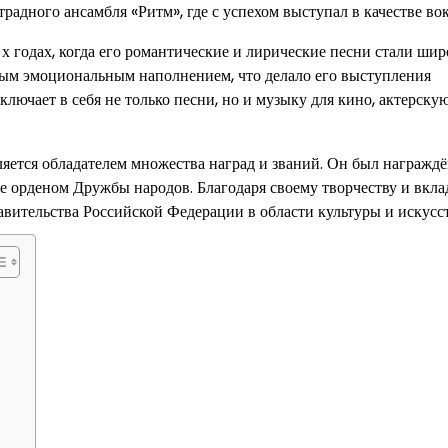
традного ансамбля «Ритм», где с успехом выступал в качестве вок
годах, когда его романтические и лирические песни стали шир
ым эмоциональным наполнением, что делало его выступления
чает в себя не только песни, но и музыку для кино, актерскую
ется обладателем множества наград и званий. Он был награжд
кже орденом Дружбы народов. Благодаря своему творчеству и вкла
ительства Российской Федерации в области культуры и искусст