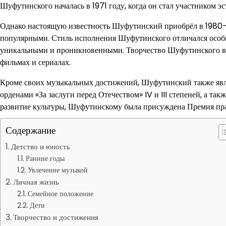
Шуфутинского началась в 1971 году, когда он стал участником эс
Однако настоящую известность Шуфутинский приобрёл в 1980-х 
популярными. Стиль исполнения Шуфутинского отличался особ
уникальными и проникновенными. Творчество Шуфутинского вклю
фильмах и сериалах.
Кроме своих музыкальных достижений, Шуфутинский также явля
орденами «За заслуги перед Отечеством» IV и III степеней, а та
развитие культуры, Шуфутинскому была присуждена Премия прав
Содержание
Детство и юность
Ранние годы
Увлечение музыкой
Личная жизнь
Семейное положение
Дети
Творчество и достижения