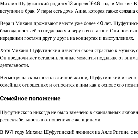
Михаил Шуфутинский родился 13 апреля 1948 года в Москве. В 
вступили в брак. У пары есть дочь, Анна, которая также связана
Вера и Михаил проживают вместе уже более 40 лет. Шуфутинск
благодарность ей за поддержку и веру в его талант. Они посто
нередкими гостями друг у друга на концертах и выступлениях.
Хотя Михаил Шуфутинский известен своей страстью к музыке, о
Он предпочитает оставлять личные моменты подальше от внима
деятельности.
Несмотря на скрытность в личной жизни, Шуфутинский известе
семейных отношениях и относится к ним как к основе его позит
Семейное положение
Шуфутинского никогда не было замечено в скандальных любовн
респектабельность в отношениях с женщинами.
В 1971 году Михаил Шуфутинский женился на Алле Ригине, с ко