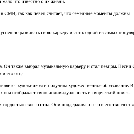
 мало что известно о их жизни.
в СМИ, так как певец считает, что семейные моменты должны
успешно развивать свою карьеру и стать одной из самых попул
а. Он также выбрал музыкальную карьеру и стал певцом. Песни
и его отца.
вляется художником и получила художественное образование. 
х она отображает свою индивидуальность и творческий поиск.
гордостью своего отца. Они поддерживают его в его творчеств