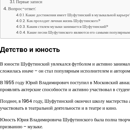
Первые записи
Вопрос-ответ:
Какие достижения имеет Шуфутинский в музыкальной карьере
Как проходит личная жизнь Шуфутинского?
Каким стилем музыки занимается Шуфутинский?
Какие песни Шуфутинского являются его самыми популярны
Детство и юность
В юности Шуфутинский увлекался футболом и активно занималс
сложилась иначе – он стал популярным исполнителем и автором
В 1955 году Юрий Владимирович поступил в Московский авиацио
проявлять актерские способности и активно участвовал в студе
Позднее, в 1964 году, Шуфутинский окончил школу мастерства а
участвовать в театральной деятельности и в театре и кино.
Юность Юрия Владимировича Шуфутинского была полна творчес
призванию – музыке.