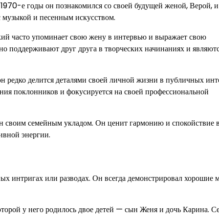
1970-е годы он познакомился со своей будущей женой, Верой, и
 с музыкой и песенным искусством.
ий часто упоминает свою жену в интервью и выражает свою
янно поддерживают друг друга в творческих начинаниях и являют
н редко делится деталями своей личной жизни в публичных инт
ния поклонников и фокусируется на своей профессиональной
н своим семейным укладом. Он ценит гармонию и спокойствие 
ивной энергии.
ых интригах или разводах. Он всегда демонстрировал хорошие 
торой у него родилось двое детей — сын Женя и дочь Карина. С