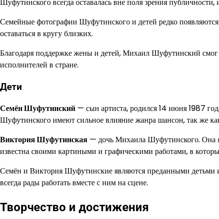
Шуфутинского всегда оставалась вне поля зрения публичности, и
Семейные фотографии Шуфутинского и детей редко появляются 
оставаться в кругу близких.
Благодаря поддержке жены и детей, Михаил Шуфутинский смог 
исполнителей в стране.
Дети
Семён Шуфутинский
— сын артиста, родился 14 июня 1987 год
Шуфутинского имеют сильное влияние жанра шансон, так же как 
Виктория Шуфутинская
— дочь Михаила Шуфутинского. Она я
известна своими картиными и графическими работами, в которы
Семён и Виктория Шуфутинские являются преданными детьми и 
всегда рады работать вместе с ним на сцене.
Творчество и достижения