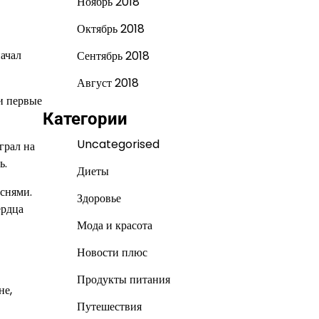
Ноябрь 2018
Октябрь 2018
начал
Сентябрь 2018
Август 2018
и первые
Категории
Uncategorised
грал на
ь.
Диеты
еснями.
Здоровье
ердца
Мода и красота
Новости плюс
Продукты питания
не,
Путешествия