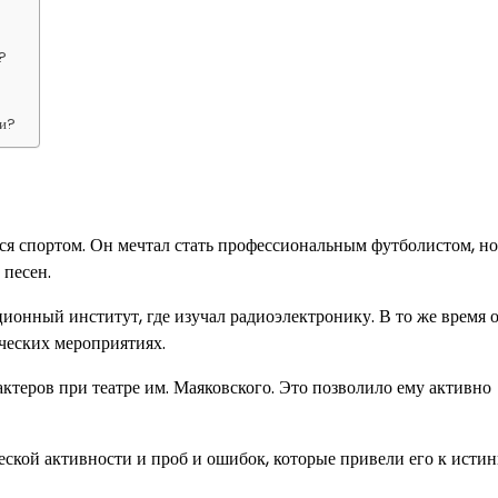
?
ми?
я спортом. Он мечтал стать профессиональным футболистом, но
 песен.
нный институт, где изучал радиоэлектронику. В то же время о
нческих мероприятиях.
ктеров при театре им. Маяковского. Это позволило ему активно
кой активности и проб и ошибок, которые привели его к исти