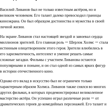
Василий Ливанов был не только известным актёром, но и
великим человеком. Его талант далеко превосходил границы
киноэкрана. Он был образцом достоинства и мужества в своей
личной жизни.
На экране Ливанов стал настоящей звездой и завоевал сердца
миллионов зрителей. Его главная роль — Шерлок Холмс — стала
истинным олицетворением этого героя. Зрители влюбились в
его харизматичность, интеллект и умение решать самые
сложные загадки. Фильмы с участием Ливанова остаются
популярными и поныне, и он стал одной из самых ярких фигур
в истории отечественного кино.
Однако его вклад в искусство был не ограничен только
характерным образом Холмса. Ливанов также снялся во многих
других фильмах, в которых продемонстрировал великолепное
мастерство актёра. Он успешно играл различные роли — от
драматических героев до комедийных персонажей. Его талант и