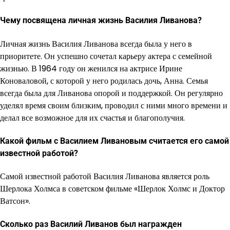
Чему посвящена личная жизнь Василия Ливанова?
Личная жизнь Василия Ливанова всегда была у него в
приоритете. Он успешно сочетал карьеру актера с семейной
жизнью. В 1964 году он женился на актрисе Ирине
Коноваловой, с которой у него родилась дочь, Анна. Семья
всегда была для Ливанова опорой и поддержкой. Он регулярно
уделял время своим близким, проводил с ними много времени и
делал все возможное для их счастья и благополучия.
Какой фильм с Василием Ливановым считается его самой
известной работой?
Самой известной работой Василия Ливанова является роль
Шерлока Холмса в советском фильме «Шерлок Холмс и Доктор
Ватсон».
Сколько раз Василий Ливанов был награжден