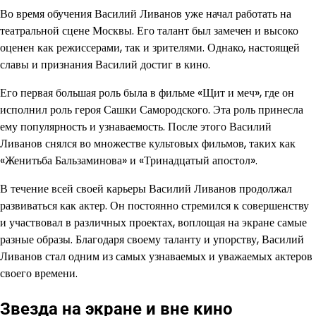
Во время обучения Василий Ливанов уже начал работать на
театральной сцене Москвы. Его талант был замечен и высоко
оценен как режиссерами, так и зрителями. Однако, настоящей
славы и признания Василий достиг в кино.
Его первая большая роль была в фильме «Щит и меч», где он
исполнил роль героя Сашки Самородского. Эта роль принесла
ему популярность и узнаваемость. После этого Василий
Ливанов снялся во множестве культовых фильмов, таких как
«Женитьба Бальзаминова» и «Тринадцатый апостол».
В течение всей своей карьеры Василий Ливанов продолжал
развиваться как актер. Он постоянно стремился к совершенству
и участвовал в различных проектах, воплощая на экране самые
разные образы. Благодаря своему таланту и упорству, Василий
Ливанов стал одним из самых узнаваемых и уважаемых актеров
своего времени.
Звезда на экране и вне кино