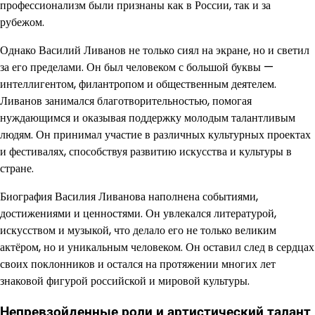
профессионализм были признаны как в России, так и за
рубежом.
Однако Василий Ливанов не только сиял на экране, но и светил
за его пределами. Он был человеком с большой буквы —
интеллигентом, филантропом и общественным деятелем.
Ливанов занимался благотворительностью, помогая
нуждающимся и оказывая поддержку молодым талантливым
людям. Он принимал участие в различных культурных проектах
и фестивалях, способствуя развитию искусства и культуры в
стране.
Биография Василия Ливанова наполнена событиями,
достижениями и ценностями. Он увлекался литературой,
искусством и музыкой, что делало его не только великим
актёром, но и уникальным человеком. Он оставил след в сердцах
своих поклонников и остался на протяжении многих лет
знаковой фигурой российской и мировой культуры.
Непревзойденные роли и артистический талант