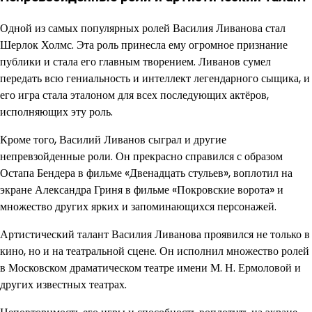
Одной из самых популярных ролей Василия Ливанова стал
Шерлок Холмс. Эта роль принесла ему огромное признание
публики и стала его главным творением. Ливанов сумел
передать всю гениальность и интеллект легендарного сыщика, и
его игра стала эталоном для всех последующих актёров,
исполняющих эту роль.
Кроме того, Василий Ливанов сыграл и другие
непревзойденные роли. Он прекрасно справился с образом
Остапа Бендера в фильме «Двенадцать стульев», воплотил на
экране Александра Гриня в фильме «Покровские ворота» и
множество других ярких и запоминающихся персонажей.
Артистический талант Василия Ливанова проявился не только в
кино, но и на театральной сцене. Он исполнил множество ролей
в Московском драматическом театре имени М. Н. Ермоловой и
других известных театрах.