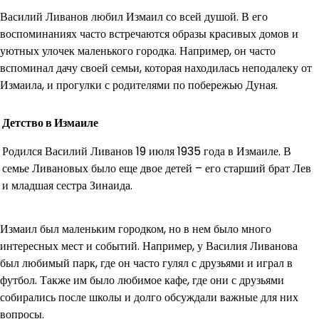
Василий Ливанов любил Измаил со всей душой. В его
воспоминаниях часто встречаются образы красивых домов и
уютных улочек маленького городка. Например, он часто
вспоминал дачу своей семьи, которая находилась неподалеку от
Измаила, и прогулки с родителями по побережью Дуная.
Детство в Измаиле
Родился Василий Ливанов 19 июля 1935 года в Измаиле. В
семье Ливановых было еще двое детей – его старший брат Лев
и младшая сестра Зинаида.
Измаил был маленьким городком, но в нем было много
интересных мест и событий. Например, у Василия Ливанова
был любимый парк, где он часто гулял с друзьями и играл в
футбол. Также им было любимое кафе, где они с друзьями
собирались после школы и долго обсуждали важные для них
вопросы.