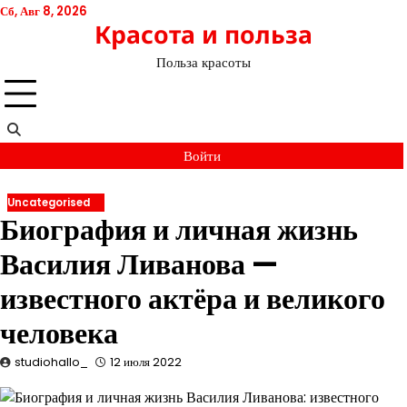
Перейти
Сб, Авг 8, 2026
Красота и польза
к
содержимому
Польза красоты
Войти
Uncategorised
Биография и личная жизнь
Василия Ливанова —
известного актёра и великого
человека
studiohallo_
12 июля 2022