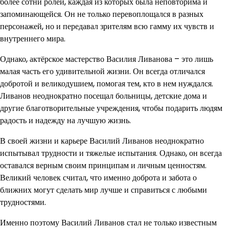
более сотни ролей, каждая из которых была неповторима и
запоминающейся. Он не только перевоплощался в разных
персонажей, но и передавал зрителям всю гамму их чувств и
внутреннего мира.
Однако, актёрское мастерство Василия Ливанова – это лишь
малая часть его удивительной жизни. Он всегда отличался
добротой и великодушием, помогая тем, кто в нем нуждался.
Ливанов неоднократно посещал больницы, детские дома и
другие благотворительные учреждения, чтобы подарить людям
радость и надежду на лучшую жизнь.
В своей жизни и карьере Василий Ливанов неоднократно
испытывал трудности и тяжелые испытания. Однако, он всегда
оставался верным своим принципам и личным ценностям.
Великий человек считал, что именно доброта и забота о
ближних могут сделать мир лучше и справиться с любыми
трудностями.
Именно поэтому Василий Ливанов стал не только известным