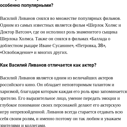
особенно популярными?
Василий Ливанов снялся во множестве популярных фильмов.
Одним из самых известных является фильм «Шерлок Холмс и
Доктор Ватсон», где он исполнил роль знаменитого сыщика
Шерлока Холмса. Также он снялся в фильмах «Баллада о
доблестном рыцаре Иване Сусанине», «Петровка, 38»,
«Освобождение» и многих других.
Как Василий Ливанов отличается как актер?
Василий Ливанов является одним из величайших актеров
российского кино. Он обладает неповторимым талантом и
харизмой, благодаря которым каждая его роль ярко запоминается
зрителю. Его выразительное лицо, умение передать эмоции и
глубокое понимание своих персонажей делают его актерскую
игру непревзойденной. Ливанов всегда старается отдавать всю
себя своим ролям, и именно поэтому он так любим и уважаем
зрителями и коллегами.