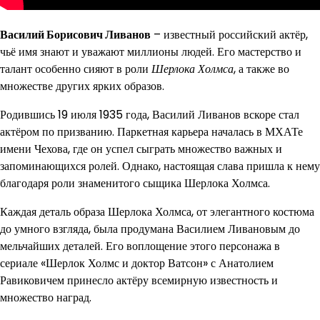
Василий Борисович Ливанов
– известный российский актёр,
чьё имя знают и уважают миллионы людей. Его мастерство и
талант особенно сияют в роли
Шерлока Холмса
, а также во
множестве других ярких образов.
Родившись 19 июля 1935 года, Василий Ливанов вскоре стал
актёром по призванию. Паркетная карьера началась в МХАТе
имени Чехова, где он успел сыграть множество важных и
запоминающихся ролей. Однако, настоящая слава пришла к нему
благодаря роли знаменитого сыщика Шерлока Холмса.
Каждая деталь образа Шерлока Холмса, от элегантного костюма
до умного взгляда, была продумана Василием Ливановым до
мельчайших деталей. Его воплощение этого персонажа в
сериале «Шерлок Холмс и доктор Ватсон» с Анатолием
Равиковичем принесло актёру всемирную известность и
множество наград.