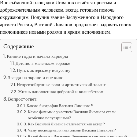
Вне съёмочной площадки Ливанов остаётся простым и
доброжелательным человеком, всегда готовым помочь
окружающим. Получив звание Заслуженного и Народного
артиста России, Василий Ливанов продолжает радовать своих
поклонников новыми ролями и ярким исполнением.
Содержание
Ранние годы и начало карьеры
Детство в маленьком городке
Путь к актерскому искусству
Звезда на экране и вне кино
Непревзойденные роли и артистический талант
Жизнь наполненная добротой и волшебством
Вопрос-ответ:
Какова биография Василия Ливанова?
Какие фильмы с участием Василия Ливанова стали
особенно популярными?
Как Василий Ливанов отличается как актер?
Чему посвящена личная жизнь Василия Ливанова?
Какой фильм с Василием Ливановым считается его самой