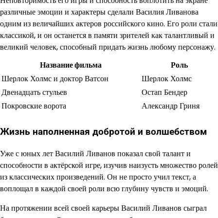
Неповторимость его игры и способность воплотить на экране
различные эмоции и характеры сделали Василия Ливанова
одним из величайших актеров российского кино. Его роли стали
классикой, и он останется в памяти зрителей как талантливый и
великий человек, способный придать жизнь любому персонажу.
Название фильма
Роль
Шерлок Холмс и доктор Ватсон
Шерлок Холмс
Двенадцать стульев
Остап Бендер
Покровские ворота
Александр Гриня
Жизнь наполненная добротой и волшебством
Уже с юных лет Василий Ливанов показал свой талант и
способности в актёрской игре, изучив наизусть множество ролей
из классических произведений. Он не просто учил текст, а
воплощал в каждой своей роли всю глубину чувств и эмоций.
На протяжении всей своей карьеры Василий Ливанов сыграл