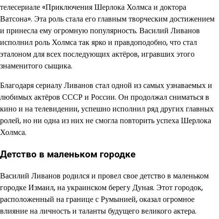
телесериале «Приключения Шерлока Холмса и доктора
Ватсона». Эта роль стала его главным творческим достижением
и принесла ему огромную популярность. Василий Ливанов
исполнил роль Холмса так ярко и правдоподобно, что стал
эталоном для всех последующих актёров, игравших этого
знаменитого сыщика.
Благодаря сериалу Ливанов стал одной из самых узнаваемых и
любимых актёров СССР и России. Он продолжал сниматься в
кино и на телевидении, успешно исполнил ряд других главных
ролей, но ни одна из них не смогла повторить успеха Шерлока
Холмса.
Детство в маленьком городке
Василий Ливанов родился и провел свое детство в маленьком
городке Измаил, на украинском берегу Дуная. Этот городок,
расположенный на границе с Румынией, оказал огромное
влияние на личность и таланты будущего великого актера.