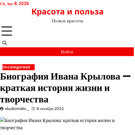
Перейти
Сб, Авг 8, 2026
Красота и польза
к
содержимому
Польза красоты
Войти
Uncategorised
Биография Ивана Крылова —
краткая история жизни и
творчества
studiohallo_
9 октября 2022