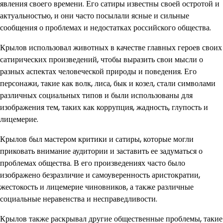
явления своего времени. Его сатиры известны своей остротой и
актуальностью, и они часто посылали ясные и сильные
сообщения о проблемах и недостатках российского общества.
Крылов использовал животных в качестве главных героев своих
сатирических произведений, чтобы выразить свои мысли о
разных аспектах человеческой природы и поведения. Его
персонажи, такие как волк, лиса, бык и козел, стали символами
различных социальных типов и были использованы для
изображения тем, таких как коррупция, жадность, глупость и
лицемерие.
Крылов был мастером критики и сатиры, которые могли
приковать внимание аудитории и заставить ее задуматься о
проблемах общества. В его произведениях часто было
изображено безразличие и самоуверенность аристократии,
жестокость и лицемерие чиновников, а также различные
социальные неравенства и несправедливости.
Крылов также раскрывал другие общественные проблемы, такие