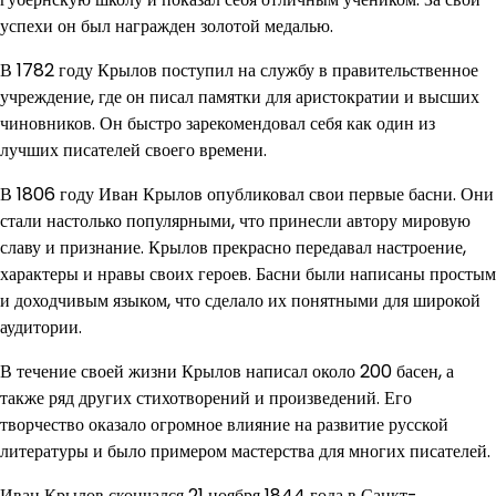
успехи он был награжден золотой медалью.
В 1782 году Крылов поступил на службу в правительственное
учреждение, где он писал памятки для аристократии и высших
чиновников. Он быстро зарекомендовал себя как один из
лучших писателей своего времени.
В 1806 году Иван Крылов опубликовал свои первые басни. Они
стали настолько популярными, что принесли автору мировую
славу и признание. Крылов прекрасно передавал настроение,
характеры и нравы своих героев. Басни были написаны простым
и доходчивым языком, что сделало их понятными для широкой
аудитории.
В течение своей жизни Крылов написал около 200 басен, а
также ряд других стихотворений и произведений. Его
творчество оказало огромное влияние на развитие русской
литературы и было примером мастерства для многих писателей.
Иван Крылов скончался 21 ноября 1844 года в Санкт-