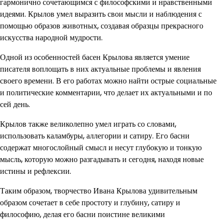
гармонично сочетающимся с философскими и нравственными
идеями. Крылов умел выразить свои мысли и наблюдения с
помощью образов животных, создавая образцы прекрасного
искусства народной мудрости.
Одной из особенностей басен Крылова является умение
писателя воплощать в них актуальные проблемы и явления
своего времени. В его работах можно найти острые социальные
и политические комментарии, что делает их актуальными и по
сей день.
Крылов также великолепно умел играть со словами,
использовать каламбуры, аллегории и сатиру. Его басни
содержат многослойный смысл и несут глубокую и тонкую
мысль, которую можно разгадывать и сегодня, находя новые
истины и рефлексии.
Таким образом, творчество Ивана Крылова удивительным
образом сочетает в себе простоту и глубину, сатиру и
философию, делая его басни поистине великими