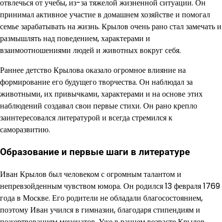
отвлечься от учебы, из-за тяжелой жизненной ситуации. Он
принимал активное участие в домашнем хозяйстве и помогал
семье зарабатывать на жизнь. Крылов очень рано стал замечать и
размышлять над поведением, характерами и
взаимоотношениями людей и животных вокруг себя.
Раннее детство Крылова оказало огромное влияние на
формирование его будущего творчества. Он наблюдал за
животными, их привычками, характерами и на основе этих
наблюдений создавал свои первые стихи. Он рано крепло
заинтересовался литературой и всегда стремился к
саморазвитию.
Образование и первые шаги в литературе
Иван Крылов был человеком с огромным талантом и
непревзойденным чувством юмора. Он родился 13 февраля 1769
года в Москве. Его родители не обладали благосостоянием,
поэтому Иван учился в гимназии, благодаря стипендиям и
пожертвованиям меценатов. Уже в раннем возрасте Крылов