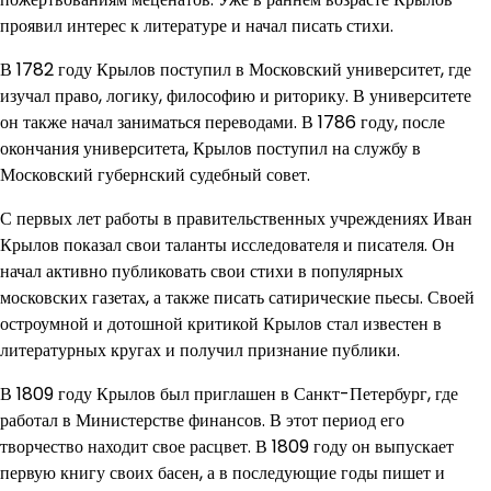
проявил интерес к литературе и начал писать стихи.
В 1782 году Крылов поступил в Московский университет, где
изучал право, логику, философию и риторику. В университете
он также начал заниматься переводами. В 1786 году, после
окончания университета, Крылов поступил на службу в
Московский губернский судебный совет.
С первых лет работы в правительственных учреждениях Иван
Крылов показал свои таланты исследователя и писателя. Он
начал активно публиковать свои стихи в популярных
московских газетах, а также писать сатирические пьесы. Своей
остроумной и дотошной критикой Крылов стал известен в
литературных кругах и получил признание публики.
В 1809 году Крылов был приглашен в Санкт-Петербург, где
работал в Министерстве финансов. В этот период его
творчество находит свое расцвет. В 1809 году он выпускает
первую книгу своих басен, а в последующие годы пишет и