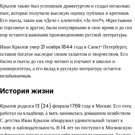
Крылов также был успешным драматургом и создал несколько
пьес, которые получили высокую оценку публики и критиков.
Его пьесы, такие как «Дело с клеветой», «За что?», «Крестьянин
и торговец» и другие, были популярными в свое время и до сих
пор остаются важными произведениями русской литературы.
Иван Крылов умер 21 ноября 1844 года в Санкт-Петербурге,
оставив богатое наследие своим талантом и творчеством. Его
басни и пьесы до сих пор читают и изучают в школах и
университетах, а его вклад в русскую литературу остается
незабываемым.
История жизни
Крылов родился 13 (24) февраля 1769 года в Москве. Его отец
работал на кладбище, а мать занималась домашним хозяйством.
С детства Иван Крылов обнаружил удивительный талант к
слову и наблюдательность. В 14 лет он поступил в Московскую
губернскую школу и показал себя отличным учеником. За свои