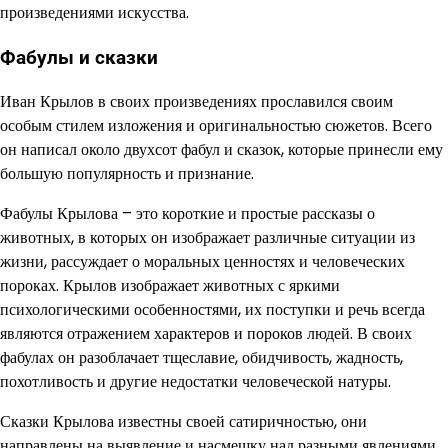
произведениями искусства.
Фабулы и сказки
Иван Крылов в своих произведениях прославился своим
особым стилем изложения и оригинальностью сюжетов. Всего
он написал около двухсот фабул и сказок, которые принесли ему
большую популярность и признание.
Фабулы Крылова – это короткие и простые рассказы о
животных, в которых он изображает различные ситуации из
жизни, рассуждает о моральных ценностях и человеческих
пороках. Крылов изображает животных с яркими
психологическими особенностями, их поступки и речь всегда
являются отражением характеров и пороков людей. В своих
фабулах он разоблачает тщеславие, обидчивость, жадность,
похотливость и другие недостатки человеческой натуры.
Сказки Крылова известны своей сатиричностью, они
направлены на выявление и насмешку над разными явлениями,