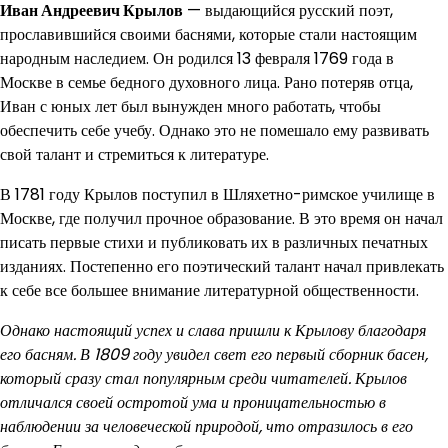
Иван Андреевич Крылов
— выдающийся русский поэт,
прославившийся своими баснями, которые стали настоящим
народным наследием. Он родился 13 февраля 1769 года в
Москве в семье бедного духовного лица. Рано потеряв отца,
Иван с юных лет был вынужден много работать, чтобы
обеспечить себе учебу. Однако это не помешало ему развивать
свой талант и стремиться к литературе.
В 1781 году Крылов поступил в Шляхетно-римское училище в
Москве, где получил прочное образование. В это время он начал
писать первые стихи и публиковать их в различных печатных
изданиях. Постепенно его поэтический талант начал привлекать
к себе все большее внимание литературной общественности.
Однако настоящий успех и слава пришли к Крылову благодаря
его басням. В 1809 году увидел свет его первый сборник басен,
который сразу стал популярным среди читателей. Крылов
отличался своей остротой ума и проницательностью в
наблюдении за человеческой природой, что отразилось в его