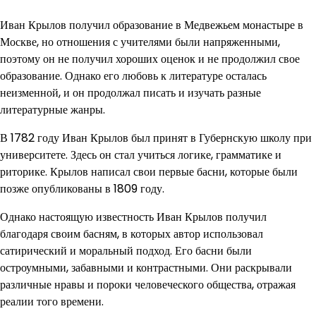
Иван Крылов получил образование в Медвежьем монастыре в
Москве, но отношения с учителями были напряженными,
поэтому он не получил хороших оценок и не продолжил свое
образование. Однако его любовь к литературе осталась
неизменной, и он продолжал писать и изучать разные
литературные жанры.
В 1782 году Иван Крылов был принят в Губернскую школу при
университете. Здесь он стал учиться логике, грамматике и
риторике. Крылов написал свои первые басни, которые были
позже опубликованы в 1809 году.
Однако настоящую известность Иван Крылов получил
благодаря своим басням, в которых автор использовал
сатирический и моральный подход. Его басни были
остроумными, забавными и контрастными. Они раскрывали
различные нравы и пороки человеческого общества, отражая
реалии того времени.