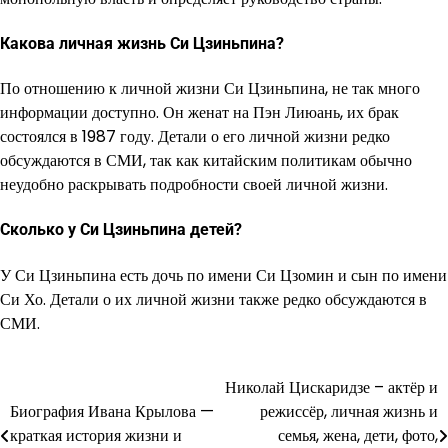
Какова личная жизнь Си Цзиньпина?
По отношению к личной жизни Си Цзиньпина, не так много
информации доступно. Он женат на Пэн Лиюань, их брак
состоялся в 1987 году. Детали о его личной жизни редко
обсуждаются в СМИ, так как китайским политикам обычно
неудобно раскрывать подробности своей личной жизни.
Сколько у Си Цзиньпина детей?
У Си Цзиньпина есть дочь по имени Си Цзомин и сын по имени
Си Хо. Детали о их личной жизни также редко обсуждаются в
СМИ.
Николай Цискаридзе – актёр и
Навигация
Биография Ивана Крылова —
режиссёр, личная жизнь и
по
краткая история жизни и
семья, жена, дети, фото,