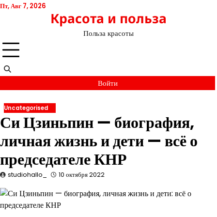
Перейти
Пт, Авг 7, 2026
Красота и польза
к
содержимому
Польза красоты
Войти
Uncategorised
Си Цзиньпин — биография,
личная жизнь и дети — всё о
председателе КНР
studiohallo_
10 октября 2022