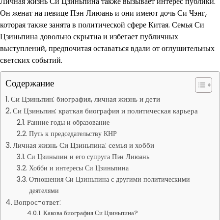
Личная жизнь Си Цзиньпина также вызывает интерес публики.
Он женат на певице Пэн Лиюань и они имеют дочь Си Чэнг,
которая также занята в политической сфере Китая. Семья Си
Цзиньпина довольно скрытна и избегает публичных
выступлений, предпочитая оставаться вдали от оглушительных
светских событий.
Содержание
Си Цзиньпин: биография, личная жизнь и дети
Си Цзиньпин: краткая биография и политическая карьера
Ранние годы и образование
Путь к председательству КНР
Личная жизнь Си Цзиньпина: семья и хобби
Си Цзиньпин и его супруга Пэн Лиюань
Хобби и интересы Си Цзиньпина
Отношения Си Цзиньпина с другими политическими
деятелями
Вопрос-ответ:
Какова биография Си Цзиньпина?