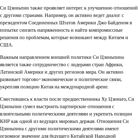
Си Цзиньпин также проявляет интерес к улучшению отношений
с другими странами. Например, он активно ведет диалог с
президентом Соединенных Штатов Америки Джо Байденом в
попытке снизить напряженность и найти компромиссные
решения по проблемам, которые возникают между Китаем и
США.
Важным направлением внешней политики Си Цзиньпина
является также сотрудничество с лидерами стран Африки,
Латинской Америки и других регионов мира. Он активно
развивает торгово-экономические и политические связи,
укрепляя позицию Китая на международной арене.
Сместившись к власти после предшественника Ху Цзиньто, Си
Цзиньпин сумел выстроить партнерские отношения с
влиятельными политическими деятелями и укрепить позиции
КНР как одной из ведущих мировых держав. Отношения Си
Цзиньпина с другими политическими деятелями имеют
огромное значение для будущего Китайской Народной