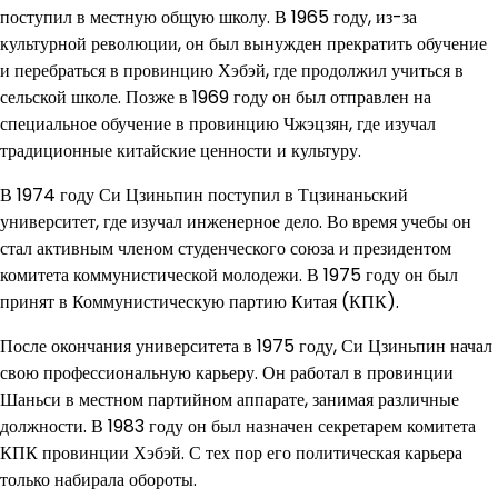
поступил в местную общую школу. В 1965 году, из-за
культурной революции, он был вынужден прекратить обучение
и перебраться в провинцию Хэбэй, где продолжил учиться в
сельской школе. Позже в 1969 году он был отправлен на
специальное обучение в провинцию Чжэцзян, где изучал
традиционные китайские ценности и культуру.
В 1974 году Си Цзиньпин поступил в Тцзинаньский
университет, где изучал инженерное дело. Во время учебы он
стал активным членом студенческого союза и президентом
комитета коммунистической молодежи. В 1975 году он был
принят в Коммунистическую партию Китая (КПК).
После окончания университета в 1975 году, Си Цзиньпин начал
свою профессиональную карьеру. Он работал в провинции
Шаньси в местном партийном аппарате, занимая различные
должности. В 1983 году он был назначен секретарем комитета
КПК провинции Хэбэй. С тех пор его политическая карьера
только набирала обороты.