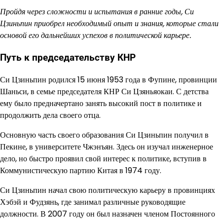
Пройдя через сложности и испытания в ранние годы, Си
Цзиньпин приобрел необходимый опыт и знания, которые стали
основой его дальнейших успехов в политической карьере.
Путь к председательству КНР
Си Цзиньпин родился 15 июня 1953 года в Фупине, провинции
Шаньси, в семье председателя КНР Си Цзяньяокаи. С детства
ему было предначертано занять высокий пост в политике и
продолжить дела своего отца.
Основную часть своего образования Си Цзиньпин получил в
Пекине, в университете Чжэнъян. Здесь он изучал инженерное
дело, но быстро проявил свой интерес к политике, вступив в
Коммунистическую партию Китая в 1974 году.
Си Цзиньпин начал свою политическую карьеру в провинциях
Хэбэй и Фудзянь, где занимал различные руководящие
должности. В 2007 году он был назначен членом Постоянного