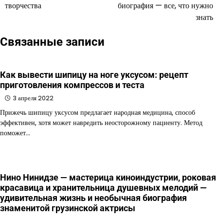
творчества
биография — все, что нужно
записям
знать
Связанные записи
Как вывести шипицу на ноге уксусом: рецепт
приготовления компрессов и теста
3 апреля 2022
Прижечь шипицу уксусом предлагает народная медицина, способ
эффективен, хотя может навредить неосторожному пациенту. Метод
поможет…
Нино Нинидзе — мастерица киноиндустрии, роковая
красавица и хранительница душевных мелодий —
удивительная жизнь и необычная биография
знаменитой грузинской актрисы