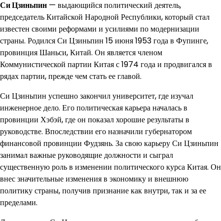
Си Цзиньпин
— выдающийся политический деятель,
председатель Китайской Народной Республики, который стал
известен своими реформами и усилиями по модернизации
страны. Родился Си Цзиньпин 15 июня 1953 года в Фупинге,
провинция Шаньси, Китай. Он является членом
Коммунистической партии Китая с 1974 года и продвигался в
рядах партии, прежде чем стать ее главой.
Си Цзиньпин успешно закончил университет, где изучал
инженерное дело. Его политическая карьера началась в
провинции Хэбэй, где он показал хорошие результаты в
руководстве. Впоследствии его назначили губернатором
финансовой провинции Фудзянь. За свою карьеру Си Цзиньпин
занимал важные руководящие должности и сыграл
существенную роль в изменении политического курса Китая. Он
внес значительные изменения в экономику и внешнюю
политику страны, получив признание как внутри, так и за ее
пределами.