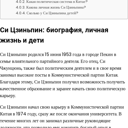
Какая политическая система в Китае?
Какова личная жизнь Си Цзиньпина?
Сколько у Си Цзиньпина детей?
Си Цзиньпин: биография, личная
жизнь и дети
Си Цзиньпин родился 15 июня 1953 года в городе Пекин в
семье влиятельного партийного деятеля. Его отец, Си
Чжунцюнь, также был политическим деятелем и в свое время
занимал высокие посты в Коммунистической партии Китая.
Благодаря этому, Си Цзиньпин получил возможность получить
качественное образование и заранее начать свою политическую
карьеру.
Си Цзиньпин начал свою карьеру в Коммунистической партии
Китая в 1974 году, сразу же после окончания университета. В
течение многих лет он занимал различные руководящие
должности, что позволило ему накопить богатый опыт в