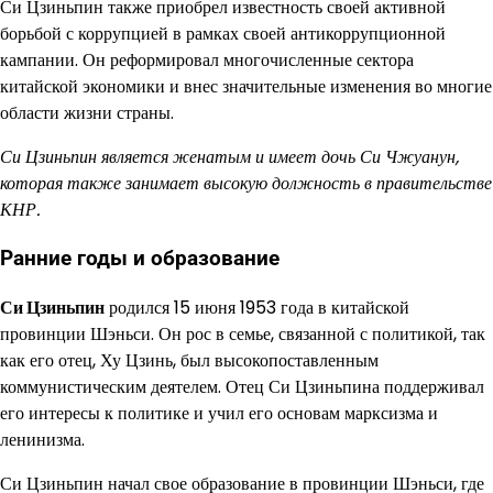
Си Цзиньпин также приобрел известность своей активной
борьбой с коррупцией в рамках своей антикоррупционной
кампании. Он реформировал многочисленные сектора
китайской экономики и внес значительные изменения во многие
области жизни страны.
Си Цзиньпин является женатым и имеет дочь Си Чжуанун,
которая также занимает высокую должность в правительстве
КНР.
Ранние годы и образование
Си Цзиньпин
родился 15 июня 1953 года в китайской
провинции Шэньси. Он рос в семье, связанной с политикой, так
как его отец, Ху Цзинь, был высокопоставленным
коммунистическим деятелем. Отец Си Цзиньпина поддерживал
его интересы к политике и учил его основам марксизма и
ленинизма.
Си Цзиньпин начал свое образование в провинции Шэньси, где