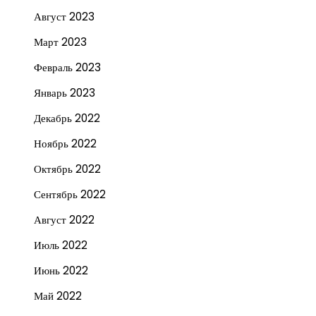
Август 2023
Март 2023
Февраль 2023
Январь 2023
Декабрь 2022
Ноябрь 2022
Октябрь 2022
Сентябрь 2022
Август 2022
Июль 2022
Июнь 2022
Май 2022