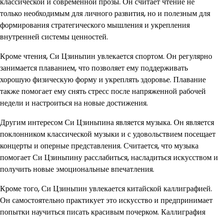
классической и современной прозы. Он считает чтение не
только необходимым для личного развития, но и полезным для
формирования стратегического мышления и укрепления
внутренней системы ценностей.
Кроме чтения, Си Цзиньпин увлекается спортом. Он регулярно
занимается плаванием, что позволяет ему поддерживать
хорошую физическую форму и укреплять здоровье. Плавание
также помогает ему снять стресс после напряженной рабочей
недели и настроиться на новые достижения.
Другим интересом Си Цзиньпина является музыка. Он является
поклонником классической музыки и с удовольствием посещает
концерты и оперные представления. Считается, что музыка
помогает Си Цзиньпину расслабиться, насладиться искусством и
получить новые эмоциональные впечатления.
Кроме того, Си Цзиньпин увлекается китайской каллиграфией.
Он самостоятельно практикует это искусство и предпринимает
попытки научиться писать красивым почерком. Каллиграфия