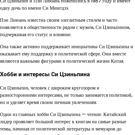
Си Цзиньпин и Пэн Лиюань поженились в 1987 году и имеют
одну дочь по имени Си Мингцзэ.
Пэн Лиюань известна своим элегантным стилем и часто
появляется в общественности рядом с мужем, Си Цзиньпином,
подчеркивая его статус и влияние.
Она также активно поддерживает инициативы Си Цзиньпина и
оказывает ему поддержку в политической сфере. Они вместе
являются важными фигурами в политической жизни Китая.
Хобби и интересы Си Цзиньпина
Си Цзиньпин, человек с широким кругозором и
разносторонними интересами, не только занимается политикой,
но и уделяет время своим личным увлечениям.
Один из главных хобби Си Цзиньпина — чтение. Китайский
лидер проявляет большой интерес к книгам на самые разные
темы, начиная от политической литературы и мемуаров до