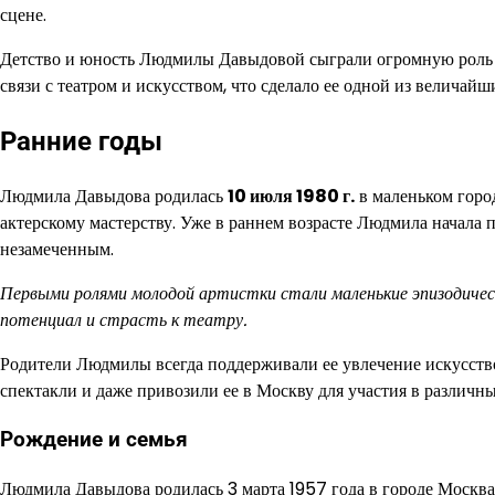
сцене.
Детство и юность Людмилы Давыдовой сыграли огромную роль в
связи с театром и искусством, что сделало ее одной из величайш
Ранние годы
Людмила Давыдова родилась
10 июля 1980 г.
в маленьком город
актерскому мастерству. Уже в раннем возрасте Людмила начала п
незамеченным.
Первыми ролями молодой артистки стали маленькие эпизодичес
потенциал и страсть к театру.
Родители Людмилы всегда поддерживали ее увлечение искусство
спектакли и даже привозили ее в Москву для участия в различны
Рождение и семья
Людмила Давыдова родилась 3 марта 1957 года в городе Москва.