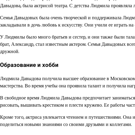
Давыдова, была актрисой театра. С детства Людмила проявляла л
Семья Давыдовых была очень творческой и поддерживала Людмил
закладывали в дочь любовь к искусству. Они учили ее играть н
У Людмилы было много братьев и сестер, и они также были тала
брат, Александр, стал известным актером. Семья Давыдовых все
дружной.
Образование и хобби
Людмила Давыдова получила высшее образование в Московском х
мастерства. Во время учебы она проявила талант и получила на
В свободное время Людмила Давыдова предпочитает заниматьс
рисовать, вышивать крестиком и плести кружево. Ее работы част
Кроме того, актриса увлекается чтением и путешествиями. Она и
поделиться новыми знаниями со своими друзьями и коллегами.