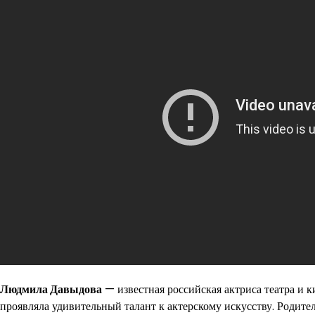
Людмила Давыдова
— известная российская актриса театра и к
проявляла удивительный талант к актерскому искусству. Родите