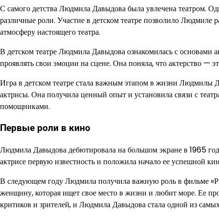
С самого детства Людмила Давыдова была увлечена театром. Одн
различные роли. Участие в детском театре позволило Людмиле ра
атмосферу настоящего театра.
В детском театре Людмила Давыдова ознакомилась с основами а
проявлять свои эмоции на сцене. Она поняла, что актерство — эт
Игра в детском театре стала важным этапом в жизни Людмилы Д
актрисы. Она получила ценный опыт и установила связи с теат
помощниками.
Первые роли в кино
Людмила Давыдова дебютировала на большом экране в 1965 год
актрисе первую известность и положила начало ее успешной ки
В следующем году Людмила получила важную роль в фильме «Ра
женщину, которая ищет свое место в жизни и любит море. Ее п
критиков и зрителей, и Людмила Давыдова стала одной из самы