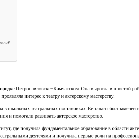
 кино?
городке Петропавловске-Камчатском. Она выросла в простой ра
 проявляла интерес к театру и актерскому мастерству.
а в школьных театральных постановках. Ее талант был замечен 
ия и помогали развивать актерское мастерство.
тут, где получила фундаментальное образование в области акте
 театральными деятелями и получила первые роли на профессион