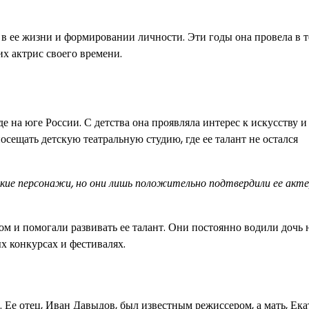
 ее жизни и формировании личности. Эти годы она провела в 
их актрис своего времени.
е на юге России. С детства она проявляла интерес к искусству и
осещать детскую театральную студию, где ее талант не остался
кие персонажи, но они лишь положительно подтвердили ее акте
м и помогали развивать ее талант. Они постоянно водили дочь 
х конкурсах и фестивалях.
 Ее отец, Иван Давыдов, был известным режиссером, а мать, Ек