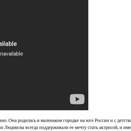
ино. Она родилась в маленьком городке на юге России и с детств
ли Людмилы всегда поддерживали ее мечту стать актрисой, и им