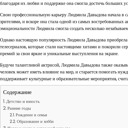
благодаря их любви и поддержке она смогла достичь больших усп
Свою профессиональную карьеру Людмила Давыдова начала в сам
зрителями, и вскоре она стала одной из самых востребованных а
эмоциональности Людмила смогла создать несколько незабываемы
Однако настоящую популярность Людмила Давыдова приобрела б
телесериалов, которые стали настоящими хитами и покорили се
премий за свои яркие и уникальные выступления на экране.
Будучи талантливой актрисой, Людмила Давыдова также оказыв
человек может иметь влияние на мир, и старается помогать ну
поддерживает культурные и образовательные мероприятия, счит
Содержание
Детство и юность
Ранние годы
Рождение и семья
Образование и хобби