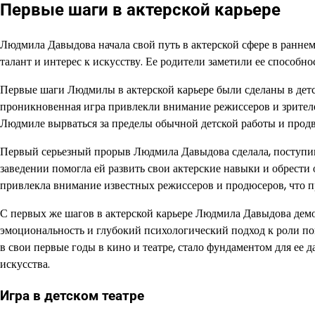
Первые шаги в актерской карьере
Людмила Давыдова начала свой путь в актерской сфере в раннем
талант и интерес к искусству. Ее родители заметили ее способн
Первые шаги Людмилы в актерской карьере были сделаны в детс
проникновенная игра привлекли внимание режиссеров и зрителе
Людмиле вырваться за пределы обычной детской работы и продв
Первый серьезный прорыв Людмила Давыдова сделала, поступив
заведении помогла ей развить свои актерские навыки и обрести
привлекла внимание известных режиссеров и продюсеров, что п
С первых же шагов в актерской карьере Людмила Давыдова демон
эмоциональность и глубокий психологический подход к роли по
в свои первые годы в кино и театре, стало фундаментом для ее д
искусства.
Игра в детском театре