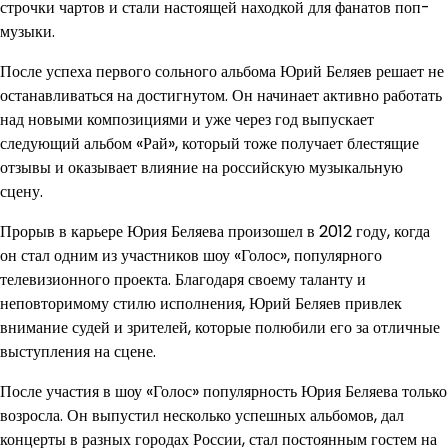
строчки чартов и стали настоящей находкой для фанатов поп-
музыки.
После успеха первого сольного альбома Юрий Беляев решает не
останавливаться на достигнутом. Он начинает активно работать
над новыми композициями и уже через год выпускает
следующий альбом «Рай», который тоже получает блестящие
отзывы и оказывает влияние на российскую музыкальную
сцену.
Прорыв в карьере Юрия Беляева произошел в 2012 году, когда
он стал одним из участников шоу «Голос», популярного
телевизионного проекта. Благодаря своему таланту и
неповторимому стилю исполнения, Юрий Беляев привлек
внимание судей и зрителей, которые полюбили его за отличные
выступления на сцене.
После участия в шоу «Голос» популярность Юрия Беляева только
возросла. Он выпустил несколько успешных альбомов, дал
концерты в разных городах России, стал постоянным гостем на