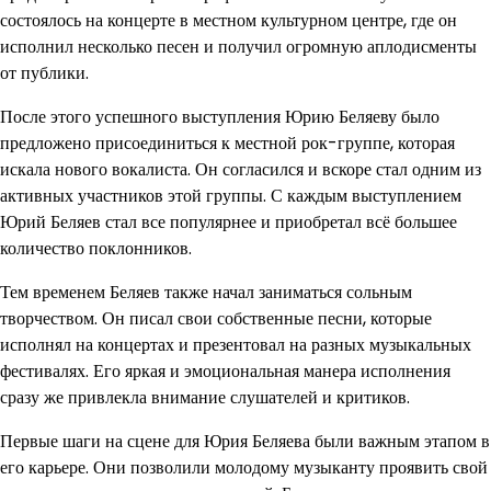
состоялось на концерте в местном культурном центре, где он
исполнил несколько песен и получил огромную аплодисменты
от публики.
После этого успешного выступления Юрию Беляеву было
предложено присоединиться к местной рок-группе, которая
искала нового вокалиста. Он согласился и вскоре стал одним из
активных участников этой группы. С каждым выступлением
Юрий Беляев стал все популярнее и приобретал всё большее
количество поклонников.
Тем временем Беляев также начал заниматься сольным
творчеством. Он писал свои собственные песни, которые
исполнял на концертах и презентовал на разных музыкальных
фестивалях. Его яркая и эмоциональная манера исполнения
сразу же привлекла внимание слушателей и критиков.
Первые шаги на сцене для Юрия Беляева были важным этапом в
его карьере. Они позволили молодому музыканту проявить свой