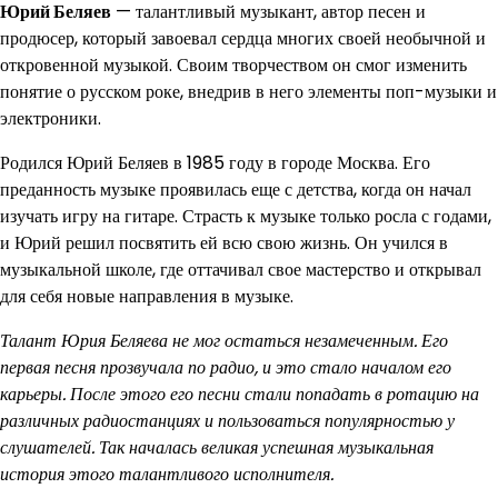
Юрий Беляев
— талантливый музыкант, автор песен и
продюсер, который завоевал сердца многих своей необычной и
откровенной музыкой. Своим творчеством он смог изменить
понятие о русском роке, внедрив в него элементы поп-музыки и
электроники.
Родился Юрий Беляев в 1985 году в городе Москва. Его
преданность музыке проявилась еще с детства, когда он начал
изучать игру на гитаре. Страсть к музыке только росла с годами,
и Юрий решил посвятить ей всю свою жизнь. Он учился в
музыкальной школе, где оттачивал свое мастерство и открывал
для себя новые направления в музыке.
Талант Юрия Беляева не мог остаться незамеченным. Его
первая песня прозвучала по радио, и это стало началом его
карьеры. После этого его песни стали попадать в ротацию на
различных радиостанциях и пользоваться популярностью у
слушателей. Так началась великая успешная музыкальная
история этого талантливого исполнителя.