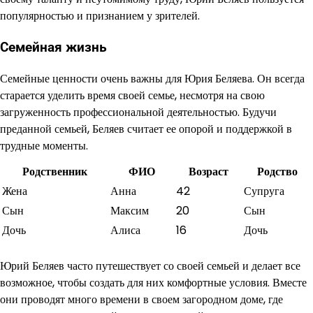
популярностью и признанием у зрителей.
Семейная жизнь
Семейные ценности очень важны для Юрия Беляева. Он всегда
старается уделить время своей семье, несмотря на свою
загруженность профессиональной деятельностью. Будучи
преданной семьей, Беляев считает ее опорой и поддержкой в
трудные моменты.
Родственник
ФИО
Возраст
Родство
Жена
Анна
42
Супруга
Сын
Максим
20
Сын
Дочь
Алиса
16
Дочь
Юрий Беляев часто путешествует со своей семьей и делает все
возможное, чтобы создать для них комфортные условия. Вместе
они проводят много времени в своем загородном доме, где