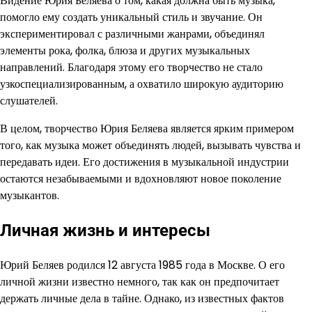
Видение Юрия Беляева о том, какая должна быть музыка,
помогло ему создать уникальный стиль и звучание. Он
экспериментировал с различными жанрами, объединял
элементы рока, фолка, блюза и других музыкальных
направлений. Благодаря этому его творчество не стало
узкоспециализированным, а охватило широкую аудиторию
слушателей.
В целом, творчество Юрия Беляева является ярким примером
того, как музыка может объединять людей, вызывать чувства и
передавать идеи. Его достижения в музыкальной индустрии
остаются незабываемыми и вдохновляют новое поколение
музыкантов.
Личная жизнь и интересы
Юрий Беляев родился 12 августа 1985 года в Москве. О его
личной жизни известно немного, так как он предпочитает
держать личные дела в тайне. Однако, из известных фактов