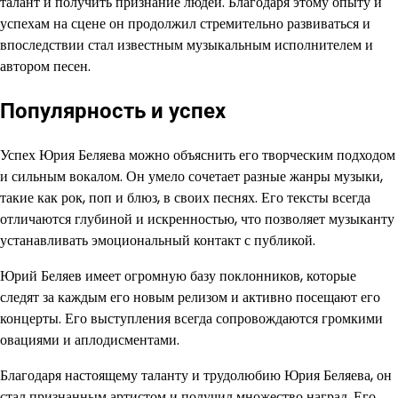
талант и получить признание людей. Благодаря этому опыту и
успехам на сцене он продолжил стремительно развиваться и
впоследствии стал известным музыкальным исполнителем и
автором песен.
Популярность и успех
Успех Юрия Беляева можно объяснить его творческим подходом
и сильным вокалом. Он умело сочетает разные жанры музыки,
такие как рок, поп и блюз, в своих песнях. Его тексты всегда
отличаются глубиной и искренностью, что позволяет музыканту
устанавливать эмоциональный контакт с публикой.
Юрий Беляев имеет огромную базу поклонников, которые
следят за каждым его новым релизом и активно посещают его
концерты. Его выступления всегда сопровождаются громкими
овациями и аплодисментами.
Благодаря настоящему таланту и трудолюбию Юрия Беляева, он
стал признанным артистом и получил множество наград. Его