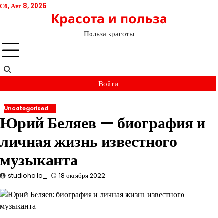
Перейти
Сб, Авг 8, 2026
Красота и польза
к
содержимому
Польза красоты
Войти
Uncategorised
Юрий Беляев — биография и
личная жизнь известного
музыканта
studiohallo_
18 октября 2022