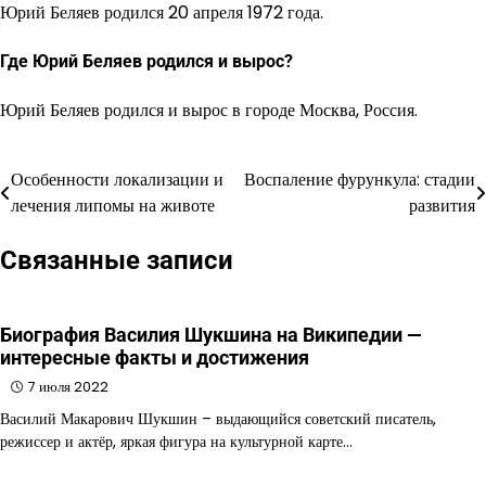
Юрий Беляев родился 20 апреля 1972 года.
Где Юрий Беляев родился и вырос?
Юрий Беляев родился и вырос в городе Москва, Россия.
Особенности локализации и
Воспаление фурункула: стадии
Навигация
лечения липомы на животе
развития
по
Связанные записи
записям
Биография Василия Шукшина на Википедии —
интересные факты и достижения
7 июля 2022
Василий Макарович Шукшин – выдающийся советский писатель,
режиссер и актёр, яркая фигура на культурной карте…