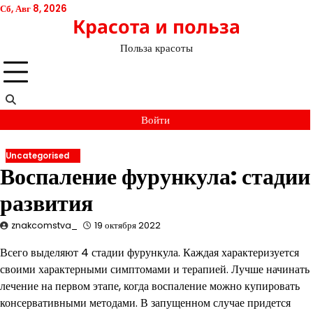
Перейти
Сб, Авг 8, 2026
Красота и польза
к
содержимому
Польза красоты
Войти
Uncategorised
Воспаление фурункула: стадии
развития
znakcomstva_
19 октября 2022
Всего выделяют 4 стадии фурункула. Каждая характеризуется
своими характерными симптомами и терапией. Лучше начинать
лечение на первом этапе, когда воспаление можно купировать
консервативными методами. В запущенном случае придется