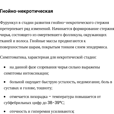
Гнойно-некротическая
Фурункул в стадии развития гнойно-некротического стержня
претерпевает ряд изменений. Начинается формирование стержня
чирья, состоящего из омертвевшего фолликула, окружающих
тканей и волоса. Гнойные массы продвигаются к
поверхностным шарам, покрытым тонким слоем эпидермиса.
Симптоматика, характерная для некротической стадии:
на данной фазе созревания чирья сильно выражены
симптомы интоксикации;
больной ощущает быструю усталость, недомогание, боль в
суставах и голове, тошноту;
отмечается лихорадка – температура повышается от
субфебрильных цифр до 38-39°С;
отечность и гиперемия усиливаются;