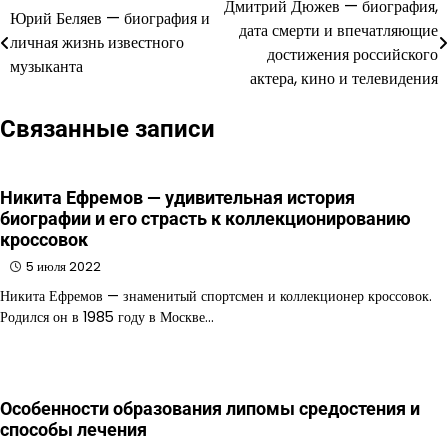
Дмитрий Дюжев — биография,
Навигация
Юрий Беляев — биография и
дата смерти и впечатляющие
личная жизнь известного
по
достижения российского
музыканта
актера, кино и телевидения
записям
Связанные записи
Никита Ефремов — удивительная история
биографии и его страсть к коллекционированию
кроссовок
5 июля 2022
Никита Ефремов — знаменитый спортсмен и коллекционер кроссовок.
Родился он в 1985 году в Москве…
Особенности образования липомы средостения и
способы лечения