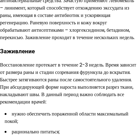
антибактериальные средства. Зачастую применяют Левомеколь
– линимент, который способствует отхождению экссудата из
раны, имеющая в составе антибиотик и ускоряющая
регенерацию. Раневую поверхность и кожу вокруг
обрабатывают антисептиками – хлоргексидином, бетадином,
перекисью. Заживление проходит в течение нескольких недель.
Заживление
Восстановление протекает в течение 2-3 недель. Время зависит
от размера раны и стадии созревания фурункула до вскрытия.
Быстрее затягиваются раны после самостоятельного удаления.
При абсцедирующей форме нароста выполняется разрез ткани,
накладывают швы. В данный период важно соблюдать все
рекомендации врачей:
нужно обеспечить пораженной области максимальный
покой;
рационально питаться;