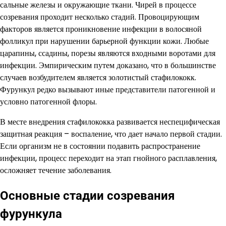
сальные железы и окружающие ткани. Чирей в процессе
созревания проходит несколько стадий. Провоцирующим
факторов является проникновение инфекции в волосяной
фолликул при нарушении барьерной функции кожи. Любые
царапины, ссадины, порезы являются входными воротами для
инфекции. Эмпирическим путем доказано, что в большинстве
случаев возбудителем является золотистый стафилококк.
Фурункул редко вызывают иные представители патогенной и
условно патогенной флоры.
В месте внедрения стафилококка развивается неспецифическая
защитная реакция – воспаление, что дает начало первой стадии.
Если организм не в состоянии подавить распространение
инфекции, процесс переходит на этап гнойного расплавления,
осложняет течение заболевания.
Основные стадии созревания
фурункула