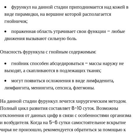
фурункул на данной стадии приподнимается над кожей в
виде пирамидки, на вершине которой располагается
гнойничок;
пораженная область утрачивает свои функции – любые
движения вызывают сильную боль.
Опасность фурункула с гнойным содержимым:
гнойник способен абсцедироваться – массы наружу не
выходят, а скапливаются в подлежащих тканях;
могут появиться осложнения в виде лимфаденита,
лимфангита, менингита, сепсиса, флегмоны.
На данной стадии фурункул лечится хирургическим методом.
Полный цикл развития составляет 8-10 суток. Возможны
отклонения от данных цифр в связи с особенностями организма
и возбудителя. Когда на 5-6 сутки самостоятельное вскрытие
чирья не произошло, рекомендуется обратиться за помощью к