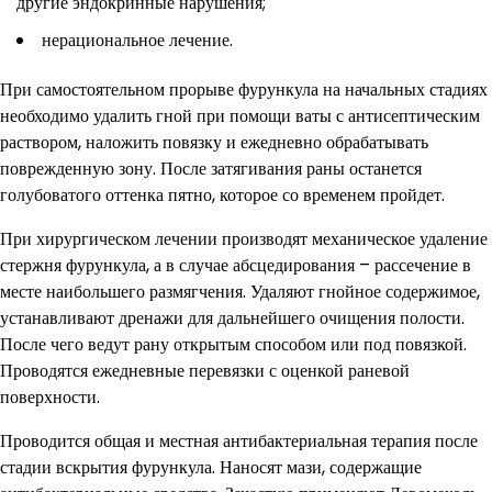
другие эндокринные нарушения;
нерациональное лечение.
При самостоятельном прорыве фурункула на начальных стадиях
необходимо удалить гной при помощи ваты с антисептическим
раствором, наложить повязку и ежедневно обрабатывать
поврежденную зону. После затягивания раны останется
голубоватого оттенка пятно, которое со временем пройдет.
При хирургическом лечении производят механическое удаление
стержня фурункула, а в случае абсцедирования – рассечение в
месте наибольшего размягчения. Удаляют гнойное содержимое,
устанавливают дренажи для дальнейшего очищения полости.
После чего ведут рану открытым способом или под повязкой.
Проводятся ежедневные перевязки с оценкой раневой
поверхности.
Проводится общая и местная антибактериальная терапия после
стадии вскрытия фурункула. Наносят мази, содержащие