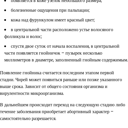
появляется в коже узелок небольшого размера;
болезненные ощущения при пальпации;
кожа над фурункулом имеет красный цвет;
в центральной части расположено устье волосяного
фолликула и волос;
спустя двое суток от начала воспаления, в центральной
части появляется гнойничок – пузырек несколько
миллиметров в диаметре, заполненный гнойным содержимым.
Появление гнойника считается последним этапом первой
стадии. Чирей может появиться раньше или позже указанного
выше срока. Зависит от общего состояния организма и
вирулентности микроорганизма.
В дальнейшем происходит переход на следующую стадию либо
течение заболевания приобретает абортивный характер –
самостоятельно разрешается.