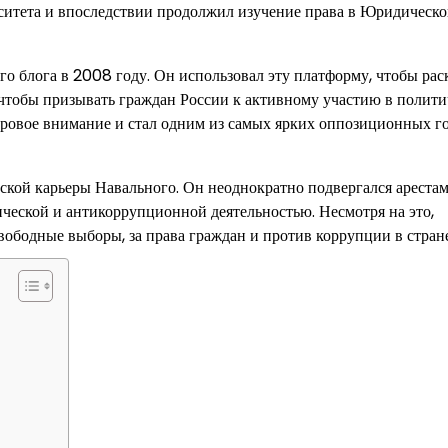
итета и впоследствии продолжил изучение права в Юридическ
его блога в 2008 году. Он использовал эту платформу, чтобы ра
чтобы призывать граждан России к активному участию в полити
овое внимание и стал одним из самых ярких оппозиционных го
ской карьеры Навального. Он неоднократно подвергался арестам
ической и антикоррупционной деятельностью. Несмотря на это,
вободные выборы, за права граждан и против коррупции в стране