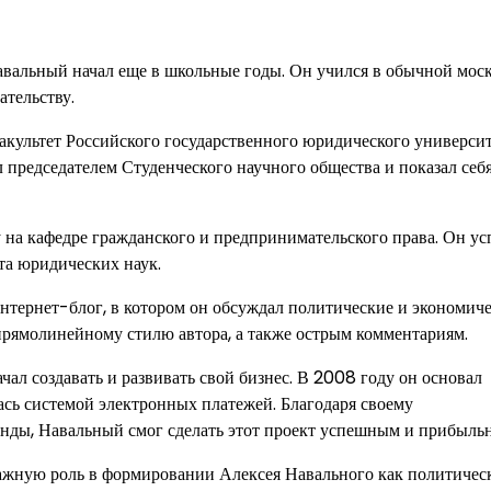
авальный начал еще в школьные годы. Он учился в обычной мос
ательству.
ультет Российского государственного юридического университ
л председателем Студенческого научного общества и показал себя
 на кафедре гражданского и предпринимательского права. Он у
та юридических наук.
интернет-блог, в котором он обсуждал политические и экономич
 прямолинейному стилю автора, а также острым комментариям.
ал создавать и развивать свой бизнес. В 2008 году он основал
сь системой электронных платежей. Благодаря своему
нды, Навальный смог сделать этот проект успешным и прибыль
важную роль в формировании Алексея Навального как политичес