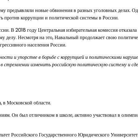
ему предъявляли новые обвинения в разных уголовных делах. Од
ать против коррупции и политической системы в России.
сии. В 2018 году Центральная избирательная комиссия отказала 
му делу. Несмотря на это, Навальный продолжает свою политич
грессивного населения России.
ности и упорстве в борьбе с коррупцией и политическими наруш
 в стремлении изменить российскую политическую систему и сд
, в Московской области.
ниям. Он был отличником в школе, активно участвовал в олимпи
ьтет Российского Государственного Юридического Университет