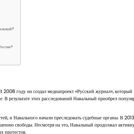
вальный?
России?
В 2008 году он создал медиапроект «Русский журнал», который
е. В результате этих расследований Навальный приобрел популя
тей, и Навального начали преследовать судебные органы. В 2013
ишению свободы. Несмотря на это, Навальный продолжал активн
х протестов.