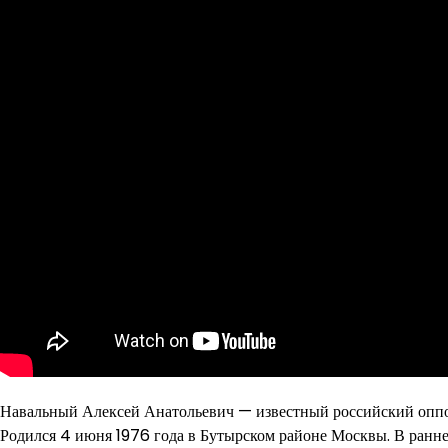
Навальный Алексей Анатольевич — известный российский оппоз
Родился 4 июня 1976 года в Бутырском районе Москвы. В ранне