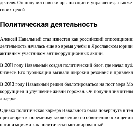
деятеля. Он получил навыки организации и управления, а также
своих целей.
Политическая деятельность
Алексей Навальный стал известен как российский оппозиционны
деятельность началась еще во время учебы в Ярославском юридич
активным участником антикоррупционных акций.
В 2011 году Навальный создал политический блог, где начал пу
бизнесе. Его публикации вызвали широкий резонанс и привлек
В 2013 году Навальный решил баллотироваться на пост мэра Мо
коррупцией и улучшение жизни горожан. Он получил значител
лидеров.
Однако политическая карьера Навального была повергнута в тен
приговорен к тюремному заключению по обвинению в хищении
организациями как политически мотивированный.