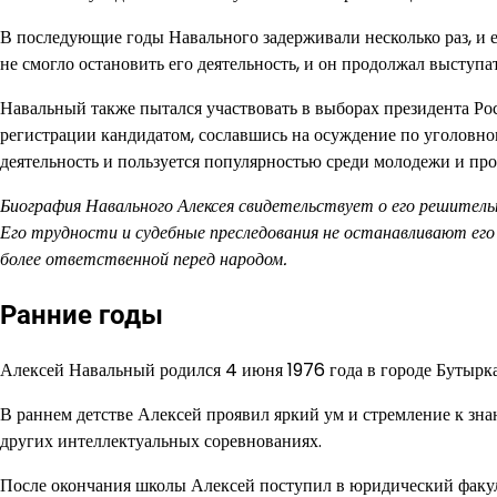
В последующие годы Навального задерживали несколько раз, и 
не смогло остановить его деятельность, и он продолжал выступ
Навальный также пытался участвовать в выборах президента Рос
регистрации кандидатом, сославшись на осуждение по уголовно
деятельность и пользуется популярностью среди молодежи и про
Биография Навального Алексея свидетельствует о его решитель
Его трудности и судебные преследования не останавливают его
более ответственной перед народом.
Ранние годы
Алексей Навальный родился 4 июня 1976 года в городе Бутырка
В раннем детстве Алексей проявил яркий ум и стремление к зна
других интеллектуальных соревнованиях.
После окончания школы Алексей поступил в юридический факул