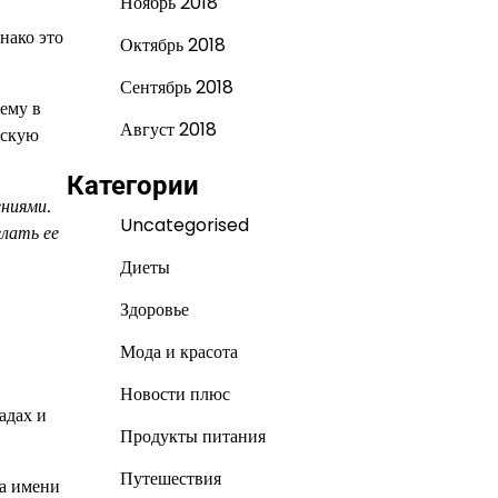
Ноябрь 2018
нако это
Октябрь 2018
Сентябрь 2018
ему в
Август 2018
ескую
Категории
ениями.
Uncategorised
елать ее
Диеты
Здоровье
Мода и красота
Новости плюс
адах и
Продукты питания
Путешествия
а имени