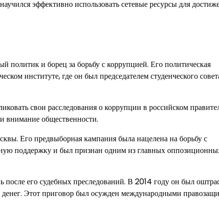
 научился эффективно использовать сетевые ресурсы для достиж
й политик и борец за борьбу с коррупцией. Его политическая
еском институте, где он был председателем студенческого совет
бликовать свои расследования о коррупции в российском правите
ли внимание общественности.
сквы. Его предвыборная кампания была нацелена на борьбу с
ьную поддержку и был признан одним из главных оппозиционны
ь после его судебных преследований. В 2014 году он был оштра
 денег. Этот приговор был осужден международными правозащ