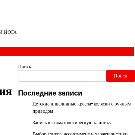
И ЙОГА
Поиск
Поиск
ния
Последние записи
Детские инвалидные кресла-коляски с ручным
приводом
Запись в стоматологическую клинику
Выбор гонгов: ассортимент и характеристики