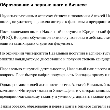
Образование и первые шаги в бизнесе
Научиться различным аспектам бизнеса и экономики Алексей Н
школе, но уже тогда проявлял интерес к финансам и предприним
После окончания школы Навальный поступил в Юридический фак
(РГЮ). Во время обучения он активно участвовал в дебатах, ста
один из самых ярких студентов факультета.
По окончании университета Навальный поступил в аспирантуру
защитил кандидатскую диссертацию и получил степень кандида
Параллельно с научной деятельностью, Навальный начал вести 
вопросы. Блог быстро набрал популярность благодаря яркому и
Однако, помимо своей активности в сети, Алексей Навальный нач
компанию «Интернет-магазин Яндекс.Деньги», которая занимала
предпринимательскому таланту и умению угадывать важные тре
Таким образом, образование и первые шаги в бизнесе сыграли 