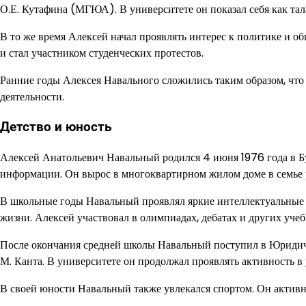
О.Е. Кутафина (МГЮА). В университете он показал себя как та
В то же время Алексей начал проявлять интерес к политике и 
и стал участником студенческих протестов.
Ранние годы Алексея Навального сложились таким образом, что
деятельности.
Детство и юность
Алексей Анатольевич Навальный родился 4 июня 1976 года в Б
информации. Он вырос в многоквартирном жилом доме в семье 
В школьные годы Навальный проявлял яркие интеллектуальные 
жизни. Алексей участвовал в олимпиадах, дебатах и других уче
После окончания средней школы Навальный поступил в Юридиче
М. Канта. В университете он продолжал проявлять активность в 
В своей юности Навальный также увлекался спортом. Он активн