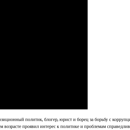
иционный политик, блогер, юрист и борец за борьбу с коррупц
м возрасте проявил интерес к политике и проблемам справедлив