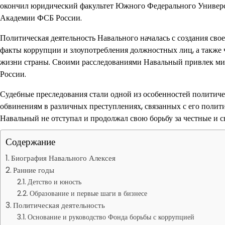
окончил юридический факультет Южного Федерального Универс
Академии ФСБ России.
Политическая деятельность Навального началась с создания сво
факты коррупции и злоупотребления должностных лиц, а также 
жизни страны. Своими расследованиями Навальный привлек мир
России.
Судебные преследования стали одной из особенностей политиче
обвинениям в различных преступлениях, связанных с его полит
Навальный не отступал и продолжал свою борьбу за честные и с
Содержание
Биография Навального Алексея
Ранние годы
Детство и юность
Образование и первые шаги в бизнесе
Политическая деятельность
Основание и руководство Фонда борьбы с коррупцией