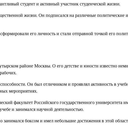
лантливый студент и активный участник студенческой жизни.
общественной жизни. Он подписался на различные политические 
 сформировали его личность и стали отправной точкой его поли
утырском районе Москвы. О его детстве и юности известно нем
рабочих.
способности. Он был отличником и проявлял активность в учеб
бных мероприятиях.
ский факультет Российского государственного университета и
учебе и занимался научной деятельностью.
о занимался боксом и имел небольшие достижения в этой област