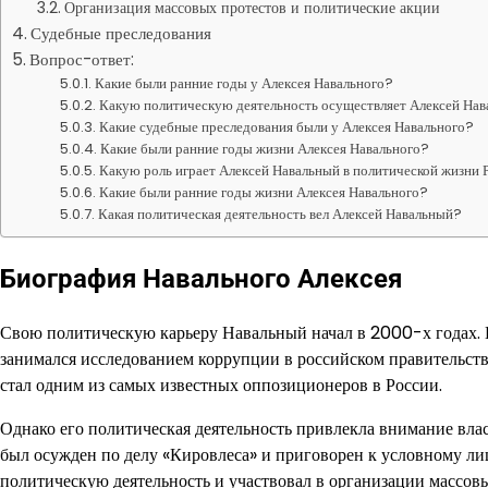
Организация массовых протестов и политические акции
Судебные преследования
Вопрос-ответ:
Какие были ранние годы у Алексея Навального?
Какую политическую деятельность осуществляет Алексей На
Какие судебные преследования были у Алексея Навального?
Какие были ранние годы жизни Алексея Навального?
Какую роль играет Алексей Навальный в политической жизни 
Какие были ранние годы жизни Алексея Навального?
Какая политическая деятельность вел Алексей Навальный?
Биография Навального Алексея
Свою политическую карьеру Навальный начал в 2000-х годах. 
занимался исследованием коррупции в российском правительств
стал одним из самых известных оппозиционеров в России.
Однако его политическая деятельность привлекла внимание влас
был осужден по делу «Кировлеса» и приговорен к условному л
политическую деятельность и участвовал в организации массовы