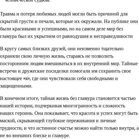
Травма и потеря любимых людей могли быть причиной для
скрытой грусти и печали, которые их окружали. На публике они
были красивыми и успешными, но на самом деле мир без
гламура был их укрытием от равнодушия и несправедливости
В кругу самых близких друзей, они неизменно тщательно
охраняли свою личную жизнь, стараясь не позволить
посторонним людям вмешиваться в их внутренний мир. Тайные
встречи и дружеские посиделки помогали им сохранить свое
настоящее «я», где они чувствовали себя свободными и
защищенными.
В конечном итоге, тайная жизнь без гламура становится частью
нашей истории, подчеркивая многогранность и сложность
наших героинь. Она показывает, что красота и успех могут быть
маской, скрывающей глубокие переживания и личные
трудности, и что истинное счастье можно найти только внутри, а
не во внешних блеске и гламуре.