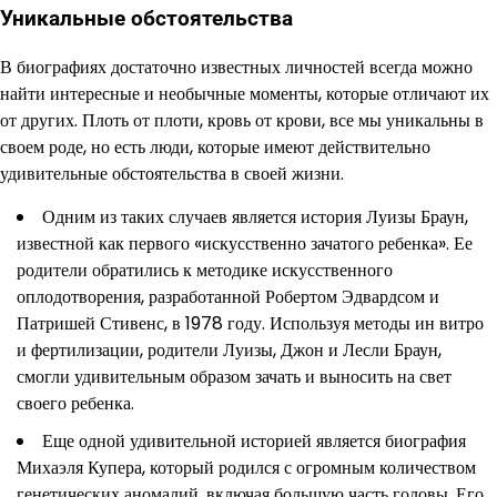
Уникальные обстоятельства
В биографиях достаточно известных личностей всегда можно
найти интересные и необычные моменты, которые отличают их
от других. Плоть от плоти, кровь от крови, все мы уникальны в
своем роде, но есть люди, которые имеют действительно
удивительные обстоятельства в своей жизни.
Одним из таких случаев является история Луизы Браун,
известной как первого «искусственно зачатого ребенка». Ее
родители обратились к методике искусственного
оплодотворения, разработанной Робертом Эдвардсом и
Патришей Стивенс, в 1978 году. Используя методы ин витро
и фертилизации, родители Луизы, Джон и Лесли Браун,
смогли удивительным образом зачать и выносить на свет
своего ребенка.
Еще одной удивительной историей является биография
Михаэля Купера, который родился с огромным количеством
генетических аномалий, включая большую часть головы. Его