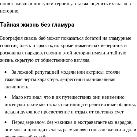
понять жизнь и поступки героинь, а также оценить их вклад в
историю.
Тайная жизнь без гламура
Биография сквозь баб может показаться богатой на гламурные
события, блеск и яркость, но кроме знаменитых вечеринок и
роскошных нарядов, героини этой истории имели и тайную
жизнь, скрытую от общественного взгляда.
За ложной репутацией модели или актрисы, стояли
тяжелые черты характера, депрессия и маниакальная
активность.
Мало кто знал, что в их путешествиях они неизменно
посещали такие места, как святилища и религиозные общины,
искали духовное просветление и отдых от светских сует.
Перед зеркалом, без макияжа и экстравагантных нарядов,
они могли проводить часы, размышляя о смысле жизни и доли
человеческой судьбы.