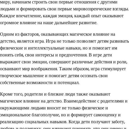
миру, начинаем строить свои первые отношения с другими
людьми и формировать свои первые мировоззренческие взгляды.
Каждое впечатление, каждая эмоция, каждый опыт оказывают
огромное влияние на наше дальнейшее развитие.
Одним из факторов, оказывающих магическое влияние на
детство, является игра. Игра не только позволяет детям развивать
физические и интеллектуальные навыки, но и помогает им
понять себя, свои интересы и предпочтения. В игре дети
выражают свои эмоции, совершают различные действия и роли,
осваивают мир воображения. Таким образом, игра стимулирует
творческое мышление и помогает детям осознать свои
собственные возможности и потенциал.
Кроме того, родители и близкие люди также оказывают
магическое влияние на детство. Взаимодействие с родителями и
окружающими людьми вносит не только физическое и
эмоциональное благополучие, но и формирует самооценку и
реализацию социальных навыков. Когда дети получают заботу,
любовь и поддержку, они начинают понимать, что они ценны и