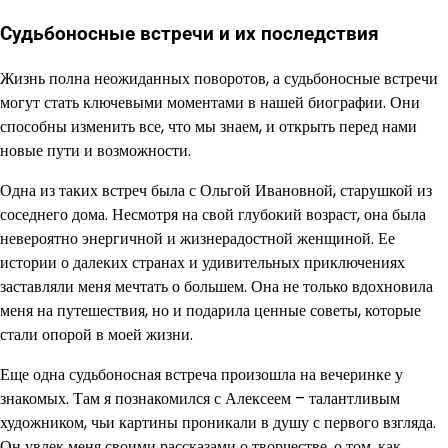
Судьбоносные встречи и их последствия
Жизнь полна неожиданных поворотов, а судьбоносные встречи
могут стать ключевыми моментами в нашей биографии. Они
способны изменить все, что мы знаем, и открыть перед нами
новые пути и возможности.
Одна из таких встреч была с Ольгой Ивановной, старушкой из
соседнего дома. Несмотря на свой глубокий возраст, она была
невероятно энергичной и жизнерадостной женщиной. Ее
истории о далеких странах и удивительных приключениях
заставляли меня мечтать о большем. Она не только вдохновила
меня на путешествия, но и подарила ценные советы, которые
стали опорой в моей жизни.
Еще одна судьбоносная встреча произошла на вечеринке у
знакомых. Там я познакомился с Алексеем – талантливым
художником, чьи картины проникали в душу с первого взгляда.
Он увлек меня своими рассказами о творчестве, о том, как