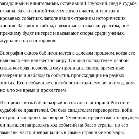
загадочный и влиятельный, оставивший глубокий след в судьбе
страны. За его спиной тянется сага о власти, интригах и
кровавых событиях, заполнивших страницы исторических
хроник. Загадки и тайны, связанные с этим фигурантом, по-
прежнему будят интерес и вызывают споры среди ученых,
журналистов и историков.
Биография сквозь баб начинается в далеком прошлом, когда его
имя было еще неизвестно миру. Он был обладателем особой
силы, которая позволяла ему проникать сквозь временные
измерения и наблюдать события, происходящие на разных
эпохах. Его необычные способности стали ему великим даром,
но в то же время и проклятием.
История сквозь баб неразрывно связана с историей России и
судьбой ее правителей. Он был свидетелем переворотов, войн,
интриг и коварных заговоров. Умеющий предсказывать будущее,
он пытался направлять ход событий на благо страны, но его
замыслы часто превращались в самые страшные кошмары.