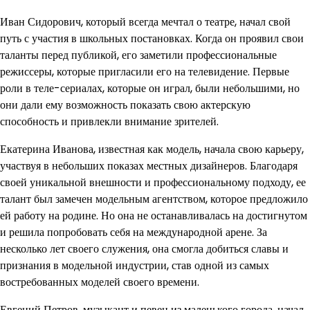
Иван Сидорович, который всегда мечтал о театре, начал свой
путь с участия в школьных постановках. Когда он проявил свои
таланты перед публикой, его заметили профессиональные
режиссеры, которые пригласили его на телевидение. Первые
роли в теле-сериалах, которые он играл, были небольшими, но
они дали ему возможность показать свою актерскую
способность и привлекли внимание зрителей.
Екатерина Иванова, известная как модель, начала свою карьеру,
участвуя в небольших показах местных дизайнеров. Благодаря
своей уникальной внешности и профессиональному подходу, ее
талант был замечен модельным агентством, которое предложило
ей работу на родине. Но она не останавливалась на достигнутом
и решила попробовать себя на международной арене. За
несколько лет своего служения, она смогла добиться славы и
признания в модельной индустрии, став одной из самых
востребованных моделей своего времени.
Евгений Петров, музыкант и певец из маленького города, начал