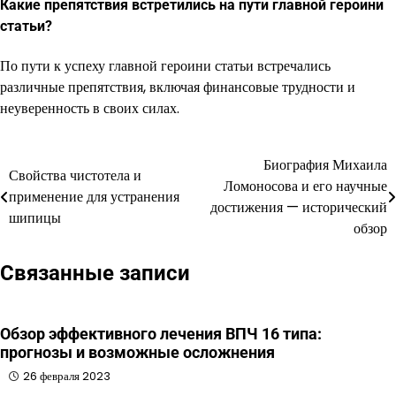
Какие препятствия встретились на пути главной героини
статьи?
По пути к успеху главной героини статьи встречались
различные препятствия, включая финансовые трудности и
неуверенность в своих силах.
Биография Михаила
Навигация
Свойства чистотела и
Ломоносова и его научные
применение для устранения
по
достижения — исторический
шипицы
обзор
записям
Связанные записи
Обзор эффективного лечения ВПЧ 16 типа:
прогнозы и возможные осложнения
26 февраля 2023