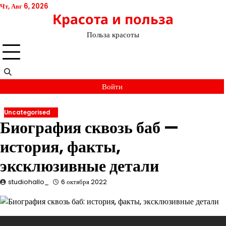
Перейти
Чт, Авг 6, 2026
Красота и польза
к
содержимому
Польза красоты
Войти
Uncategorised
Биография сквозь баб —
история, факты,
эксклюзивные детали
studiohallo_
6 октября 2022