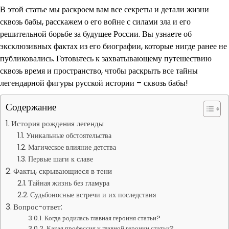
В этой статье мы раскроем вам все секреты и детали жизни
сквозь бабы, расскажем о его войне с силами зла и его
решительной борьбе за будущее России. Вы узнаете об
эксклюзивных фактах из его биографии, которые нигде ранее не
публиковались. Готовьтесь к захватывающему путешествию
сквозь время и пространство, чтобы раскрыть все тайны
легендарной фигуры русской истории – сквозь бабы!
Содержание
История рождения легенды
Уникальные обстоятельства
Магическое влияние детства
Первые шаги к славе
Факты, скрывающиеся в тени
Тайная жизнь без гламура
Судьбоносные встречи и их последствия
Вопрос-ответ:
Когда родилась главная героиня статьи?
Какая профессия у главной героини статьи?