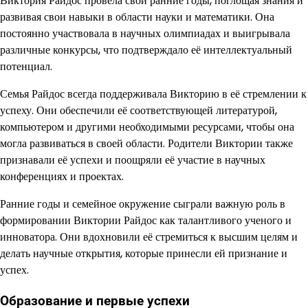
Виктория Райдос провела свои ранние годы, поглощая знания и
развивая свои навыки в области науки и математики. Она
постоянно участвовала в научных олимпиадах и выигрывала
различные конкурсы, что подтверждало её интеллектуальный
потенциал.
Семья Райдос всегда поддерживала Викторию в её стремлении к
успеху. Они обеспечили её соответствующей литературой,
компьютером и другими необходимыми ресурсами, чтобы она
могла развиваться в своей области. Родители Виктории также
признавали её успехи и поощряли её участие в научных
конференциях и проектах.
Ранние годы и семейное окружение сыграли важную роль в
формировании Виктории Райдос как талантливого ученого и
инноватора. Они вдохновили её стремиться к высшим целям и
делать научные открытия, которые принесли ей признание и
успех.
Образование и первые успехи