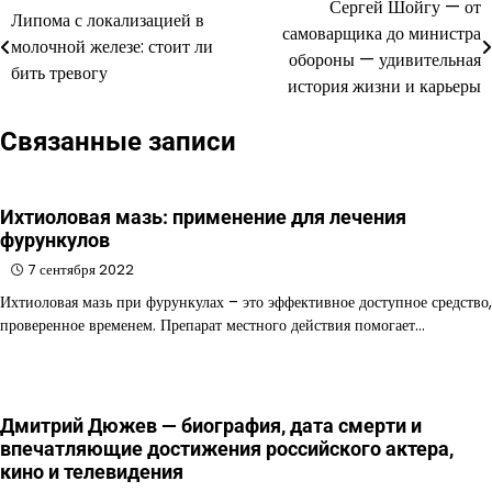
Сергей Шойгу — от
Навигация
Липома с локализацией в
самоварщика до министра
молочной железе: стоит ли
по
обороны — удивительная
бить тревогу
история жизни и карьеры
записям
Связанные записи
Ихтиоловая мазь: применение для лечения
фурункулов
7 сентября 2022
Ихтиоловая мазь при фурункулах – это эффективное доступное средство,
проверенное временем. Препарат местного действия помогает…
Дмитрий Дюжев — биография, дата смерти и
впечатляющие достижения российского актера,
кино и телевидения