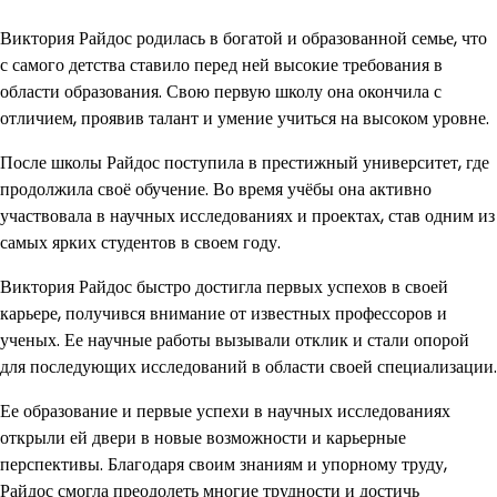
Виктория Райдос родилась в богатой и образованной семье, что
с самого детства ставило перед ней высокие требования в
области образования. Свою первую школу она окончила с
отличием, проявив талант и умение учиться на высоком уровне.
После школы Райдос поступила в престижный университет, где
продолжила своё обучение. Во время учёбы она активно
участвовала в научных исследованиях и проектах, став одним из
самых ярких студентов в своем году.
Виктория Райдос быстро достигла первых успехов в своей
карьере, получився внимание от известных профессоров и
ученых. Ее научные работы вызывали отклик и стали опорой
для последующих исследований в области своей специализации.
Ее образование и первые успехи в научных исследованиях
открыли ей двери в новые возможности и карьерные
перспективы. Благодаря своим знаниям и упорному труду,
Райдос смогла преодолеть многие трудности и достичь