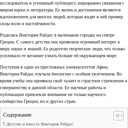
исследователь и успешный публицист, неразрывно связанная с
миром науки и литературы. Ее жизнь и достижения являются
вдохновением для многих людей, которые видят в ней пример
силы воли и настойчивости.
Родилась Виктория Райдос в маленьком городке на севере
Греции. С самого детства она проявляла огромный интерес к
миру науки и знаний. Ее родители творческие люди, что только
усиливало ее желание узнать больше об окружающем мире.
Поступив в один из престижных университетов Афин,
Виктория Райдос изучала биологию с особым увлечением. Во
время учебы она проявила свой талант и страстное стремление к
совершенству в данной области. Ее научные работы и
публикации привлекли внимание не только научного
сообщества Греции, но и других стран.
Содержание
Детство и юность Виктории Райдос