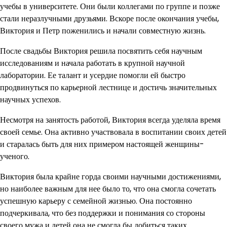
учебы в университете. Они были коллегами по группе и позже
стали неразлучными друзьями. Вскоре после окончания учебы,
Виктория и Петр поженились и начали совместную жизнь.
После свадьбы Виктория решила посвятить себя научным
исследованиям и начала работать в крупной научной
лаборатории. Ее талант и усердие помогли ей быстро
продвинуться по карьерной лестнице и достичь значительных
научных успехов.
Несмотря на занятость работой, Виктория всегда уделяла время
своей семье. Она активно участвовала в воспитании своих детей
и старалась быть для них примером настоящей женщины-
ученого.
Виктория была крайне горда своими научными достижениями,
но наиболее важным для нее было то, что она смогла сочетать
успешную карьеру с семейной жизнью. Она постоянно
подчеркивала, что без поддержки и понимания со стороны
своего мужа и детей она не смогла бы добиться таких