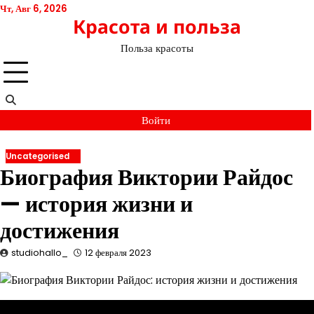
Перейти
Чт, Авг 6, 2026
Красота и польза
к
содержимому
Польза красоты
Войти
Uncategorised
Биография Виктории Райдос
— история жизни и
достижения
studiohallo_
12 февраля 2023