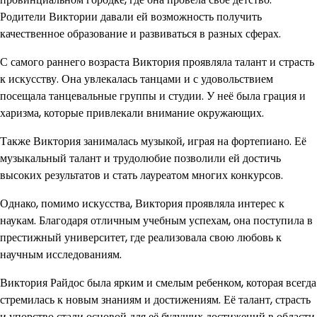
Родители Виктории давали ей возможность получить
качественное образование и развиваться в разных сферах.
С самого раннего возраста Виктория проявляла талант и страсть
к искусству. Она увлекалась танцами и с удовольствием
посещала танцевальные группы и студии. У неё была грация и
харизма, которые привлекали внимание окружающих.
Также Виктория занималась музыкой, играя на фортепиано. Её
музыкальный талант и трудолюбие позволили ей достичь
высоких результатов и стать лауреатом многих конкурсов.
Однако, помимо искусства, Виктория проявляла интерес к
наукам. Благодаря отличным учебным успехам, она поступила в
престижный университет, где реализовала свою любовь к
научным исследованиям.
Виктория Райдос была ярким и смелым ребенком, которая всегда
стремилась к новым знаниям и достижениям. Её талант, страсть
и упорство стали основой для её будущих достижений в области