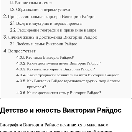
Ранние годы и семья
Образование и первые успехи
Профессиональная карьера Виктории Райдос
Вход в индустрию и первые проекты
Расширение географии и признание в мире
Личная жизнь и достижения Виктории Райдос
Любовь и семья Виктории Райдос
Вопрос-ответ:
Кто такая Виктория Райдос?
Какие достижения имеет Виктория Райдос?
Как началась карьера Виктории Райдос?
Какие трудности возникали на пути Виктории Райдос?
Как Виктория Райдос вдохновляет других людей своим
примером?
Какие достижения есть у Виктории Райдос?
Детство и юность Виктории Райдос
Биография Виктории Райдос начинается в маленьком
провинциальном городке, где она провела своё детство.