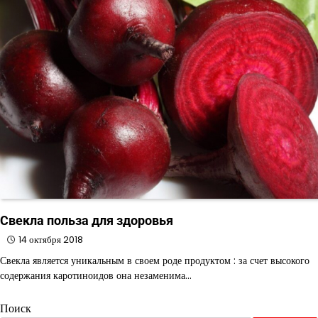
Свекла польза для здоровья
14 октября 2018
Свекла является уникальным в своем роде продуктом : за счет высокого
содержания каротиноидов она незаменима…
Поиск