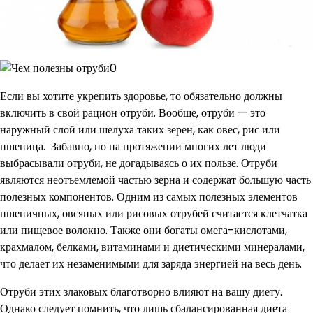
Если вы хотите укрепить здоровье, то обязательно должны
включить в свой рацион отруби. Вообще, отруби — это
наружный слой или шелуха таких зерен, как овес, рис или
пшеница. Забавно, но на протяжении многих лет люди
выбрасывали отруби, не догадываясь о их пользе. Отруби
являются неотъемлемой частью зерна и содержат большую часть
полезных компонентов. Одним из самых полезных элементов
пшеничных, овсяных или рисовых отрубей считается клетчатка
или пищевое волокно. Также они богаты омега-кислотами,
крахмалом, белками, витаминами и диетическими минералами,
что делает их незаменимыми для заряда энергией на весь день.
Отруби этих злаковых благотворно влияют на вашу диету.
Однако следует помнить, что лишь сбалансированная диета