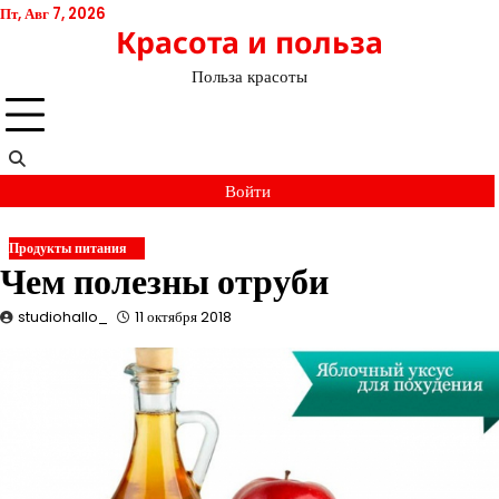
Перейти
Пт, Авг 7, 2026
Красота и польза
к
содержимому
Польза красоты
Войти
Продукты питания
Чем полезны отруби
studiohallo_
11 октября 2018