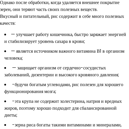
Однако после обработки, когда удаляется внешнее покрытие
зерен, они теряют часть своих полезных веществ.
Вкусный и питательный, рис содержит в себе много полезных
качеств:
— улучшает работу кишечника, быстро заряжает энергией
и стабилизирует уровень сахара в крови;
— является источником важного витамина В1 в организм
человека;
— защищает организм от сердечно-сосудистых
заболеваний, дизентерии и высокого кровяного давления;
-будучи богатым углеводами, рис полезен для хорошего
функционирования мозга;
-эта крупа не содержит холестерина, натрия и вредных
жиров, поэтому хорошо подходит для сбалансированной
диеты;
-зерна риса богаты такими витаминами и минералами,