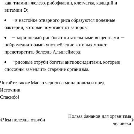
как: тиамин, железо, рибофлавин, клетчатка, кальций и
витамин D;
-в настойке отварного риса образуются полезные
бактерии, которые помогают от запоров;
— коричневый рис богат питательными веществами —
нейромедиаторами, употребление которых может
предотвратить болезнь Альцгеймера;
-рисовые отруби богаты антиоксидантами, которые
способны замедлить старение организма.
Читайте также:Масло черного тмина польза и вред
Источник
Спасибо!
Польза бананов для организма
Навигация
Чем полезны отруби
человека
по