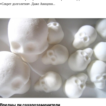
«Секрет долголетия». Даже Авиценн…
Вредны ли сахарозаменители