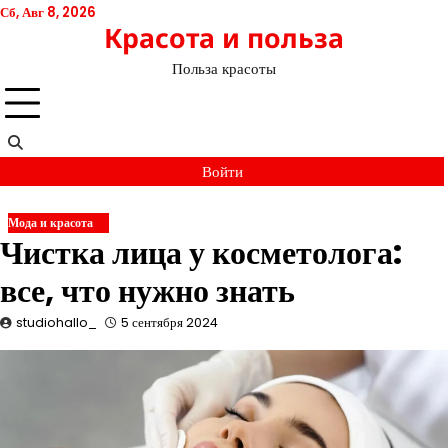
Перейти
Сб, Авг 8, 2026
Красота и польза
к
содержимому
Польза красоты
Войти
Мода и красота
Чистка лица у косметолога:
все, что нужно знать
studiohallo_
5 сентября 2024