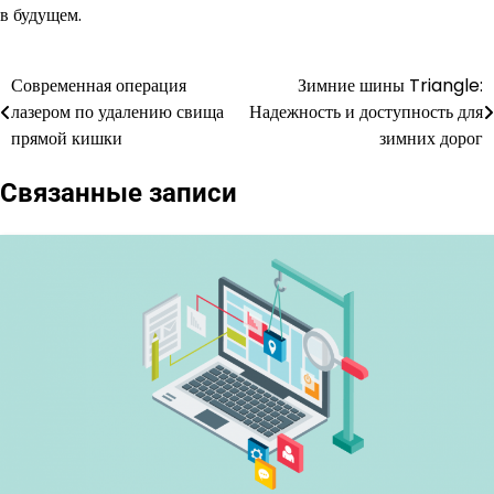
в будущем.
Современная операция
Зимние шины Triangle:
Навигация
лазером по удалению свища
Надежность и доступность для
по
прямой кишки
зимних дорог
записям
Связанные записи