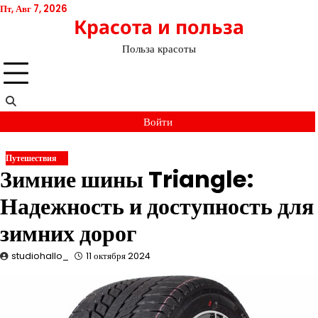
Перейти
Пт, Авг 7, 2026
Красота и польза
к
содержимому
Польза красоты
Войти
Путешествия
Зимние шины Triangle:
Надежность и доступность для
зимних дорог
studiohallo_
11 октября 2024