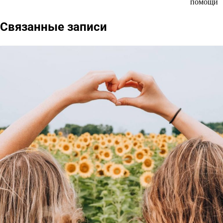
помощи
записям
Связанные записи