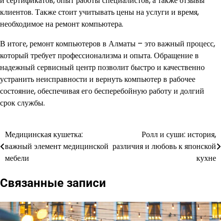
и сертификатов, опыт работы специалистов, а также отзывы
клиентов. Также стоит учитывать цены на услуги и время,
необходимое на ремонт компьютера.
В итоге, ремонт компьютеров в Алматы – это важный процесс,
который требует профессионализма и опыта. Обращение в
надежный сервисный центр позволит быстро и качественно
устранить неисправности и вернуть компьютер в рабочее
состояние, обеспечивая его бесперебойную работу и долгий
срок службы.
Медицинская кушетка:
Ролл и суши: история,
Навигация
важный элемент медицинской
различия и любовь к японской
по
мебели
кухне
записям
Связанные записи