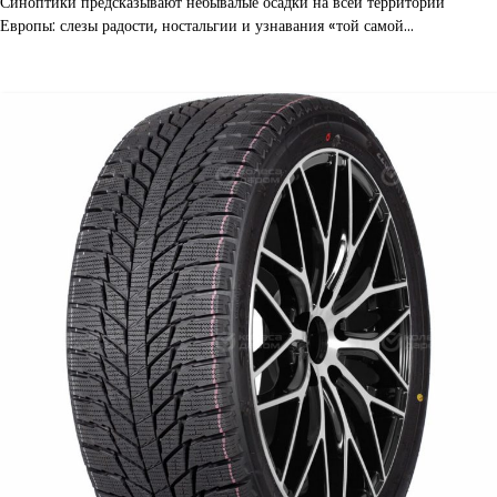
Синоптики предсказывают небывалые осадки на всей территории
Европы: слезы радости, ностальгии и узнавания «той самой…