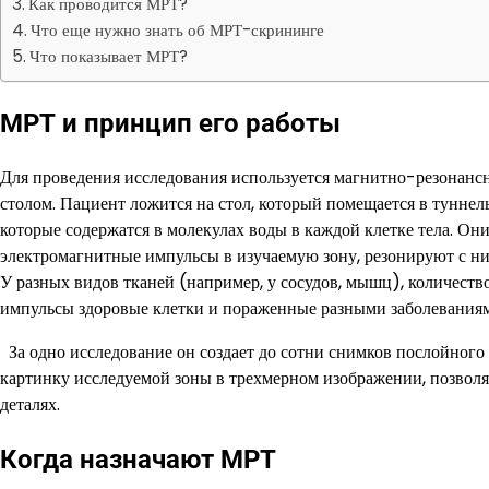
Как проводится МРТ?
Что еще нужно знать об МРТ-скрининге
Что показывает МРТ?
МРТ и принцип его работы
Для проведения исследования используется магнитно-резонанс
столом. Пациент ложится на стол, который помещается в туннель
которые содержатся в молекулах воды в каждой клетке тела. Он
электромагнитные импульсы в изучаемую зону, резонируют с н
У разных видов тканей (например, у сосудов, мышц), количеств
импульсы здоровые клетки и пораженные разными заболеваниями
За одно исследование он создает до сотни снимков послойного 
картинку исследуемой зоны в трехмерном изображении, позволя
деталях.
Когда назначают МРТ