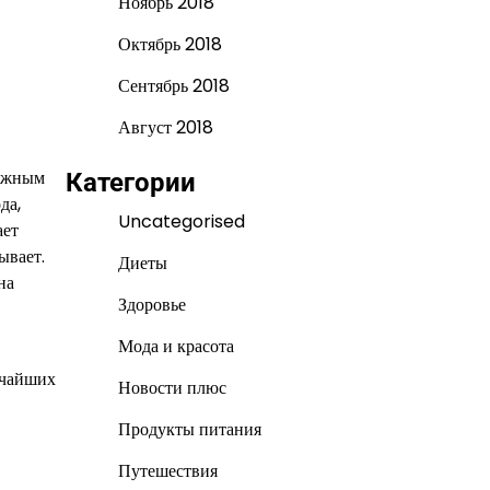
Ноябрь 2018
Октябрь 2018
Сентябрь 2018
Август 2018
вижным
Категории
да,
Uncategorised
ает
вывает.
Диеты
на
Здоровье
Мода и красота
ьчайших
Новости плюс
Продукты питания
Путешествия