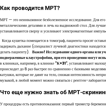
Как проводится МРТ?
МРТ — это неинвазивное безболезненное исследование. Для его 
металлическими деталями и лечь на выдвижной стол. Для лучше
устанавливаются сверху и усиливают электромагнитные импуль
Когда кушетка помещается в томограф, пациента просят остава
задержать дыхание (специалист лучевой диагностики находится 
делать пациенту).
Важно!
Исследование одного органа или у
подверженные клаустрофобии, при его проведении могут ис
в клиниках, например, в клинике
"К+31"
, устанавливают малош
происходит до 8 раз быстрее по сравнению с базовыми моделями
катушки, которые не давят на тело, снижая интенсивность неп
музыкой, в любой момент можно связаться с рентген-лаборант
Что еще нужно знать об МРТ-скринин
У процедуры есть противопоказания: первый триместр беременн