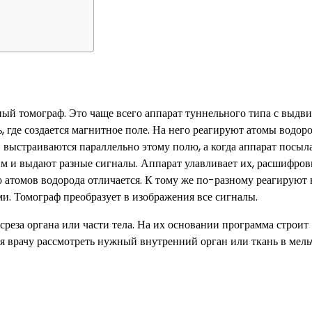
ный томограф. Это чаще всего аппарат туннельного типа с выд
, где создается магнитное поле. На него реагируют атомы водоро
и выстраиваются параллельно этому полю, а когда аппарат посыл
им и выдают разные сигналы. Аппарат улавливает их, расшифро
о атомов водорода отличается. К тому же по-разному реагируют 
. Томограф преобразует в изображения все сигналы.
среза органа или части тела. На их основании программа строит
я врачу рассмотреть нужный внутренний орган или ткань в мел