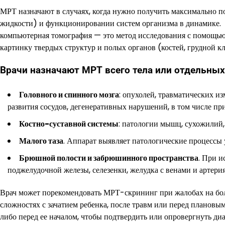
МРТ назначают в случаях, когда нужно получить максимально 
жидкости) и функционировании систем организма в динамике
компьютерная томография — это метод исследования с помощью 
картинку твердых структур и полых органов (костей, грудной к
Врачи назначают МРТ всего тела или отдельных
Головного и спинного мозга
: опухолей, травматических и
развития сосудов, дегенеративных нарушений, в том числе пр
Костно-суставной системы
: патологии мышц, сухожилий,
Малого таза
. Аппарат выявляет патологические процессы 
Брюшной полости и забрюшинного пространства
. При 
поджелудочной железы, селезенки, желудка с венами и артер
Врач может порекомендовать МРТ-скрининг при жалобах на бо
сложностях с зачатием ребенка, после травм или перед плановы
либо перед ее началом, чтобы подтвердить или опровергнуть ди