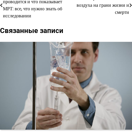
проводится и что показывает
воздуха на грани жизни и
по
МРТ: все, что нужно знать об
смерти
исследовании
записям
Связанные записи