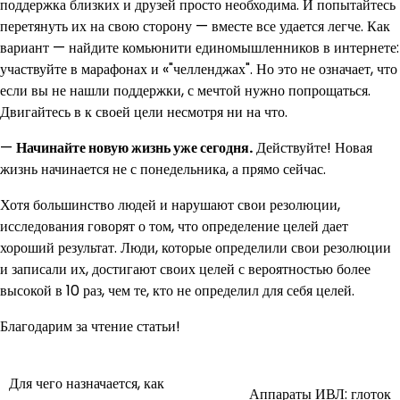
поддержка близких и друзей просто необходима. И попытайтесь
перетянуть их на свою сторону — вместе все удается легче. Как
вариант — найдите комьюнити единомышленников в интернете:
участвуйте в марафонах и «"челленджах". Но это не означает, что
если вы не нашли поддержки, с мечтой нужно попрощаться.
Двигайтесь в к своей цели несмотря ни на что.
—
Начинайте новую жизнь уже сегодня.
Действуйте! Новая
жизнь начинается не с понедельника, а прямо сейчас.
Хотя большинство людей и нарушают свои резолюции,
исследования говорят о том, что определение целей дает
хороший результат. Люди, которые определили свои резолюции
и записали их, достигают своих целей с вероятностью более
высокой в 10 раз, чем те, кто не определил для себя целей.
Благодарим за чтение статьи!
Для чего назначается, как
Навигация
Аппараты ИВЛ: глоток