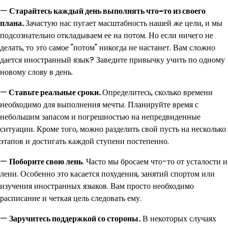
—
Старайтесь каждый день выполнять что-то из своего
плана.
Зачастую нас пугает масштабность нашей же цели, и мы
подсознательно откладываем ее на потом. Но если ничего не
делать, то это самое "потом" никогда не настанет. Вам сложно
дается иностранный язык? Заведите привычку учить по одному
новому слову в день.
—
Ставьте реальные сроки.
Определитесь, сколько времени
необходимо для выполнения мечты. Планируйте время с
небольшим запасом и погрешностью на непредвиденные
ситуации. Кроме того, можно разделить свой пусть на несколько
этапов и достигать каждой ступени постепенно.
—
Поборите свою лень
. Часто мы бросаем что-то от усталости и
лени. Особенно это касается похудения, занятий спортом или
изучения иностранных языков. Вам просто необходимо
расписание и четкая цель следовать ему.
—
Заручитесь поддержкой со стороны.
В некоторых случаях