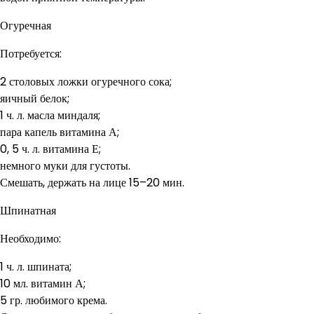
Огуречная
Потребуется:
2 столовых ложки огуречного сока;
яичный белок;
1 ч. л. масла миндаля;
пара капель витамина А;
0, 5 ч. л. витамина Е;
немного муки для густоты.
Смешать, держать на лице 15–20 мин.
Шпинатная
Необходимо:
1 ч. л. шпината;
10 мл. витамин А;
5 гр. любимого крема.