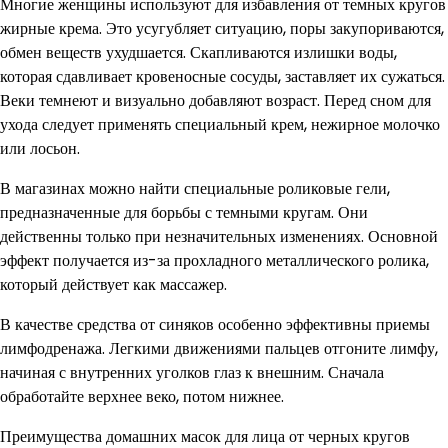
Многие женщины используют для избавления от темных кругов
жирные крема. Это усугубляет ситуацию, поры закупориваются,
обмен веществ ухудшается. Скапливаются излишки воды,
которая сдавливает кровеносные сосуды, заставляет их сужаться.
Веки темнеют и визуально добавляют возраст. Перед сном для
ухода следует применять специальный крем, нежирное молочко
или лосьон.
В магазинах можно найти специальные роликовые гели,
предназначенные для борьбы с темными кругам. Они
действенны только при незначительных изменениях. Основной
эффект получается из-за прохладного металлического ролика,
который действует как массажер.
В качестве средства от синяков особенно эффективны приемы
лимфодренажа. Легкими движениями пальцев отгоните лимфу,
начиная с внутренних уголков глаз к внешним. Сначала
обработайте верхнее веко, потом нижнее.
Преимущества домашних масок для лица от черных кругов