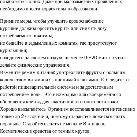
позаботиться о них. Даже при малозаметных проявлениях
необходимо внести коррективы в образ жизни.
Примите меры, чтобы улучшить кровоснабжение:
курящие должны бросить курить или снизить дозу
потребляемого никотина;
не бывайте в задымленных комнатах, где присутствуют
курильщики;
находитесь на свежем воздухе не менее 15-20 мин. в сутки;
делайте физические упражнения.
Измените режим питания: употребляйте фрукты с большим
количеством витамина С, принимайте витамин Е. Следите за
работой пищеварительной системы и за достаточным
потреблением воды. Это необходимо для своевременного
обновления клеток, для эластичности и плотности кожи.
Хорошо высыпайтесь. Организм восстанавливается интенсивно
только до 2 часов ночи, поэтому старайтесь ложиться спать
пораньше. Старайтесь спать не меньше 8 ч. в день.
Косметические средства от темных кругов