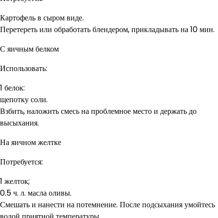
Картофель в сыром виде.
Перетереть или обработать блендером, прикладывать на 10 мин.
С яичным белком
Использовать:
1 белок:
щепотку соли.
Взбить, наложить смесь на проблемное место и держать до
высыхания.
На яичном желтке
Потребуется:
1 желток;
0.5 ч. л. масла оливы.
Смешать и нанести на потемнение. После подсыхания умойтесь
водой приятной температуры.