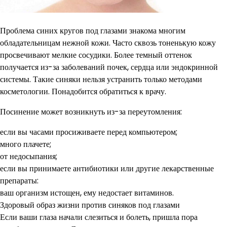
Проблема синих кругов под глазами знакома многим
обладательницам нежной кожи. Часто сквозь тоненькую кожу
просвечивают мелкие сосудики. Более темный оттенок
получается из-за заболеваний почек, сердца или эндокринной
системы. Такие синяки нельзя устранить только методами
косметологии. Понадобится обратиться к врачу.
Посинение может возникнуть из-за переутомления:
если вы часами просиживаете перед компьютером;
много плачете;
от недосыпания;
если вы принимаете антибиотики или другие лекарственные
препараты:
ваш организм истощен, ему недостает витаминов.
Здоровый образ жизни против синяков под глазами
Если ваши глаза начали слезиться и болеть, пришла пора