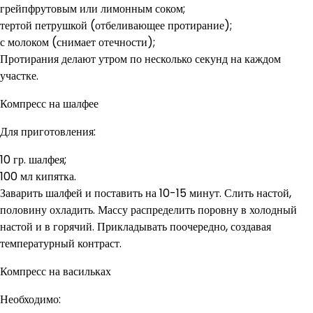
грейпфрутовым или лимонным соком;
тертой петрушкой (отбеливающее протирание);
с молоком (снимает отечности);
Протирания делают утром по несколько секунд на каждом
участке.
Компресс на шалфее
Для приготовления:
10 гр. шалфея;
100 мл кипятка.
Заварить шалфей и поставить на 10-15 минут. Слить настой,
половину охладить. Массу распределить поровну в холодный
настой и в горячий. Прикладывать поочередно, создавая
температурный контраст.
Компресс на васильках
Необходимо: