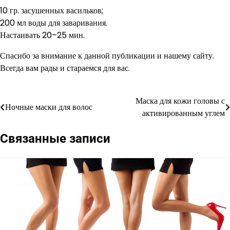
10 гр. засушенных васильков;
200 мл воды для заваривания.
Настаивать 20–25 мин.
Спасибо за внимание к данной публикации и нашему сайту.
Всегда вам рады и стараемся для вас.
Маска для кожи головы с
Навигация
Ночные маски для волос
активированным углем
по
Связанные записи
записям