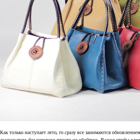
Как только наступает лето, то сразу все занимаются обновлени
аксессуаром, без которого просто не обойтись. Важно чтобы оде