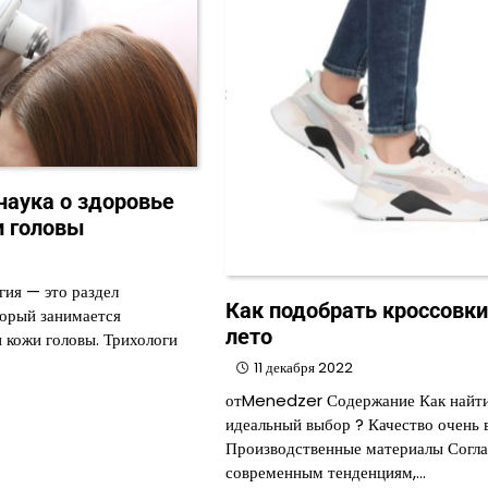
наука о здоровье
и головы
гия — это раздел
Как подобрать кроссовки
торый занимается
лето
 кожи головы. Трихологи
11 декабря 2022
отMenedzer Содержание Как найт
идеальный выбор ? Качество очень 
Производственные материалы Согла
современным тенденциям,…