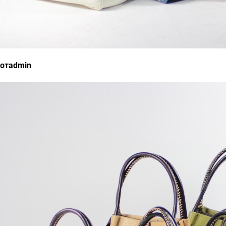
отadmin