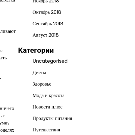
Ноябрь 2018
Октябрь 2018
Сентябрь 2018
вливают
Август 2018
Категории
на
быть
Uncategorised
Диеты
,
Здоровье
Мода и красота
Новости плюс
 ничего
ь с
Продукты питания
сумку
Путешествия
моделях