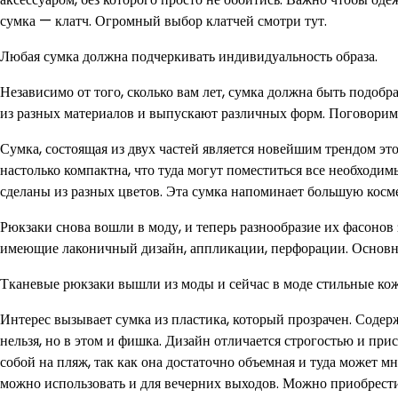
сумка — клатч. Огромный выбор клатчей смотри тут.
Любая сумка должна подчеркивать индивидуальность образа.
Независимо от того, сколько вам лет, сумка должна быть подоб
из разных материалов и выпускают различных форм. Поговорим о
Сумка, состоящая из двух частей является новейшим трендом это
настолько компактна, что туда могут поместиться все необходим
сделаны из разных цветов. Эта сумка напоминает большую косм
Рюкзаки снова вошли в моду, и теперь разнообразие их фасонов
имеющие лаконичный дизайн, аппликации, перфорации. Основны
Тканевые рюкзаки вышли из моды и сейчас в моде стильные ко
Интерес вызывает сумка из пластика, который прозрачен. Содер
нельзя, но в этом и фишка. Дизайн отличается строгостью и пр
собой на пляж, так как она достаточно объемная и туда может м
можно использовать и для вечерних выходов. Можно приобрест