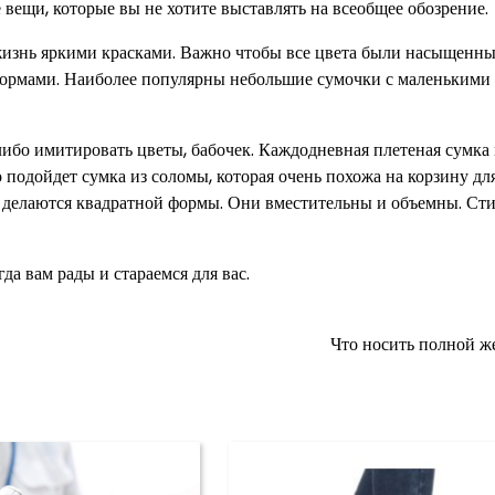
 вещи, которые вы не хотите выставлять на всеобщее обозрение.
жизнь яркими красками. Важно чтобы все цвета были насыщенн
формами. Наиболее популярны небольшие сумочки с маленькими
ибо имитировать цветы, бабочек. Каждодневная плетеная сумка
подойдет сумка из соломы, которая очень похожа на корзину для
 делаются квадратной формы. Они вместительны и объемны. Сти
а вам рады и стараемся для вас.
Что носить полной 