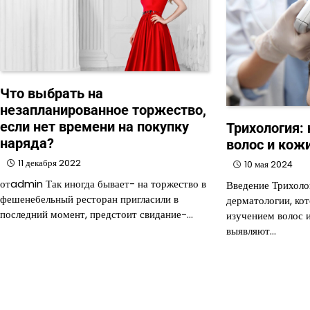
Что выбрать на
незапланированное торжество,
если нет времени на покупку
Трихология: 
наряда?
волос и кож
11 декабря 2022
10 мая 2024
отadmin Так иногда бывает- на торжество в
Введение Трихоло
фешенебельный ресторан пригласили в
дерматологии, ко
последний момент, предстоит свидание-…
изучением волос и
выявляют…