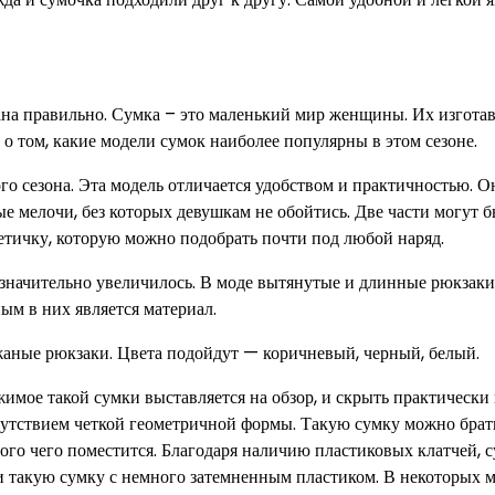
рана правильно. Сумка – это маленький мир женщины. Их изгота
 том, какие модели сумок наиболее популярны в этом сезоне.
го сезона. Эта модель отличается удобством и практичностью. О
ые мелочи, без которых девушкам не обойтись. Две части могут 
етичку, которую можно подобрать почти под любой наряд.
 значительно увеличилось. В моде вытянутые и длинные рюкзаки
м в них является материал.
жаные рюкзаки. Цвета подойдут — коричневый, черный, белый.
жимое такой сумки выставляется на обзор, и скрыть практически
исутствием четкой геометричной формы. Такую сумку можно брат
ного чего поместится. Благодаря наличию пластиковых клатчей, 
и такую сумку с немного затемненным пластиком. В некоторых 