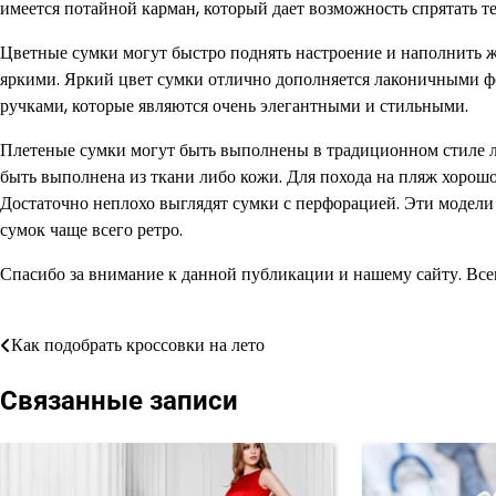
имеется потайной карман, который дает возможность спрятать те
Цветные сумки могут быстро поднять настроение и наполнить 
яркими. Яркий цвет сумки отлично дополняется лаконичными 
ручками, которые являются очень элегантными и стильными.
Плетеные сумки могут быть выполнены в традиционном стиле л
быть выполнена из ткани либо кожи. Для похода на пляж хорошо 
Достаточно неплохо выглядят сумки с перфорацией. Эти модели
сумок чаще всего ретро.
Спасибо за внимание к данной публикации и нашему сайту. Всегд
Как подобрать кроссовки на лето
Навигация
по
Связанные записи
записям