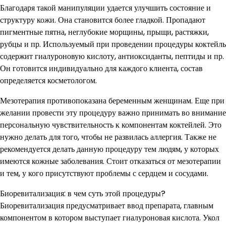
Благодаря такой манипуляции удается улучшить состояние и
структуру кожи. Она становится более гладкой. Пропадают
пигментные пятна, неглубокие морщины, прыщи, растяжки,
рубцы и пр. Используемый при проведении процедуры коктейль
содержит гиалуроновую кислоту, антиоксиданты, пептиды и пр.
Он готовится индивидуально для каждого клиента, состав
определяется косметологом.
Мезотерапия противопоказана беременным женщинам. Еще при
желании провести эту процедуру важно принимать во внимание
персональную чувствительность к компонентам коктейлей. Это
нужно делать для того, чтобы не развилась аллергия. Также не
рекомендуется делать данную процедуру тем людям, у которых
имеются кожные заболевания. Стоит отказаться от мезотерапии
и тем, у кого присутствуют проблемы с сердцем и сосудами.
Биоревитализация: в чем суть этой процедуры?
Биоревитализация предусматривает ввод препарата, главным
компонентом в котором выступает гиалуроновая кислота. Укол