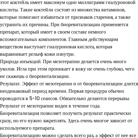
этот коктейль имеет максимум один миллиграмм гиалуроновой
кислоты. Такие коктейли состоят из множества витаминов,
которые помогают избавиться от признаков старения, а также
устранить их причины. При биоревитализации применяется
препарат, который имеет в своем составе немного
вспомогательных компонентов. Главным действующим
веществом выступает гиалуроновая кислота, которая
выравнивает рельеф кожи изнутри.
Природа инъекций. При мезотерапии делается очень много
уколов. Игла при этом проникает в кожу не очень глубоко, чего
не скажешь о биоревитализации.
Результат. Эффект от мезотерапии и от биоревитализации длится
неодинаковый период времени. Первая процедура обычно
проводится в 5-10 сеансов. Обязательно делаются перерывы.
Результат от мезотерапии виден в течение года.
Биоревитализация позволяет получить результат практически
сразу, но его нужно закреплять. Здесь очень многое зависит от
используемого препарата.
Биоревитализацию можно сделать всего раз, а эффект от нее все