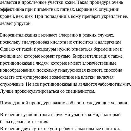
делается в проблемные участки кожи. Такая процедура очень
эффективна при пигментных пятнах, морщинах, опущении
бровей, век, щек. При попадании в кожу препарат укрепляет ее,
делает упругой.
Биоревитализация вызывает аллергию в редких случаях,
поскольку гиалуроновая кислота не относится к аллергенам.
Однако от такой процедуры нужно отказаться беременным и
женщинам, которые кормят грудью. Биоревитализация также
противопоказана людям, которые имеют злокачественные
новообразования, поскольку гиалуроновая кислота способна
оказать стимулирующее воздействие на клетки, включая
опухолевые. Не все противопоказания являются «абсолютными».
Лучше проконсультироваться со специалистом.
После данной процедуры важно соблюсти следующие условия:
В течение суток не трогать руками участок кожи, в который
была сделана инъекция.
В течение двух суток не употреблять алкогольные напитки.