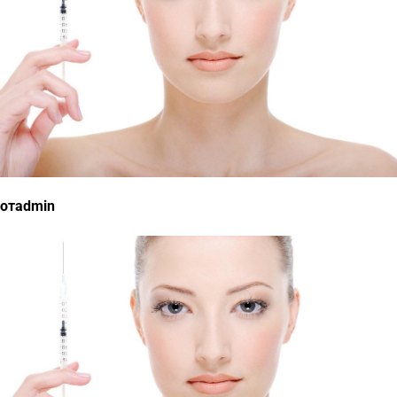
отadmin