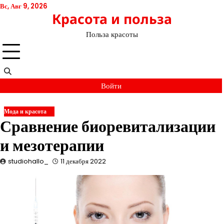
Перейти
Вс, Авг 9, 2026
Красота и польза
к
содержимому
Польза красоты
Войти
Мода и красота
Сравнение биоревитализации
и мезотерапии
studiohallo_
11 декабря 2022