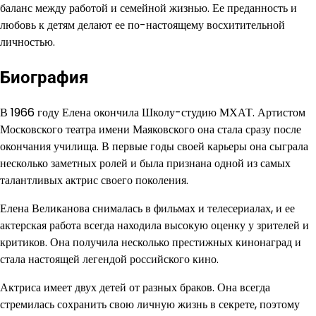
баланс между работой и семейной жизнью. Ее преданность и
любовь к детям делают ее по-настоящему восхитительной
личностью.
Биография
В 1966 году Елена окончила Школу-студию МХАТ. Артистом
Московского театра имени Маяковского она стала сразу после
окончания училища. В первые годы своей карьеры она сыграла
несколько заметных ролей и была признана одной из самых
талантливых актрис своего поколения.
Елена Великанова снималась в фильмах и телесериалах, и ее
актерская работа всегда находила высокую оценку у зрителей и
критиков. Она получила несколько престижных кинонаград и
стала настоящей легендой российского кино.
Актриса имеет двух детей от разных браков. Она всегда
стремилась сохранить свою личную жизнь в секрете, поэтому