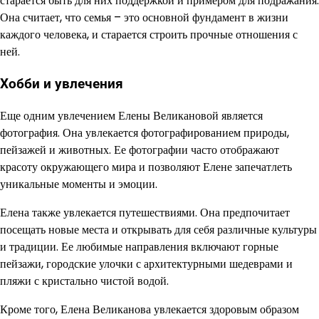
старается быть для них поддержкой и примером для подражания.
Она считает, что семья – это основной фундамент в жизни
каждого человека, и старается строить прочные отношения с
ней.
Хобби и увлечения
Еще одним увлечением Елены Великановой является
фотография. Она увлекается фотографированием природы,
пейзажей и животных. Ее фотографии часто отображают
красоту окружающего мира и позволяют Елене запечатлеть
уникальные моменты и эмоции.
Елена также увлекается путешествиями. Она предпочитает
посещать новые места и открывать для себя различные культуры
и традиции. Ее любимые направления включают горные
пейзажи, городские улочки с архитектурными шедеврами и
пляжи с кристально чистой водой.
Кроме того, Елена Великанова увлекается здоровым образом