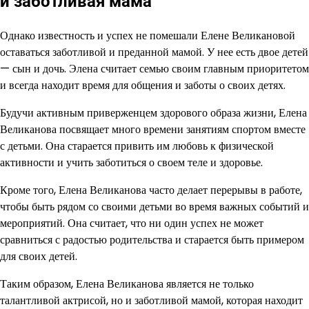
и заботливая мама
Однако известность и успех не помешали Елене Великановой
оставаться заботливой и преданной мамой. У нее есть двое детей
— сын и дочь. Элена считает семью своим главным приоритетом
и всегда находит время для общения и заботы о своих детях.
Будучи активным приверженцем здорового образа жизни, Елена
Великанова посвящает много времени занятиям спортом вместе
с детьми. Она старается привить им любовь к физической
активности и учить заботиться о своем теле и здоровье.
Кроме того, Елена Великанова часто делает перерывы в работе,
чтобы быть рядом со своими детьми во время важных событий и
мероприятий. Она считает, что ни один успех не может
сравниться с радостью родительства и старается быть примером
для своих детей.
Таким образом, Елена Великанова является не только
талантливой актрисой, но и заботливой мамой, которая находит