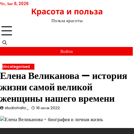
Перейти
Чт, Авг 6, 2026
Красота и польза
к
содержимому
Польза красоты
Войти
Uncategorised
Елена Великанова — история
жизни самой великой
женщины нашего времени
studiohallo_
16 июля 2022