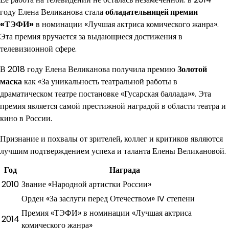
году Елена Великанова стала
обладательницей премии
«ТЭФИ»
в номинации «Лучшая актриса комического жанра».
Эта премия вручается за выдающиеся достижения в
телевизионной сфере.
В 2018 году Елена Великанова получила премию
Золотой
маска
как «За уникальность театральной работы в
драматическом театре постановке «Гусарская баллада»». Эта
премия является самой престижной наградой в области театра и
кино в России.
Признание и похвалы от зрителей, коллег и критиков являются
лучшим подтверждением успеха и таланта Елены Великановой.
Год
Награда
2010
Звание «Народной артистки России»
Орден «За заслуги перед Отечеством» IV степени
Премия «ТЭФИ» в номинации «Лучшая актриса
2014
комического жанра»