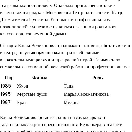
театральных постановках. Она была приглашена в такие
известные театры, как Московский Театр на таганке и Театр
Драмы имени Пушкина. Ее талант и профессионализм
позволили ей с успехом справиться с разными ролями, от
классики до современной драмы.
Сегодня Елена Великанова продолжает активно работать в кино
и театре, не устающая поражать зрителей своими
выразительными ролями и прекрасной игрой. Ее имя стало
символом качественной актерской работы и профессионализма.
Год
Фильм
Роль
1985
Жури
Таня
1995
Мертвые души
Марья Лебежатникова
1997
Брат
Милана
Елена Великанова остается одной из самых ярких и
талантливых актрис своего поколения. Ее карьера в театре и
кино дает ей возможность проявить свои актерские навыки и