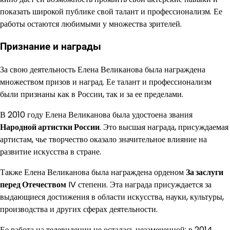
показать широкой публике свой талант и профессионализм. Ее
работы остаются любимыми у множества зрителей.
Признание и награды
За свою деятельность Елена Великанова была награждена
множеством призов и наград. Ее талант и профессионализм
были признаны как в России, так и за ее пределами.
В 2010 году Елена Великанова была удостоена звания
Народной артистки России
. Это высшая награда, присуждаемая
артистам, чье творчество оказало значительное влияние на
развитие искусства в стране.
Также Елена Великанова была награждена орденом
За заслуги
перед Отечеством
IV степени. Эта награда присуждается за
выдающиеся достижения в области искусства, науки, культуры,
производства и других сферах деятельности.
Ее работа на телевидении не осталась незамеченной: в 2014